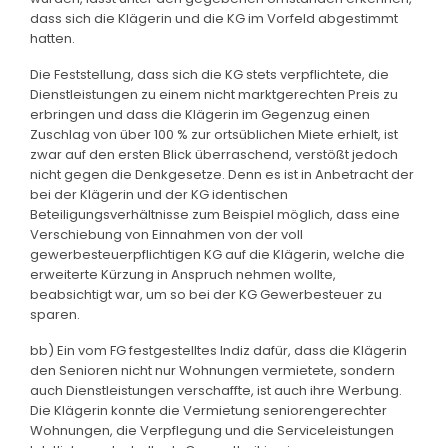
dass sich die Klägerin und die KG im Vorfeld abgestimmt
hatten.
Die Feststellung, dass sich die KG stets verpflichtete, die
Dienstleistungen zu einem nicht marktgerechten Preis zu
erbringen und dass die Klägerin im Gegenzug einen
Zuschlag von über 100 % zur ortsüblichen Miete erhielt, ist
zwar auf den ersten Blick überraschend, verstößt jedoch
nicht gegen die Denkgesetze. Denn es ist in Anbetracht der
bei der Klägerin und der KG identischen
Beteiligungsverhältnisse zum Beispiel möglich, dass eine
Verschiebung von Einnahmen von der voll
gewerbesteuerpflichtigen KG auf die Klägerin, welche die
erweiterte Kürzung in Anspruch nehmen wollte,
beabsichtigt war, um so bei der KG Gewerbesteuer zu
sparen.
bb) Ein vom FG festgestelltes Indiz dafür, dass die Klägerin
den Senioren nicht nur Wohnungen vermietete, sondern
auch Dienstleistungen verschaffte, ist auch ihre Werbung.
Die Klägerin konnte die Vermietung seniorengerechter
Wohnungen, die Verpflegung und die Serviceleistungen