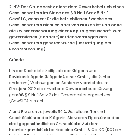
2. NV: Der Grundbesitz dient dem Gewerbebetrieb eines
Gesellschafters im Sinne des § 9 Nr. 1 Satz 5 Nr. 1
GewStG, wenn er für die betrieblichen Zwecke des
Gesellschafters dienlich oder von Nutzen ist und ohne
die Zwischenschaltung einer Kapitalgesellschaft zum
gewerblichen (Sonder-)Betriebsvermögen des
Gesellschafters gehören würde (Bestätigung der
Rechtsprechung).
Gründe:
I. In der Sache ist streitig, ob der Klägerin und
Revisionsklägerin (Klägerin), einer GmbH, die (unter
anderem) Wohnungen an Senioren vermietete, im
Streitjahr 2012 die erweiterte Gewerbesteuerkürzung
gemäß § 9 Nr. 1 Satz 2 des Gewerbesteuergesetzes
(GewStG) zusteht.
A und B waren zu jeweils 50 % Gesellschafter und
Geschäftsführer der Klägerin. Sie waren Eigentümer des
streitgegenständlichen Grundstücks. Auf dem
Nachbargrundstück betrieb eine GmbH & Co. KG (KG) ein