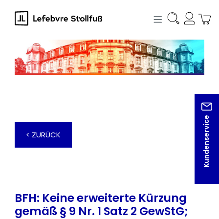
alt springen
Kundenservice
< ZURÜCK
BFH: Keine erweiterte Kürzung
gemäß § 9 Nr. 1 Satz 2 GewStG;