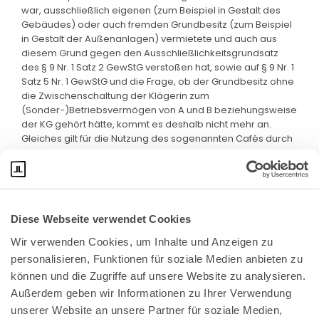
war, ausschließlich eigenen (zum Beispiel in Gestalt des
Gebäudes) oder auch fremden Grundbesitz (zum Beispiel
in Gestalt der Außenanlagen) vermietete und auch aus
diesem Grund gegen den Ausschließlichkeitsgrundsatz
des § 9 Nr. 1 Satz 2 GewStG verstoßen hat, sowie auf § 9 Nr. 1
Satz 5 Nr. 1 GewStG und die Frage, ob der Grundbesitz ohne
die Zwischenschaltung der Klägerin zum
(Sonder-)Betriebsvermögen von A und B beziehungsweise
der KG gehört hätte, kommt es deshalb nicht mehr an.
Gleiches gilt für die Nutzung des sogenannten Cafés durch
die KG.
Diese Webseite verwendet Cookies
Wir verwenden Cookies, um Inhalte und Anzeigen zu 
personalisieren, Funktionen für soziale Medien anbieten zu 
können und die Zugriffe auf unsere Website zu analysieren. 
Außerdem geben wir Informationen zu Ihrer Verwendung 
unserer Website an unsere Partner für soziale Medien, 