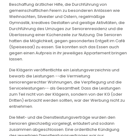
Beschaffung ärztlicher Hilfe, die Durchführung von
gemeinschaftlichen Feiern zu besonderen Anlässen wie
Weihnachten, Silvester und Ostern, regelmäßige
Gymnastik, kreatives Gestalten und geistige Aktivitäten, die
Durchführung des Umzuges zur Seniorenresidenz und die
Überlassung einer Küchenzeile zur Nutzung. Die Senioren
hatten die Möglichkeit, gegen gesondertes Entgelt im Café
(Speisesaal) zu essen. Sie konnten sich das Essen auch
gegen einen Aufpreis in ihr jeweiliges Appartement bringen
lassen.
Die Klägerin veröffentlichte ein Leistungsverzeichnis und
bewarb die Leistungen --die Vermietung
seniorengerechter Wohnungen, die Verpflegung und die
Serviceleistungen-- als Gesamtheit. Dass die Leistungen
zum Teil nicht von der Klägerin, sondern von der KG (oder
Dritten) erbracht werden sollten, war der Werbung nicht zu
entnehmen.
Die Miet- und die Dienstleistungsverträge wurden den
Senioren gleichzeitig vorgelegt, erläutert und sodann
zusammen abgeschlossen. Eine ordentliche Kündigung
des jeweiligen Dienstleistungsvertrages war nur