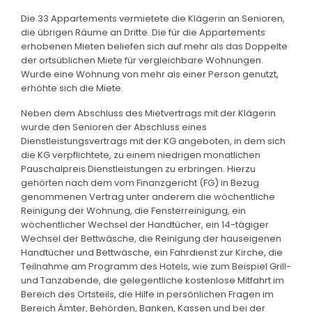
Die 33 Appartements vermietete die Klägerin an Senioren,
die übrigen Räume an Dritte. Die für die Appartements
erhobenen Mieten beliefen sich auf mehr als das Doppelte
der ortsüblichen Miete für vergleichbare Wohnungen.
Wurde eine Wohnung von mehr als einer Person genutzt,
erhöhte sich die Miete.
Neben dem Abschluss des Mietvertrags mit der Klägerin
wurde den Senioren der Abschluss eines
Dienstleistungsvertrags mit der KG angeboten, in dem sich
die KG verpflichtete, zu einem niedrigen monatlichen
Pauschalpreis Dienstleistungen zu erbringen. Hierzu
gehörten nach dem vom Finanzgericht (FG) in Bezug
genommenen Vertrag unter anderem die wöchentliche
Reinigung der Wohnung, die Fensterreinigung, ein
wöchentlicher Wechsel der Handtücher, ein 14-tägiger
Wechsel der Bettwäsche, die Reinigung der hauseigenen
Handtücher und Bettwäsche, ein Fahrdienst zur Kirche, die
Teilnahme am Programm des Hotels, wie zum Beispiel Grill-
und Tanzabende, die gelegentliche kostenlose Mitfahrt im
Bereich des Ortsteils, die Hilfe in persönlichen Fragen im
Bereich Ämter, Behörden, Banken, Kassen und bei der