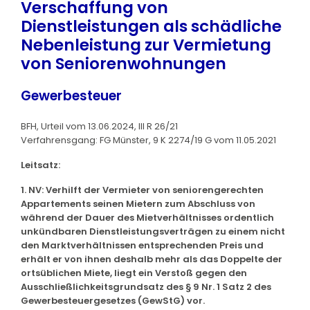
Verschaffung von
Dienstleistungen als schädliche
Nebenleistung zur Vermietung
von Seniorenwohnungen
Gewerbesteuer
BFH, Urteil vom 13.06.2024, III R 26/21
Verfahrensgang: FG Münster, 9 K 2274/19 G vom 11.05.2021
Leitsatz:
1. NV: Verhilft der Vermieter von seniorengerechten
Appartements seinen Mietern zum Abschluss von
während der Dauer des Mietverhältnisses ordentlich
unkündbaren Dienstleistungsverträgen zu einem nicht
den Marktverhältnissen entsprechenden Preis und
erhält er von ihnen deshalb mehr als das Doppelte der
ortsüblichen Miete, liegt ein Verstoß gegen den
Ausschließlichkeitsgrundsatz des § 9 Nr. 1 Satz 2 des
Gewerbesteuergesetzes (GewStG) vor.