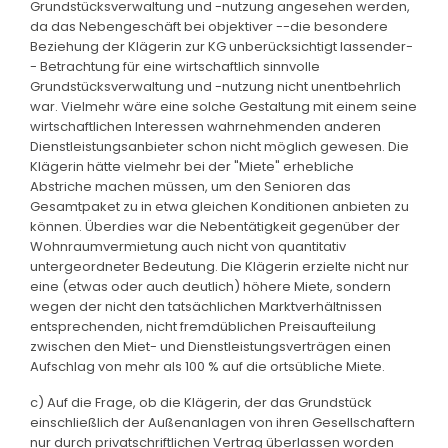
Grundstücksverwaltung und -nutzung angesehen werden,
da das Nebengeschäft bei objektiver --die besondere
Beziehung der Klägerin zur KG unberücksichtigt lassender-
- Betrachtung für eine wirtschaftlich sinnvolle
Grundstücksverwaltung und -nutzung nicht unentbehrlich
war. Vielmehr wäre eine solche Gestaltung mit einem seine
wirtschaftlichen Interessen wahrnehmenden anderen
Dienstleistungsanbieter schon nicht möglich gewesen. Die
Klägerin hätte vielmehr bei der "Miete" erhebliche
Abstriche machen müssen, um den Senioren das
Gesamtpaket zu in etwa gleichen Konditionen anbieten zu
können. Überdies war die Nebentätigkeit gegenüber der
Wohnraumvermietung auch nicht von quantitativ
untergeordneter Bedeutung. Die Klägerin erzielte nicht nur
eine (etwas oder auch deutlich) höhere Miete, sondern
wegen der nicht den tatsächlichen Marktverhältnissen
entsprechenden, nicht fremdüblichen Preisaufteilung
zwischen den Miet- und Dienstleistungsverträgen einen
Aufschlag von mehr als 100 % auf die ortsübliche Miete.
c) Auf die Frage, ob die Klägerin, der das Grundstück
einschließlich der Außenanlagen von ihren Gesellschaftern
nur durch privatschriftlichen Vertrag überlassen worden