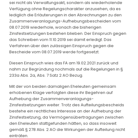
sei nicht als Verwaltungsakt, sondern als wiederholende
Verfügung ohne Regelungscharakter anzusehen, da es
lediglich die Erläuterungen in den Abrechnungen zu den
Zusammenveranlagungs-Aufhebungsbescheiden vom
08.07.2019 wiederhole, wonach die bisherigen
Zinsfestsetzungen bestehen blieben. Der Einspruch gegen
das Schreiben vom 11.10.2019 sei damit erledigt. Das
Verfahren über den zulässigen Einspruch gegen die
Bescheide vom 08.07.2019 werde fortgesetzt.
Diesen Einspruch wies das FA am 19.02.2021 zurück und
nahm zur Begründung nochmals auf die Regelungen in §
233a Abs. 2a, Abs. 7 Satz 2 AO Bezug.
Mit der von beiden damaligen Eheleuten gemeinsam
erhobenen Klage verfolgten diese ihr Begehren auf
Aufhebung der Zusammenveranlagungs-
Zinsfestsetzungen weiter. Trotz des Aufteilungsbescheids
bestehe ein rechtliches Interesse an der Aufhebung der
Zinsfestsetzung, da Vermögensübertragungen zwischen
den Eheleuten stattgefunden hätten, so dass insoweit
gemäß § 278 Abs. 2 AO die Wirkungen der Aufteilung nicht
einträten.