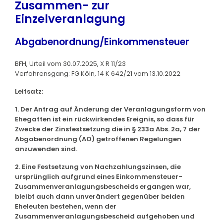
Zusammen- zur
Einzelveranlagung
Abgabenordnung/Einkommensteuer
BFH, Urteil vom 30.07.2025, X R 11/23
Verfahrensgang: FG Köln, 14 K 642/21 vom 13.10.2022
Leitsatz:
1. Der Antrag auf Änderung der Veranlagungsform von
Ehegatten ist ein rückwirkendes Ereignis, so dass für
Zwecke der Zinsfestsetzung die in § 233a Abs. 2a, 7 der
Abgabenordnung (AO) getroffenen Regelungen
anzuwenden sind.
2. Eine Festsetzung von Nachzahlungszinsen, die
ursprünglich aufgrund eines Einkommensteuer-
Zusammenveranlagungsbescheids ergangen war,
bleibt auch dann unverändert gegenüber beiden
Eheleuten bestehen, wenn der
Zusammenveranlagungsbescheid aufgehoben und