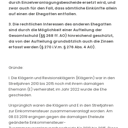
durch Einzelveranlagungsbescheide ersetzt wird, und
zwar auch für den Fall, dass sämtliche Einkünfte allein
auf einen der Ehegatten entfallen.
3. Die rechtlichen Interessen des anderen Ehegatten
sind durch die Möglichkeit einer Aufteilung der
Gesamtschuld (§§ 268 ff. AO) hinreichend geschützt,
da von der Aufteilung grundsätzlich auch die Zinsen
erfasst werden (§ 270 i.V.m. § 276 Abs. 4 AO).
Gründe:
I. Die Klägerin und Revisionsklägerin (Klägerin) war in den
Streitjahren 2010 bis 2015 noch mit ihrem damaligen
Ehemann (E) verheiratet; im Jahr 2022 wurde die Ehe
geschieden.
Ursprünglich waren die Klägerin und E in den Streitjahren
zur Einkommensteuer zusammenveranlagt worden. Am
08.03.2019 ergingen gegen die damaligen Eheleute
geänderte Einkommensteuer-