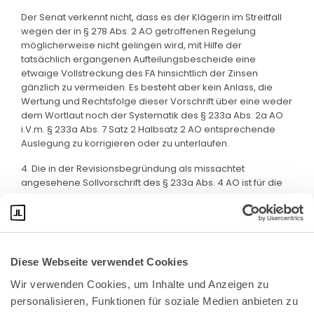
Der Senat verkennt nicht, dass es der Klägerin im Streitfall
wegen der in § 278 Abs. 2 AO getroffenen Regelung
möglicherweise nicht gelingen wird, mit Hilfe der
tatsächlich ergangenen Aufteilungsbescheide eine
etwaige Vollstreckung des FA hinsichtlich der Zinsen
gänzlich zu vermeiden. Es besteht aber kein Anlass, die
Wertung und Rechtsfolge dieser Vorschrift über eine weder
dem Wortlaut noch der Systematik des § 233a Abs. 2a AO
i.V.m. § 233a Abs. 7 Satz 2 Halbsatz 2 AO entsprechende
Auslegung zu korrigieren oder zu unterlaufen.
4. Die in der Revisionsbegründung als missachtet
angesehene Sollvorschrift des § 233a Abs. 4 AO ist für die
Entscheidung des Streitfalls ohne Bedeutung.
Diese Webseite verwendet Cookies
Wir verwenden Cookies, um Inhalte und Anzeigen zu 
personalisieren, Funktionen für soziale Medien anbieten zu 