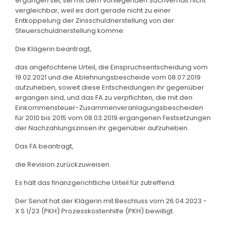
ergangen sei, sei mit dem vorliegenden Sachverhalt nicht
vergleichbar, weil es dort gerade nicht zu einer
Entkoppelung der Zinsschuldnerstellung von der
Steuerschuldnerstellung komme.
Die Klägerin beantragt,
das angefochtene Urteil, die Einspruchsentscheidung vom
19.02.2021 und die Ablehnungsbescheide vom 08.07.2019
aufzuheben, soweit diese Entscheidungen ihr gegenüber
ergangen sind, und das FA zu verpflichten, die mit den
Einkommensteuer-Zusammenveranlagungsbescheiden
für 2010 bis 2015 vom 08.03.2019 ergangenen Festsetzungen
der Nachzahlungszinsen ihr gegenüber aufzuheben.
Das FA beantragt,
die Revision zurückzuweisen.
Es hält das finanzgerichtliche Urteil für zutreffend.
Der Senat hat der Klägerin mit Beschluss vom 26.04.2023 -
X S 1/23 (PKH) Prozesskostenhilfe (PKH) bewilligt.