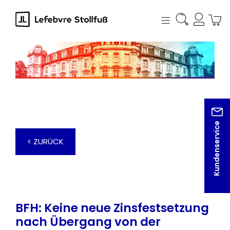
alt springen
Kundenservice
< ZURÜCK
BFH: Keine neue Zinsfestsetzung
nach Übergang von der