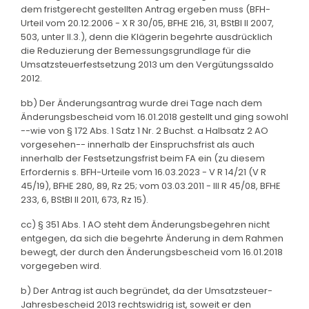
dem fristgerecht gestellten Antrag ergeben muss (BFH-
Urteil vom 20.12.2006 - X R 30/05, BFHE 216, 31, BStBl II 2007,
503, unter II.3.), denn die Klägerin begehrte ausdrücklich
die Reduzierung der Bemessungsgrundlage für die
Umsatzsteuerfestsetzung 2013 um den Vergütungssaldo
2012.
bb) Der Änderungsantrag wurde drei Tage nach dem
Änderungsbescheid vom 16.01.2018 gestellt und ging sowohl
--wie von § 172 Abs. 1 Satz 1 Nr. 2 Buchst. a Halbsatz 2 AO
vorgesehen-- innerhalb der Einspruchsfrist als auch
innerhalb der Festsetzungsfrist beim FA ein (zu diesem
Erfordernis s. BFH-Urteile vom 16.03.2023 - V R 14/21 (V R
45/19), BFHE 280, 89, Rz 25; vom 03.03.2011 - III R 45/08, BFHE
233, 6, BStBl II 2011, 673, Rz 15).
cc) § 351 Abs. 1 AO steht dem Änderungsbegehren nicht
entgegen, da sich die begehrte Änderung in dem Rahmen
bewegt, der durch den Änderungsbescheid vom 16.01.2018
vorgegeben wird.
b) Der Antrag ist auch begründet, da der Umsatzsteuer-
Jahresbescheid 2013 rechtswidrig ist, soweit er den