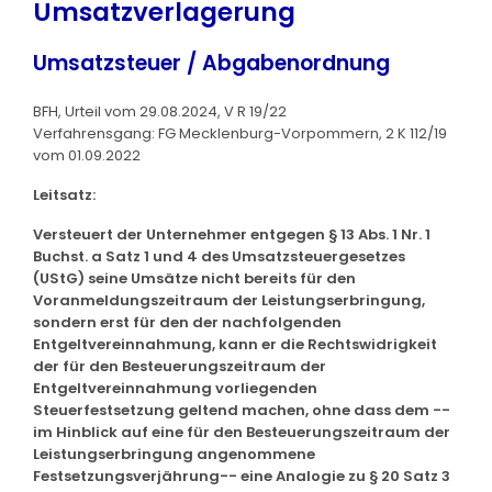
Umsatzverlagerung
Umsatzsteuer / Abgabenordnung
BFH, Urteil vom 29.08.2024, V R 19/22
Verfahrensgang: FG Mecklenburg-Vorpommern, 2 K 112/19
vom 01.09.2022
Leitsatz:
Versteuert der Unternehmer entgegen § 13 Abs. 1 Nr. 1
Buchst. a Satz 1 und 4 des Umsatzsteuergesetzes
(UStG) seine Umsätze nicht bereits für den
Voranmeldungszeitraum der Leistungserbringung,
sondern erst für den der nachfolgenden
Entgeltvereinnahmung, kann er die Rechtswidrigkeit
der für den Besteuerungszeitraum der
Entgeltvereinnahmung vorliegenden
Steuerfestsetzung geltend machen, ohne dass dem --
im Hinblick auf eine für den Besteuerungszeitraum der
Leistungserbringung angenommene
Festsetzungsverjährung-- eine Analogie zu § 20 Satz 3