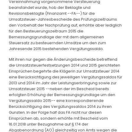
Vereinnahmung vorgenommene Versteuerung
beanstandet wurde, hob der Beklagte und
Revisionsbeklagte (Finanzamt --FA--) für die
Umsatzsteuer-Jahresbescheide des Prüfungszeitraums
den Vorbehalt der Nachprüfung auf, erhöhte aber lediglich
für den Besteuerungszeitraum 2015 die
Bemessungsgrundlage der mit dem allgemeinen
Steuersatz zu besteuernden Umsätze um den zum
Jahresende 2015 bestehenden Vergütungssaldo.
Mit ihren nur gegen die Änderungsbescheide betreffend
die Umsatzsteuerfestsetzungen 2014 und 2015 gerichteten
Einsprüchen begehrte die Klägerin zur Umsatzsteuer 2014
eine Berücksichtigung des jeweiligen Vergütungssaldos für
2013 und 2014 im Jahr der Leistungserbringung sowie zur
Umsatzsteuer 2015 --neben der im Bescheid bereits
erfolgten Erhöhung der Bemessungsgrundlage um den
Vergütungssaldo 2015-- eine korrespondierende
Berücksichtigung des Vergütungssaldos 2014 zu ihren
Gunsten. In der Folge half das FA nicht nur diesen
Einsprüchen ab, sondern erhöhte mit Bescheid vom
16.01.2018 unter Bezugnahme auf § 174 der
Abgabenordnung (AO) gleichzeitig von Amts wegen die