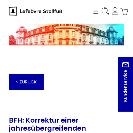
alt springen
Kundenservice
< ZURÜCK
BFH: Korrektur einer
jahresübergreifenden