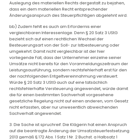
Auslegung des materiellen Rechts dergestalt zu bejahen,
dass ein dem materiellen Recht entsprechender
Änderungsanspruch des Steuerpflichtigen abgelehnt wird.
bb) Zudem fehlt es auch am Erfordernis einer
vergleichbaren Interessenlage. Denn § 20 Satz 3 UStG
bezieht sich auf einen rechtlichen Wechsel der
Besteuerungsart von der Soll- zur Istbesteuerung oder
umgekehrt. Damit nicht vergleichbar ist der hier
vorliegende Fall, dass der Unternehmer einzelne seiner
Umsätze nicht bereits für den Voranmeldungszeitraum der
Leistungsausführung, sondern rechtsfehlerhaft erst für den
der nachfolgenden Entgeltvereinnahmung versteuert.
Würde § 20 Satz 3 UStG auch auf eine tatsächlich
rechtsfehlerhafte Versteuerung angewendet, würde damit
die für einen bestimmten Sachverhalt vorgesehene
gesetzliche Regelung nicht auf einen anderen, vom Gesetz
nicht erfassten, aber nur unwesentlich abweichenden
Sachverhalt angewendet.
3. Die Sache ist spruchreif. Die Klägerin hat einen Anspruch
auf die beantragte Änderung der Umsatzsteuerfestsetzung
2013 gemäß § 172 Abs. 1 Satz 1 Nr. 2 Buchst. a Halbsatz 1