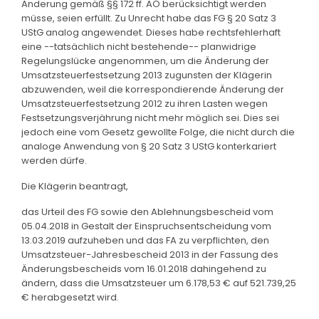
Änderung gemäß §§ 172 ff. AO berücksichtigt werden
müsse, seien erfüllt. Zu Unrecht habe das FG § 20 Satz 3
UStG analog angewendet. Dieses habe rechtsfehlerhaft
eine --tatsächlich nicht bestehende-- planwidrige
Regelungslücke angenommen, um die Änderung der
Umsatzsteuerfestsetzung 2013 zugunsten der Klägerin
abzuwenden, weil die korrespondierende Änderung der
Umsatzsteuerfestsetzung 2012 zu ihren Lasten wegen
Festsetzungsverjährung nicht mehr möglich sei. Dies sei
jedoch eine vom Gesetz gewollte Folge, die nicht durch die
analoge Anwendung von § 20 Satz 3 UStG konterkariert
werden dürfe.
Die Klägerin beantragt,
das Urteil des FG sowie den Ablehnungsbescheid vom
05.04.2018 in Gestalt der Einspruchsentscheidung vom
13.03.2019 aufzuheben und das FA zu verpflichten, den
Umsatzsteuer-Jahresbescheid 2013 in der Fassung des
Änderungsbescheids vom 16.01.2018 dahingehend zu
ändern, dass die Umsatzsteuer um 6.178,53 € auf 521.739,25
€ herabgesetzt wird.