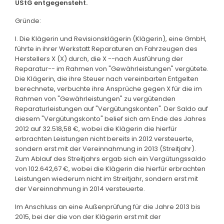
UStG entgegensteht.
Gründe:
I. Die Klägerin und Revisionsklägerin (Klägerin), eine GmbH,
führte in ihrer Werkstatt Reparaturen an Fahrzeugen des
Herstellers X (X) durch, die X --nach Ausführung der
Reparatur-- im Rahmen von "Gewährleistungen" vergütete.
Die Klägerin, die ihre Steuer nach vereinbarten Entgelten
berechnete, verbuchte ihre Ansprüche gegen X für die im
Rahmen von "Gewährleistungen" zu vergütenden
Reparaturleistungen auf "Vergütungskonten". Der Saldo auf
diesem "Vergütungskonto" belief sich am Ende des Jahres
2012 auf 32.518,58 €, wobei die Klägerin die hierfür
erbrachten Leistungen nicht bereits in 2012 versteuerte,
sondern erst mit der Vereinnahmung in 2013 (Streitjahr).
Zum Ablauf des Streitjahrs ergab sich ein Vergütungssaldo
von 102.642,67 €, wobei die Klägerin die hierfür erbrachten
Leistungen wiederum nicht im Streitjahr, sondern erst mit
der Vereinnahmung in 2014 versteuerte.
Im Anschluss an eine Außenprüfung für die Jahre 2013 bis
2015, bei der die von der Klägerin erst mit der