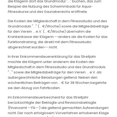
die Klägerin dort das Grundmodul "..." buchen, das zum
Beispiel die Nutzung des Schwimmbads für Aqua-
Fitnesskurse und des Saunabereichs eröffnete.
Die Kosten der Mitgliedschaft in dem Fitnessstudio und des
Grundmoduls "..." (... €/Woche) sowie die Mitgliedsbeiträge
für den Verein ... e.V. (... €/Woche) übernahm die
Krankenkasse der Klägerin --anders als die Kosten für das
Funktionstraining, die direkt mit dem Fitnessstudio
abgerechnet wurden-- nicht.
In ihrer Einkommensteuererklärung für das Streitjahr
machte die Klägerin unter anderem die Kosten der
Mitgliedschaft in dem Fitnessstudio und des Grundmoduls
"..." sowie die Mitgliedsbeiträge für den Verein ... e.V. als
außergewöhnliche Belastungen geltend. Neben den
wöchentlichen Beiträgen von ... € für 38 Wochen begehrte
sie den Abzug von Fahrtkosten.
Im Einkommensteuerbescheid für das Streitjahr
berücksichtigte der Beklagte und Revisionsbeklagte
(Finanzamt --FA--) die geltend gemachten Aufwendungen
nicht. Der nach erfolglosem Vorverfahren erhobenen Klage