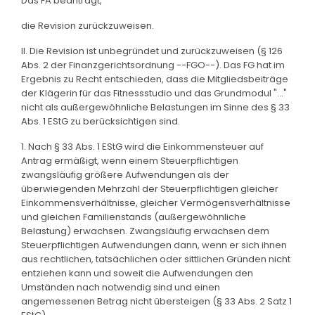
Das FA beantragt,
die Revision zurückzuweisen.
II. Die Revision ist unbegründet und zurückzuweisen (§ 126
Abs. 2 der Finanzgerichtsordnung --FGO--). Das FG hat im
Ergebnis zu Recht entschieden, dass die Mitgliedsbeiträge
der Klägerin für das Fitnessstudio und das Grundmodul "..."
nicht als außergewöhnliche Belastungen im Sinne des § 33
Abs. 1 EStG zu berücksichtigen sind.
1. Nach § 33 Abs. 1 EStG wird die Einkommensteuer auf
Antrag ermäßigt, wenn einem Steuerpflichtigen
zwangsläufig größere Aufwendungen als der
überwiegenden Mehrzahl der Steuerpflichtigen gleicher
Einkommensverhältnisse, gleicher Vermögensverhältnisse
und gleichen Familienstands (außergewöhnliche
Belastung) erwachsen. Zwangsläufig erwachsen dem
Steuerpflichtigen Aufwendungen dann, wenn er sich ihnen
aus rechtlichen, tatsächlichen oder sittlichen Gründen nicht
entziehen kann und soweit die Aufwendungen den
Umständen nach notwendig sind und einen
angemessenen Betrag nicht übersteigen (§ 33 Abs. 2 Satz 1