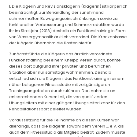
I. Die Klägerin und Revisionsklägerin (Klägerin) ist körperlich
beeinträchtigt. Zur Behandlung der zunehmend
schmerzhaften Bewegungseinschränkungen sowie zur
funktionellen Verbesserung und Schmerzreduktion wurde
ihr im Streitjahr (2018) deshalb ein Funktionstraining in Form
von Wassergymnastik ärztlich verordnet. Die Krankenkasse
der Klägerin übernahm die Kosten hierfür.
Zunächst führte die Klägerin das ärztlich verordnete
Funktionstraining bei einem Kneipp Verein durch, konnte
dieses dort aufgrund ihrer privaten und beruflichen
Situation aber nur samstags wahrnehmen. Deshalb
entschied sich die Klägerin, das Funktionstraining in einem
näher belegenen Fitnessstudio mit zeitgünstigeren
Trainingsangeboten durchzuführen. Dort nahm sie an
entsprechenden Kursen teil, die von qualifizierten
Übungsleitern mit einer gültigen Übungsleiterlizenz für den
Rehabilitationssport geleitet wurden.
Voraussetzung für die Teilnahme an diesen Kursen war
allerdings, dass die Klägerin sowohl dem Verein ... e.V. als
auch dem Fitnessstudio als Mitglied beitrat. Zudem musste