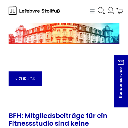
alt springen
Kundenservice
< ZURÜCK
BFH: Mitgliedsbeiträge für ein
Fitnessstudio sind keine