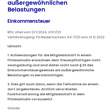
außergewöhnlichen
Belastungen
Einkommensteuer
BFH, Urteil vom 21.11.2024, VI R 1/23
Verfahrensgang: FG Niedersachsen, 9 K 17/21 vom 14.12.2022
Leitsatz:
1. Aufwendungen für die Mitgliedschaft in einem
Fitnessstudio erwachsen dem Steuerpflichtigen nicht
zwangsläufig und sind daher nicht nach § 33 des
Einkommensteuergesetzes als außergewöhnliche
Belastungen zu berücksichtigen.
2. Dies gilt auch dann, wenn die Teilnahme an einem
dort angebotenen, ärztlich verordneten
Funktionstraining die Mitgliedschaft in dem
Fitnessstudio voraussetzt.
Gründe: