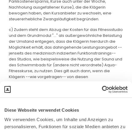
Parkkostenersparnis, Kurse auch unter der Woche,
Nachholung ausgefallener Kurse), die die Klägerin
bewogen haben, den Kursanbieter zu wechseln, eine
steuererhebliche Zwangsläufigkeit begründen.
c) Zudem steht dem Abzug der Kosten für das Fitnessstudio
und dem Grundmodul "..." als außergewöhnliche Belastung
der Umstand entgegen, dass die Klägerin hierdurch die
Möglichkeit erhält, das dahingehende Leistungsangebot --
jenseits des medizinisch indizierten Funktionstrainings--
des Studios, wie beispielsweise die Nutzung der Sauna und
des Schwimmbads für (andere nicht verordnete) Aqua-
Fitnesskurse, zu nutzen. Dies gilt auch dann, wenn die
Klägerin --wie vorgetragen-- von diesen
Nutzungsmöglichkeiten keinen Gebrauch gemacht hat.
Diese Webseite verwendet Cookies
Wir verwenden Cookies, um Inhalte und Anzeigen zu 
personalisieren, Funktionen für soziale Medien anbieten zu 