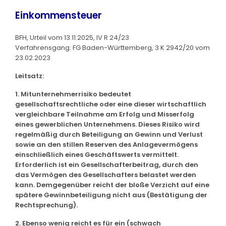
Einkommensteuer
BFH, Urteil vom 13.11.2025, IV R 24/23
Verfahrensgang: FG Baden-Württemberg, 3 K 2942/20 vom
23.02.2023
Leitsatz:
1. Mitunternehmerrisiko bedeutet
gesellschaftsrechtliche oder eine dieser wirtschaftlich
vergleichbare Teilnahme am Erfolg und Misserfolg
eines gewerblichen Unternehmens. Dieses Risiko wird
regelmäßig durch Beteiligung an Gewinn und Verlust
sowie an den stillen Reserven des Anlagevermögens
einschließlich eines Geschäftswerts vermittelt.
Erforderlich ist ein Gesellschafterbeitrag, durch den
das Vermögen des Gesellschafters belastet werden
kann. Demgegenüber reicht der bloße Verzicht auf eine
spätere Gewinnbeteiligung nicht aus (Bestätigung der
Rechtsprechung).
2. Ebenso wenig reicht es für ein (schwach