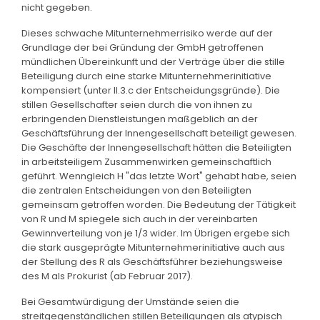
nicht gegeben.
Dieses schwache Mitunternehmerrisiko werde auf der
Grundlage der bei Gründung der GmbH getroffenen
mündlichen Übereinkunft und der Verträge über die stille
Beteiligung durch eine starke Mitunternehmerinitiative
kompensiert (unter II.3.c der Entscheidungsgründe). Die
stillen Gesellschafter seien durch die von ihnen zu
erbringenden Dienstleistungen maßgeblich an der
Geschäftsführung der Innengesellschaft beteiligt gewesen.
Die Geschäfte der Innengesellschaft hätten die Beteiligten
in arbeitsteiligem Zusammenwirken gemeinschaftlich
geführt. Wenngleich H "das letzte Wort" gehabt habe, seien
die zentralen Entscheidungen von den Beteiligten
gemeinsam getroffen worden. Die Bedeutung der Tätigkeit
von R und M spiegele sich auch in der vereinbarten
Gewinnverteilung von je 1/3 wider. Im Übrigen ergebe sich
die stark ausgeprägte Mitunternehmerinitiative auch aus
der Stellung des R als Geschäftsführer beziehungsweise
des M als Prokurist (ab Februar 2017).
Bei Gesamtwürdigung der Umstände seien die
streitgegenständlichen stillen Beteiligungen als atypisch