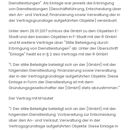
Dienstleistungen". Als Einlage war jeweils die Erbringung
von Dienstleistungen (Geschäftsführung, Entscheidung über
den An- und Verkauf, Finanzierung sowie Verwaltung der in
der Vertragsgrundlage aufgeführten Objekte) vereinbart.
Unter dem 26.01.2017 schloss die GmbH zu den Objekten E-
Stadt und den beiden Objekten in F-Stadt mit der R GmbH
und M weitere Verträge über "Stille Beteiligung durch
Erbringung von Dienstleistungen" ab. Unter der Überschrift
"Einlage" heißt es in § 2 des Vertrags mit der R GmbH:
"1. Der stille Beteiligte beteiligt sich an der [GmbH] mit der
folgenden Dienstleistung: Finanzierung sowie Verwaltung
der in der Vertragsgrundlage aufgeführten Objekte. Diese
Einlage in Form der Dienstleistung ist mit dem
Gründungsgesellschafter der [GmbH] stets abzustimmen."
Der Vertrag mit M lautet:
"1. Der stille Beteiligte beteiligt sich an der [GmbH] mit der
folgenden Dienstleistung: Vorbereitung zur Entscheidung
über den An- und Verkauf, Verwaltung der in der
Vertragsgrundlage aufgeführten Objekte. Diese Einlage in