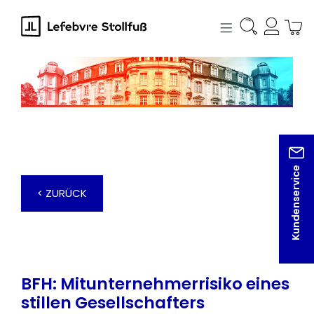
alt springen
Kundenservice
< ZURÜCK
BFH: Mitunternehmerrisiko eines
stillen Gesellschafters