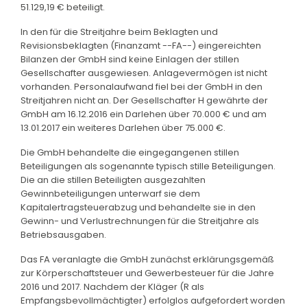
51.129,19 € beteiligt.
In den für die Streitjahre beim Beklagten und
Revisionsbeklagten (Finanzamt --FA--) eingereichten
Bilanzen der GmbH sind keine Einlagen der stillen
Gesellschafter ausgewiesen. Anlagevermögen ist nicht
vorhanden. Personalaufwand fiel bei der GmbH in den
Streitjahren nicht an. Der Gesellschafter H gewährte der
GmbH am 16.12.2016 ein Darlehen über 70.000 € und am
13.01.2017 ein weiteres Darlehen über 75.000 €.
Die GmbH behandelte die eingegangenen stillen
Beteiligungen als sogenannte typisch stille Beteiligungen.
Die an die stillen Beteiligten ausgezahlten
Gewinnbeteiligungen unterwarf sie dem
Kapitalertragsteuerabzug und behandelte sie in den
Gewinn- und Verlustrechnungen für die Streitjahre als
Betriebsausgaben.
Das FA veranlagte die GmbH zunächst erklärungsgemäß
zur Körperschaftsteuer und Gewerbesteuer für die Jahre
2016 und 2017. Nachdem der Kläger (R als
Empfangsbevollmächtigter) erfolglos aufgefordert worden