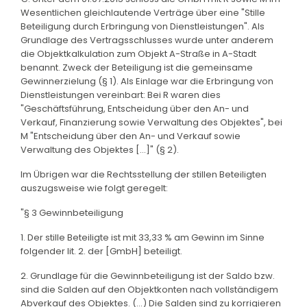
Wesentlichen gleichlautende Verträge über eine "Stille
Beteiligung durch Erbringung von Dienstleistungen". Als
Grundlage des Vertragsschlusses wurde unter anderem
die Objektkalkulation zum Objekt A-Straße in A-Stadt
benannt. Zweck der Beteiligung ist die gemeinsame
Gewinnerzielung (§ 1). Als Einlage war die Erbringung von
Dienstleistungen vereinbart: Bei R waren dies
"Geschäftsführung, Entscheidung über den An- und
Verkauf, Finanzierung sowie Verwaltung des Objektes", bei
M "Entscheidung über den An- und Verkauf sowie
Verwaltung des Objektes [...]" (§ 2).
Im Übrigen war die Rechtsstellung der stillen Beteiligten
auszugsweise wie folgt geregelt:
"§ 3 Gewinnbeteiligung
1. Der stille Beteiligte ist mit 33,33 % am Gewinn im Sinne
folgender lit. 2. der [GmbH] beteiligt.
2. Grundlage für die Gewinnbeteiligung ist der Saldo bzw.
sind die Salden auf den Objektkonten nach vollständigem
Abverkauf des Objektes. (...) Die Salden sind zu korrigieren