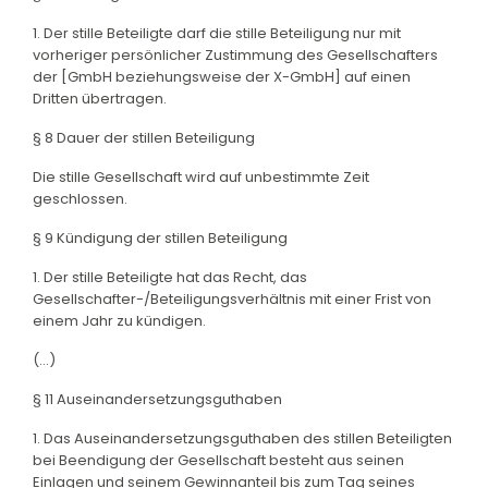
1. Der stille Beteiligte darf die stille Beteiligung nur mit
vorheriger persönlicher Zustimmung des Gesellschafters
der [GmbH beziehungsweise der X-GmbH] auf einen
Dritten übertragen.
§ 8 Dauer der stillen Beteiligung
Die stille Gesellschaft wird auf unbestimmte Zeit
geschlossen.
§ 9 Kündigung der stillen Beteiligung
1. Der stille Beteiligte hat das Recht, das
Gesellschafter-/Beteiligungsverhältnis mit einer Frist von
einem Jahr zu kündigen.
(...)
§ 11 Auseinandersetzungsguthaben
1. Das Auseinandersetzungsguthaben des stillen Beteiligten
bei Beendigung der Gesellschaft besteht aus seinen
Einlagen und seinem Gewinnanteil bis zum Tag seines