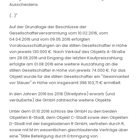
Ausscheidens.
(...)"
Auf der Grundlage der Beschlüsse der
Gesellschafterversammlung vom 10.02.2016, vom
04.04.2016 und vom 09.05.2016 erfolgten
Vorabausschüttungen an die stillen Gesellschafter in Höhe
von jeweils 130.000 €. Nach Verkauf des Objekts A-Straße
am 28.06.2016 und Eingang der letzten Kaufpreiszahlung
erfolgte am 01.08.2016 eine weitere Auszahlung an die
stillen Gesellschafter in Höhe von jeweils 74.000 €. Für das
Objekt wurde für die stillen Gesellschafter ein "Gewinnanteil
vor Steuer" in Höhe von insgesamt 396.103,71 € ermittelt.
In den Jahren 2016 bis 2018 (Streitjahre) erwarb (und
veräußerte) die GmbH zahlreiche weitere Objekte.
Unter dem 01.10.2016 schloss die GmbH zu den beiden
Objekten B-Stadt, dem Objekt C-Stadt sowie den Objekten
D-Stadt mit der beigeladenen R GmbH, vertreten durch R,
sowie mit M im wesentlichen gleichlautende Verträge über
eine "Stille Beteiligung durch Erbringung von