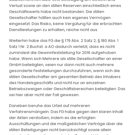
Verlust sowie an den stillen Reserven einschließlich eines
Geschäftswerts habe nicht bestanden. Die stillen
Gesellschafter hätten auch kein eigenes Vermögen
eingesetzt. Das Risiko, keine Vergütung für die erbrachten
Dienstleistungen zu erhalten, reiche nicht aus.
Weiterhin habe das FG die § 179 Abs. 2 Satz 2, § 180 Abs. 1
Satz 1 Nr. 2 Buchst. a AO dadurch verletzt, dass es nicht
zumindest die Gewinnfeststellung für 2016 aufgehoben
habe. Wenn sich Mehrere als stille Gesellschafter an einer
GmbH beteiligten, seien nur dann nicht auch mehrere
gesonderte Feststellungen durchzuführen, wenn sich die
stillen Gesellschafter am gesamten Betrieb des Inhabers
des Handelsgeschäfts und nicht nur an einzelnen
Betriebszweigen oder Geschäftsbereichen beteiligten. Das
sei hier aber nicht der Fall gewesen.
Daneben beruhe das Urteil auf mehreren
Verfahrensmängeln. Das FG habe gegen den klaren Inhalt
der Akten verstoßen, indem es die erfolgten
Ausschüttungen und die maßgeblichen Verträge über die
stillen Beteiligungen nicht berücksichtigt sowie allein