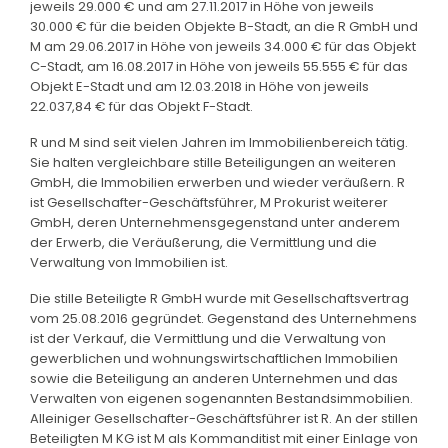
jeweils 29.000 € und am 27.11.2017 in Höhe von jeweils
30.000 € für die beiden Objekte B-Stadt, an die R GmbH und
M am 29.06.2017 in Höhe von jeweils 34.000 € für das Objekt
C-Stadt, am 16.08.2017 in Höhe von jeweils 55.555 € für das
Objekt E-Stadt und am 12.03.2018 in Höhe von jeweils
22.037,84 € für das Objekt F-Stadt.
R und M sind seit vielen Jahren im Immobilienbereich tätig.
Sie halten vergleichbare stille Beteiligungen an weiteren
GmbH, die Immobilien erwerben und wieder veräußern. R
ist Gesellschafter-Geschäftsführer, M Prokurist weiterer
GmbH, deren Unternehmensgegenstand unter anderem
der Erwerb, die Veräußerung, die Vermittlung und die
Verwaltung von Immobilien ist.
Die stille Beteiligte R GmbH wurde mit Gesellschaftsvertrag
vom 25.08.2016 gegründet. Gegenstand des Unternehmens
ist der Verkauf, die Vermittlung und die Verwaltung von
gewerblichen und wohnungswirtschaftlichen Immobilien
sowie die Beteiligung an anderen Unternehmen und das
Verwalten von eigenen sogenannten Bestandsimmobilien.
Alleiniger Gesellschafter-Geschäftsführer ist R. An der stillen
Beteiligten M KG ist M als Kommanditist mit einer Einlage von