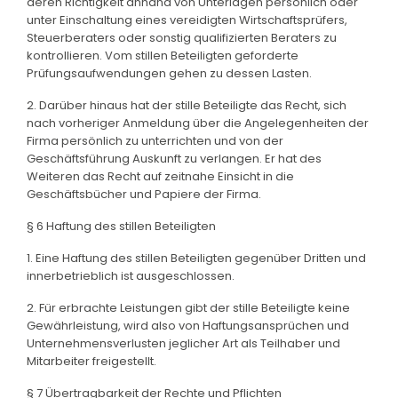
deren Richtigkeit anhand von Unterlagen persönlich oder
unter Einschaltung eines vereidigten Wirtschaftsprüfers,
Steuerberaters oder sonstig qualifizierten Beraters zu
kontrollieren. Vom stillen Beteiligten geforderte
Prüfungsaufwendungen gehen zu dessen Lasten.
2. Darüber hinaus hat der stille Beteiligte das Recht, sich
nach vorheriger Anmeldung über die Angelegenheiten der
Firma persönlich zu unterrichten und von der
Geschäftsführung Auskunft zu verlangen. Er hat des
Weiteren das Recht auf zeitnahe Einsicht in die
Geschäftsbücher und Papiere der Firma.
§ 6 Haftung des stillen Beteiligten
1. Eine Haftung des stillen Beteiligten gegenüber Dritten und
innerbetrieblich ist ausgeschlossen.
2. Für erbrachte Leistungen gibt der stille Beteiligte keine
Gewährleistung, wird also von Haftungsansprüchen und
Unternehmensverlusten jeglicher Art als Teilhaber und
Mitarbeiter freigestellt.
§ 7 Übertragbarkeit der Rechte und Pflichten