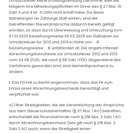
Umsatzsteuer keine Erfüllungswirkung zukomme, weil die
Klägerin ihre Mitwirkungspflichten im Sinne des § 27 Abs. 19
Satz 3 und 4 Nr. 4 UStG nicht erfüllt habe. Da diese
Abtretungen an Zahlungs statt wirken, sind die
betreffenden Steueransprüche dadurch bereits getilgt
worden, so dass durch Überweisung und Umbuchung vom
07.01.2020 beziehungsweise 05.03.2020 ein Guthaben zur
Umsatzsteuer für 2012 und 2013 in Höhe von ... €
beziehungsweise ... € entstanden ist. Die angefochtenen
Abrechnungsbescheide zur Umsatzsteuer 2012 und 2013
vom 24.08.2020, die nach § 68 Satz 1 FGO Gegenstand des
Verfahrens geworden sind, sind dementsprechend zu
ändern.
1. Das FG hat zu Recht angenommen, dass das FA zum
Erlass eines Abrechnungsbescheids berechtigt und
verpflichtet war.
a) Über Streitigkeiten, die die Verwirklichung der Ansprüche
aus dem Steuerschuldverhältnis (§ 37 Abs. 1 AO) betreffen,
entscheidet die Finanzbehörde nach § 218 Abs. 2 Satz 1 AO
durch Abrechnungsbescheid. Dies gilt nach § 218 Abs. 2
Satz 2 AO auch, wenn die Streitigkeit einen