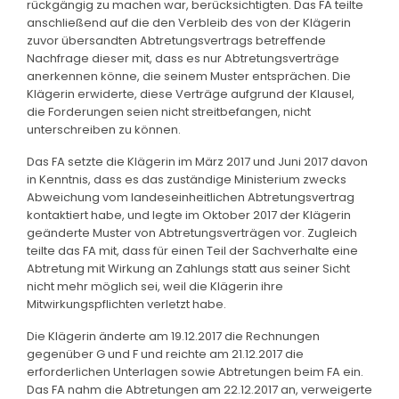
rückgängig zu machen war, berücksichtigten. Das FA teilte
anschließend auf die den Verbleib des von der Klägerin
zuvor übersandten Abtretungsvertrags betreffende
Nachfrage dieser mit, dass es nur Abtretungsverträge
anerkennen könne, die seinem Muster entsprächen. Die
Klägerin erwiderte, diese Verträge aufgrund der Klausel,
die Forderungen seien nicht streitbefangen, nicht
unterschreiben zu können.
Das FA setzte die Klägerin im März 2017 und Juni 2017 davon
in Kenntnis, dass es das zuständige Ministerium zwecks
Abweichung vom landeseinheitlichen Abtretungsvertrag
kontaktiert habe, und legte im Oktober 2017 der Klägerin
geänderte Muster von Abtretungsverträgen vor. Zugleich
teilte das FA mit, dass für einen Teil der Sachverhalte eine
Abtretung mit Wirkung an Zahlungs statt aus seiner Sicht
nicht mehr möglich sei, weil die Klägerin ihre
Mitwirkungspflichten verletzt habe.
Die Klägerin änderte am 19.12.2017 die Rechnungen
gegenüber G und F und reichte am 21.12.2017 die
erforderlichen Unterlagen sowie Abtretungen beim FA ein.
Das FA nahm die Abtretungen am 22.12.2017 an, verweigerte