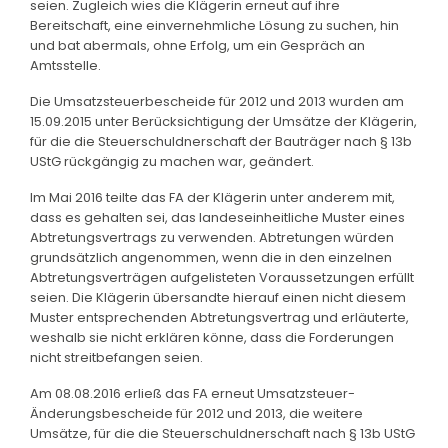
seien. Zugleich wies die Klägerin erneut auf ihre
Bereitschaft, eine einvernehmliche Lösung zu suchen, hin
und bat abermals, ohne Erfolg, um ein Gespräch an
Amtsstelle.
Die Umsatzsteuerbescheide für 2012 und 2013 wurden am
15.09.2015 unter Berücksichtigung der Umsätze der Klägerin,
für die die Steuerschuldnerschaft der Bauträger nach § 13b
UStG rückgängig zu machen war, geändert.
Im Mai 2016 teilte das FA der Klägerin unter anderem mit,
dass es gehalten sei, das landeseinheitliche Muster eines
Abtretungsvertrags zu verwenden. Abtretungen würden
grundsätzlich angenommen, wenn die in den einzelnen
Abtretungsverträgen aufgelisteten Voraussetzungen erfüllt
seien. Die Klägerin übersandte hierauf einen nicht diesem
Muster entsprechenden Abtretungsvertrag und erläuterte,
weshalb sie nicht erklären könne, dass die Forderungen
nicht streitbefangen seien.
Am 08.08.2016 erließ das FA erneut Umsatzsteuer-
Änderungsbescheide für 2012 und 2013, die weitere
Umsätze, für die die Steuerschuldnerschaft nach § 13b UStG