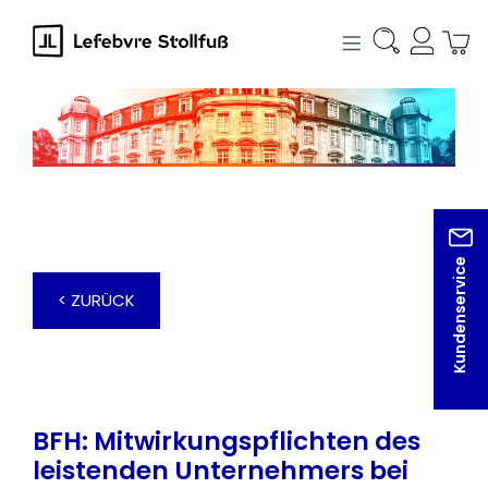
alt springen
Kundenservice
< ZURÜCK
BFH: Mitwirkungspflichten des
leistenden Unternehmers bei