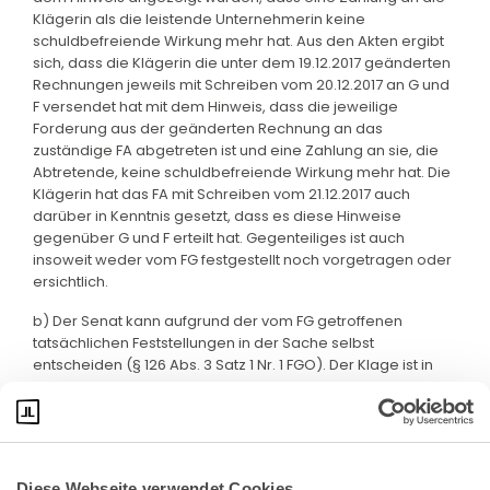
Klägerin als die leistende Unternehmerin keine
schuldbefreiende Wirkung mehr hat. Aus den Akten ergibt
sich, dass die Klägerin die unter dem 19.12.2017 geänderten
Rechnungen jeweils mit Schreiben vom 20.12.2017 an G und
F versendet hat mit dem Hinweis, dass die jeweilige
Forderung aus der geänderten Rechnung an das
zuständige FA abgetreten ist und eine Zahlung an sie, die
Abtretende, keine schuldbefreiende Wirkung mehr hat. Die
Klägerin hat das FA mit Schreiben vom 21.12.2017 auch
darüber in Kenntnis gesetzt, dass es diese Hinweise
gegenüber G und F erteilt hat. Gegenteiliges ist auch
insoweit weder vom FG festgestellt noch vorgetragen oder
ersichtlich.
b) Der Senat kann aufgrund der vom FG getroffenen
tatsächlichen Feststellungen in der Sache selbst
entscheiden (§ 126 Abs. 3 Satz 1 Nr. 1 FGO). Der Klage ist in
vollem Umfang stattzugeben.
Diese Webseite verwendet Cookies