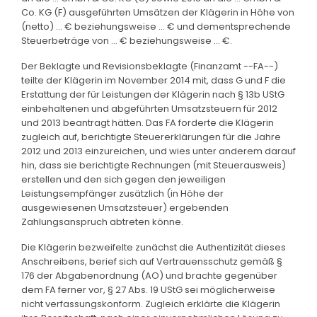
Co. KG (F) ausgeführten Umsätzen der Klägerin in Höhe von
(netto) ... € beziehungsweise ... € und dementsprechende
Steuerbeträge von ... € beziehungsweise ... €.
Der Beklagte und Revisionsbeklagte (Finanzamt --FA--)
teilte der Klägerin im November 2014 mit, dass G und F die
Erstattung der für Leistungen der Klägerin nach § 13b UStG
einbehaltenen und abgeführten Umsatzsteuern für 2012
und 2013 beantragt hätten. Das FA forderte die Klägerin
zugleich auf, berichtigte Steuererklärungen für die Jahre
2012 und 2013 einzureichen, und wies unter anderem darauf
hin, dass sie berichtigte Rechnungen (mit Steuerausweis)
erstellen und den sich gegen den jeweiligen
Leistungsempfänger zusätzlich (in Höhe der
ausgewiesenen Umsatzsteuer) ergebenden
Zahlungsanspruch abtreten könne.
Die Klägerin bezweifelte zunächst die Authentizität dieses
Anschreibens, berief sich auf Vertrauensschutz gemäß §
176 der Abgabenordnung (AO) und brachte gegenüber
dem FA ferner vor, § 27 Abs. 19 UStG sei möglicherweise
nicht verfassungskonform. Zugleich erklärte die Klägerin