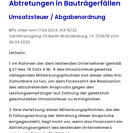
Abtretungen in Bauträgerfällen
Umsatzsteuer / Abgabenordnung
BFH, Urteil vom 17.04.2024, XI R 16/22
Verfahrensgang: FG Berlin-Brandenburg, 7 K 7239/19 vom
25.04.2022
Leitsatz:
1. Im Rahmen der dem leistenden Unternehmer gemäß
§ 27 Abs. 19 Satz 4 Nr. 4 des Umsatzsteuergesetzes
obliegenden Mitwirkungspflichten hat dieser alles ihm
Zumutbare zu tun, um dem Finanzamt die Realisation
des abzutretenden Anspruchs gegen den
Leistungsempfänger auf Zahlung der gesetzlich
geschuldeten Umsatzsteuer zu ermöglichen.
2. Eine Verletzung dieser Mitwirkungspflichten, die der
Erfüllungswirkung der Abtretung dieser Ansprüche
entgegensteht, liegt nicht vor, wenn das Finanzamt ein
Abtretungsangebot des leistenden Unternehmers