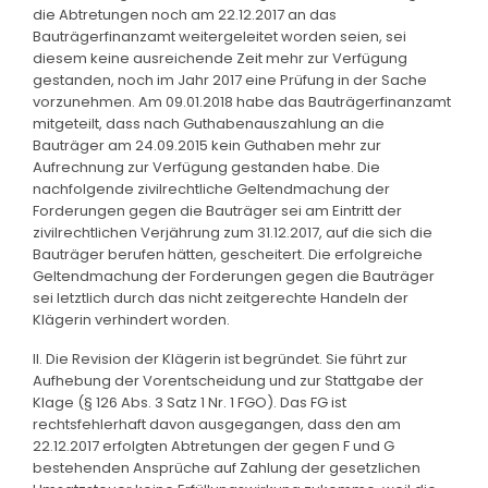
die Abtretungen noch am 22.12.2017 an das
Bauträgerfinanzamt weitergeleitet worden seien, sei
diesem keine ausreichende Zeit mehr zur Verfügung
gestanden, noch im Jahr 2017 eine Prüfung in der Sache
vorzunehmen. Am 09.01.2018 habe das Bauträgerfinanzamt
mitgeteilt, dass nach Guthabenauszahlung an die
Bauträger am 24.09.2015 kein Guthaben mehr zur
Aufrechnung zur Verfügung gestanden habe. Die
nachfolgende zivilrechtliche Geltendmachung der
Forderungen gegen die Bauträger sei am Eintritt der
zivilrechtlichen Verjährung zum 31.12.2017, auf die sich die
Bauträger berufen hätten, gescheitert. Die erfolgreiche
Geltendmachung der Forderungen gegen die Bauträger
sei letztlich durch das nicht zeitgerechte Handeln der
Klägerin verhindert worden.
II. Die Revision der Klägerin ist begründet. Sie führt zur
Aufhebung der Vorentscheidung und zur Stattgabe der
Klage (§ 126 Abs. 3 Satz 1 Nr. 1 FGO). Das FG ist
rechtsfehlerhaft davon ausgegangen, dass den am
22.12.2017 erfolgten Abtretungen der gegen F und G
bestehenden Ansprüche auf Zahlung der gesetzlichen