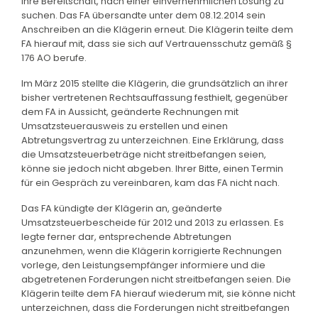
ihre Bereitschaft, nach einer einvernehmlichen Lösung zu
suchen. Das FA übersandte unter dem 08.12.2014 sein
Anschreiben an die Klägerin erneut. Die Klägerin teilte dem
FA hierauf mit, dass sie sich auf Vertrauensschutz gemäß §
176 AO berufe.
Im März 2015 stellte die Klägerin, die grundsätzlich an ihrer
bisher vertretenen Rechtsauffassung festhielt, gegenüber
dem FA in Aussicht, geänderte Rechnungen mit
Umsatzsteuerausweis zu erstellen und einen
Abtretungsvertrag zu unterzeichnen. Eine Erklärung, dass
die Umsatzsteuerbeträge nicht streitbefangen seien,
könne sie jedoch nicht abgeben. Ihrer Bitte, einen Termin
für ein Gespräch zu vereinbaren, kam das FA nicht nach.
Das FA kündigte der Klägerin an, geänderte
Umsatzsteuerbescheide für 2012 und 2013 zu erlassen. Es
legte ferner dar, entsprechende Abtretungen
anzunehmen, wenn die Klägerin korrigierte Rechnungen
vorlege, den Leistungsempfänger informiere und die
abgetretenen Forderungen nicht streitbefangen seien. Die
Klägerin teilte dem FA hierauf wiederum mit, sie könne nicht
unterzeichnen, dass die Forderungen nicht streitbefangen