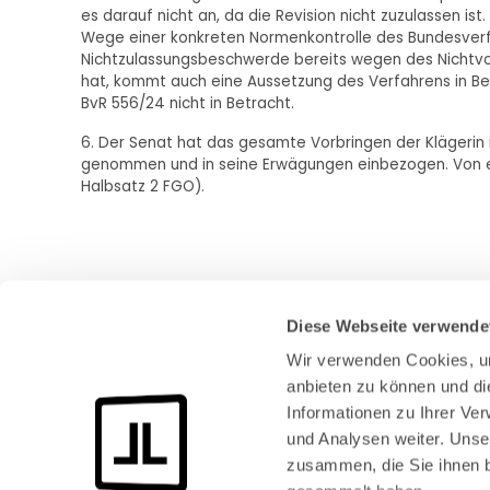
es darauf nicht an, da die Revision nicht zuzulassen ist
Wege einer konkreten Normenkontrolle des Bundesverf
Nichtzulassungsbeschwerde bereits wegen des Nichtvor
hat, kommt auch eine Aussetzung des Verfahrens in B
BvR 556/24 nicht in Betracht.
6. Der Senat hat das gesamte Vorbringen der Klägerin i
genommen und in seine Erwägungen einbezogen. Von ein
Halbsatz 2 FGO).
Diese Webseite verwende
Wir verwenden Cookies, um
anbieten zu können und di
Informationen zu Ihrer Ve
und Analysen weiter. Unse
Bundeskanzlerplatz 2
zusammen, die Sie ihnen b
53113 Bonn