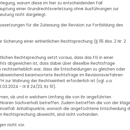
rlegung, warum diese im hier zu entscheidenden Fall
hauptung einer Grundrechtsverletzung ohne Ausführungen zur
deutung nicht dargelegt.
ssetzungen für die Zulassung der Revision zur Fortbildung des
ur Sicherung einer einheitlichen Rechtsprechung (§ 115 Abs. 2 Nr. 2
itlichen Rechtsprechung setzt voraus, dass das FG in einer
hts abgewichen ist, dass dabei über dieselbe Rechtsfrage
 rechtserheblich war, dass die Entscheidungen zu gleichen oder
e abweichend beantwortete Rechtsfrage im Revisionsverfahren
 zur Wahrung der Rechtseinheit erforderlich ist (vgl. u.a.
.03.2024 - IX B 24/23, Rz 10).
ehmen, ob und in welchem Umfang die von ihr angeführten
hbaren Sachverhalt betreffen. Zudem betreffen die von der Kläge
nzelfall. Anhaltspunkte, wonach die angefochtene Entscheidung 
en Rechtsprechung abweicht, sind nicht vorhanden.
en nicht vor.