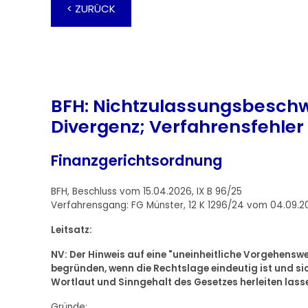
< ZURÜCK
BFH: Nichtzulassungsbeschw
Divergenz; Verfahrensfehler
Finanzgerichtsordnung
BFH, Beschluss vom 15.04.2026, IX B 96/25
Verfahrensgang: FG Münster, 12 K 1296/24 vom 04.09.2
Leitsatz:
NV: Der Hinweis auf eine "uneinheitliche Vorgehenswe
begründen, wenn die Rechtslage eindeutig ist und s
Wortlaut und Sinngehalt des Gesetzes herleiten lass
Gründe: