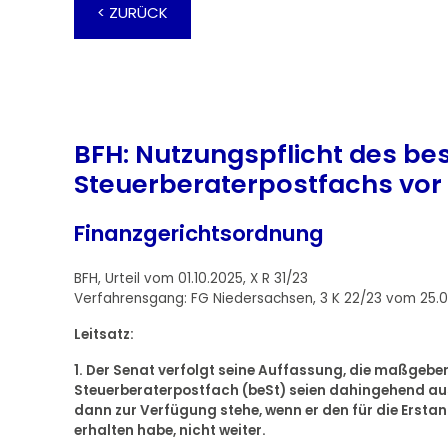
< ZURÜCK
BFH: Nutzungspflicht des be
Steuerberaterpostfachs vor 
Finanzgerichtsordnung
BFH, Urteil vom 01.10.2025, X R 31/23
Verfahrensgang: FG Niedersachsen, 3 K 22/23 vom 25.
Leitsatz:
1. Der Senat verfolgt seine Auffassung, die maßge
Steuerberaterpostfach (beSt) seien dahingehend aus
dann zur Verfügung stehe, wenn er den für die Ersta
erhalten habe, nicht weiter.