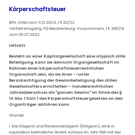
Körperschaftsteuer
BFH, Urteil vom 11.12.2024, I R 33/22
Verfahrensgang: FG Mecklenburg-Vorpommern, 1 K 395/14
vom 05.07.2022
Leitsatz:
Besteht an einer Kapitalgesellschaft eine atypisch stille
Beteiligung, kann sie dennoch Organgesellschaft im
Rahmen einer körperschaftsteuerrechtlichen
Organschaft sein, da sie ihren --unter
Berücksichtigung der Gewinnbeteiligung des stillen
Gesellschafters ermittelten-- handelsrechtlichen
Jahresüberschuss als "ganzen Gewinn" im Sinne des §
14 Abs. 1 Satz 1 des Körperschaftsteuergesetzes an den
Organträger abführen kann.
Gründe:
I. Die Klägerin und Revisionsklägerin (Klägerin), eine in
Liquidation befindliche GmbH, schloss im Jahr 1991 mit der ...