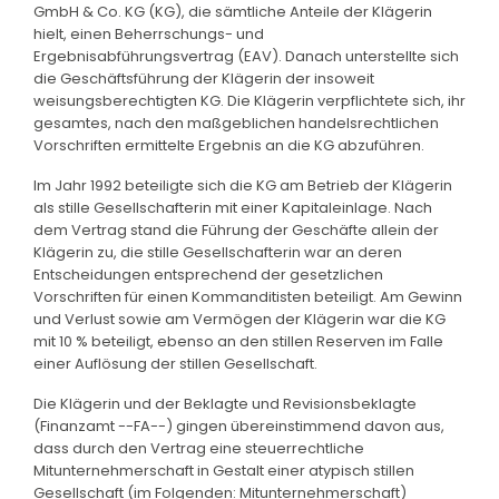
GmbH & Co. KG (KG), die sämtliche Anteile der Klägerin
hielt, einen Beherrschungs- und
Ergebnisabführungsvertrag (EAV). Danach unterstellte sich
die Geschäftsführung der Klägerin der insoweit
weisungsberechtigten KG. Die Klägerin verpflichtete sich, ihr
gesamtes, nach den maßgeblichen handelsrechtlichen
Vorschriften ermittelte Ergebnis an die KG abzuführen.
Im Jahr 1992 beteiligte sich die KG am Betrieb der Klägerin
als stille Gesellschafterin mit einer Kapitaleinlage. Nach
dem Vertrag stand die Führung der Geschäfte allein der
Klägerin zu, die stille Gesellschafterin war an deren
Entscheidungen entsprechend der gesetzlichen
Vorschriften für einen Kommanditisten beteiligt. Am Gewinn
und Verlust sowie am Vermögen der Klägerin war die KG
mit 10 % beteiligt, ebenso an den stillen Reserven im Falle
einer Auflösung der stillen Gesellschaft.
Die Klägerin und der Beklagte und Revisionsbeklagte
(Finanzamt --FA--) gingen übereinstimmend davon aus,
dass durch den Vertrag eine steuerrechtliche
Mitunternehmerschaft in Gestalt einer atypisch stillen
Gesellschaft (im Folgenden: Mitunternehmerschaft)