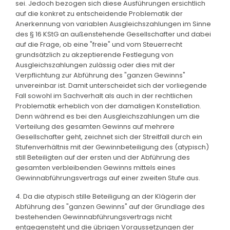
sei. Jedoch bezogen sich diese Ausführungen ersichtlich
auf die konkret zu entscheidende Problematik der
Anerkennung von variablen Ausgleichszahlungen im Sinne
des § 16 KStG an außenstehende Gesellschafter und dabei
auf die Frage, ob eine "freie" und vom Steuerrecht
grundsätzlich zu akzeptierende Festlegung von
Ausgleichszahlungen zulässig oder dies mit der
Verpflichtung zur Abführung des "ganzen Gewinns"
unvereinbar ist. Damit unterscheidet sich der vorliegende
Fall sowohl im Sachverhalt als auch in der rechtlichen
Problematik erheblich von der damaligen Konstellation.
Denn während es bei den Ausgleichszahlungen um die
Verteilung des gesamten Gewinns auf mehrere
Gesellschafter geht, zeichnet sich der Streitfall durch ein
Stufenverhältnis mit der Gewinnbeteiligung des (atypisch)
still Beteiligten auf der ersten und der Abführung des
gesamten verbleibenden Gewinns mittels eines
Gewinnabführungsvertrags auf einer zweiten Stufe aus.
4. Da die atypisch stille Beteiligung an der Klägerin der
Abführung des "ganzen Gewinns" auf der Grundlage des
bestehenden Gewinnabführungsvertrags nicht
entgegensteht und die übrigen Voraussetzungen der