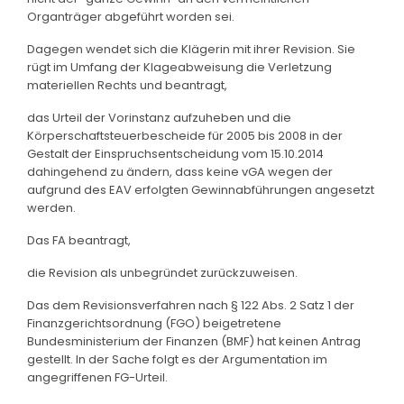
Organträger abgeführt worden sei.
Dagegen wendet sich die Klägerin mit ihrer Revision. Sie
rügt im Umfang der Klageabweisung die Verletzung
materiellen Rechts und beantragt,
das Urteil der Vorinstanz aufzuheben und die
Körperschaftsteuerbescheide für 2005 bis 2008 in der
Gestalt der Einspruchsentscheidung vom 15.10.2014
dahingehend zu ändern, dass keine vGA wegen der
aufgrund des EAV erfolgten Gewinnabführungen angesetzt
werden.
Das FA beantragt,
die Revision als unbegründet zurückzuweisen.
Das dem Revisionsverfahren nach § 122 Abs. 2 Satz 1 der
Finanzgerichtsordnung (FGO) beigetretene
Bundesministerium der Finanzen (BMF) hat keinen Antrag
gestellt. In der Sache folgt es der Argumentation im
angegriffenen FG-Urteil.