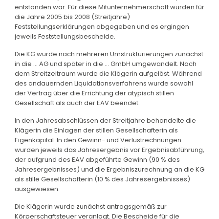
entstanden war. Für diese Mitunternehmerschaft wurden für
die Jahre 2005 bis 2008 (Streitjahre)
Feststellungserklärungen abgegeben und es ergingen
jeweils Feststellungsbescheide.
Die KG wurde nach mehreren Umstrukturierungen zunächst
in die ... AG und später in die ... GmbH umgewandelt. Nach
dem Streitzeitraum wurde die Klägerin aufgelöst. Während
des andauernden Liquidationsverfahrens wurde sowohl
der Vertrag über die Errichtung der atypisch stillen
Gesellschaft als auch der EAV beendet.
In den Jahresabschlüssen der Streitjahre behandelte die
Klägerin die Einlagen der stillen Gesellschafterin als
Eigenkapital. In den Gewinn- und Verlustrechnungen
wurden jeweils das Jahresergebnis vor Ergebnisabführung,
der aufgrund des EAV abgeführte Gewinn (90 % des
Jahresergebnisses) und die Ergebniszurechnung an die KG
als stille Gesellschafterin (10 % des Jahresergebnisses)
ausgewiesen.
Die Klägerin wurde zunächst antragsgemäß zur
Körperschaftsteuer veranlagt. Die Bescheide für die