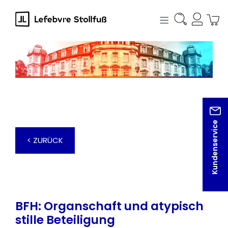
alt springen
Kundenservice
< ZURÜCK
BFH: Organschaft und atypisch
stille Beteiligung