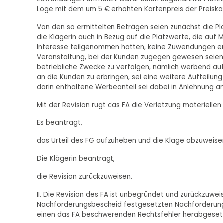
Loge mit dem um 5 € erhöhten Kartenpreis der Preiska
Von den so ermittelten Beträgen seien zunächst die Pl
die Klägerin auch in Bezug auf die Platzwerte, die auf
Interesse teilgenommen hätten, keine Zuwendungen erb
Veranstaltung, bei der Kunden zugegen gewesen seien
betriebliche Zwecke zu verfolgen, nämlich werbend a
an die Kunden zu erbringen, sei eine weitere Aufteilung 
darin enthaltene Werbeanteil sei dabei in Anlehnung 
Mit der Revision rügt das FA die Verletzung materiellen
Es beantragt,
das Urteil des FG aufzuheben und die Klage abzuweise
Die Klägerin beantragt,
die Revision zurückzuweisen.
II. Die Revision des FA ist unbegründet und zurückzuw
Nachforderungsbescheid festgesetzten Nachforderun
einen das FA beschwerenden Rechtsfehler herabgeset