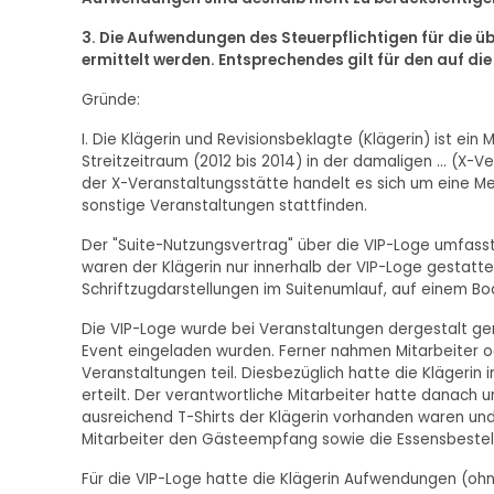
3. Die Aufwendungen des Steuerpflichtigen für die 
ermittelt werden. Entsprechendes gilt für den auf d
Gründe:
I. Die Klägerin und Revisionsbeklagte (Klägerin) ist ein 
Streitzeitraum (2012 bis 2014) in der damaligen ... (X-V
der X-Veranstaltungsstätte handelt es sich um eine M
sonstige Veranstaltungen stattfinden.
Der "Suite-Nutzungsvertrag" über die VIP-Loge umfas
waren der Klägerin nur innerhalb der VIP-Loge gestat
Schriftzugdarstellungen im Suitenumlauf, auf einem B
Die VIP-Loge wurde bei Veranstaltungen dergestalt ge
Event eingeladen wurden. Ferner nahmen Mitarbeiter od
Veranstaltungen teil. Diesbezüglich hatte die Klägeri
erteilt. Der verantwortliche Mitarbeiter hatte danach 
ausreichend T-Shirts der Klägerin vorhanden waren und 
Mitarbeiter den Gästeempfang sowie die Essensbestel
Für die VIP-Loge hatte die Klägerin Aufwendungen (oh