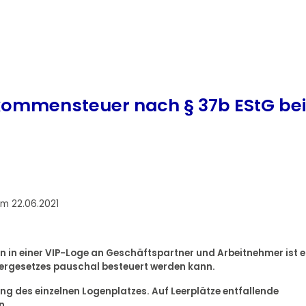
nkommensteuer nach § 37b EStG bei
om 22.06.2021
en in einer VIP-Loge an Geschäftspartner und Arbeitnehmer ist e
rgesetzes pauschal besteuert werden kann.
g des einzelnen Logenplatzes. Auf Leerplätze entfallende
n.