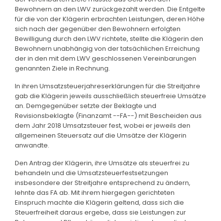
Bewohnern an den LWV zurückgezahlt werden. Die Entgelte
für die von der Klägerin erbrachten Leistungen, deren Höhe
sich nach der gegenüber den Bewohnern erfolgten
Bewilligung durch den LWV richtete, stellte die Klägerin den
Bewohnern unabhängig von der tatsächlichen Erreichung
der in den mit dem LWV geschlossenen Vereinbarungen
genannten Ziele in Rechnung.
In ihren Umsatzsteuerjahreserklärungen für die Streitjahre
gab die Klägerin jeweils ausschließlich steuerfreie Umsätze
an. Demgegenüber setzte der Beklagte und
Revisionsbeklagte (Finanzamt --FA--) mit Bescheiden aus
dem Jahr 2018 Umsatzsteuer fest, wobei er jeweils den
allgemeinen Steuersatz auf die Umsätze der Klägerin
anwandte.
Den Antrag der Klägerin, ihre Umsätze als steuerfrei zu
behandeln und die Umsatzsteuerfestsetzungen
insbesondere der Streitjahre entsprechend zu ändern,
lehnte das FA ab. Mit ihrem hiergegen gerichteten
Einspruch machte die Klägerin geltend, dass sich die
Steuerfreiheit daraus ergebe, dass sie Leistungen zur