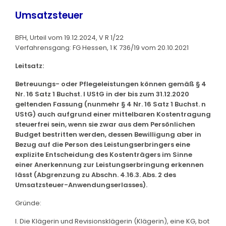
Umsatzsteuer
BFH, Urteil vom 19.12.2024, V R 1/22
Verfahrensgang: FG Hessen, 1 K 736/19 vom 20.10.2021
Leitsatz:
Betreuungs- oder Pflegeleistungen können gemäß § 4
Nr. 16 Satz 1 Buchst. l UStG in der bis zum 31.12.2020
geltenden Fassung (nunmehr § 4 Nr. 16 Satz 1 Buchst. n
UStG) auch aufgrund einer mittelbaren Kostentragung
steuerfrei sein, wenn sie zwar aus dem Persönlichen
Budget bestritten werden, dessen Bewilligung aber in
Bezug auf die Person des Leistungserbringers eine
explizite Entscheidung des Kostenträgers im Sinne
einer Anerkennung zur Leistungserbringung erkennen
lässt (Abgrenzung zu Abschn. 4.16.3. Abs. 2 des
Umsatzsteuer-Anwendungserlasses).
Gründe:
I. Die Klägerin und Revisionsklägerin (Klägerin), eine KG, bot