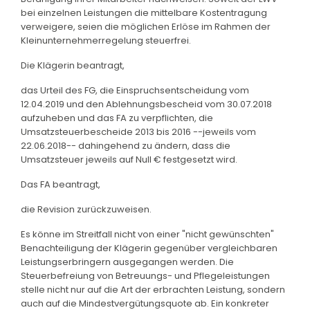
bei einzelnen Leistungen die mittelbare Kostentragung
verweigere, seien die möglichen Erlöse im Rahmen der
Kleinunternehmerregelung steuerfrei.
Die Klägerin beantragt,
das Urteil des FG, die Einspruchsentscheidung vom
12.04.2019 und den Ablehnungsbescheid vom 30.07.2018
aufzuheben und das FA zu verpflichten, die
Umsatzsteuerbescheide 2013 bis 2016 --jeweils vom
22.06.2018-- dahingehend zu ändern, dass die
Umsatzsteuer jeweils auf Null € festgesetzt wird.
Das FA beantragt,
die Revision zurückzuweisen.
Es könne im Streitfall nicht von einer "nicht gewünschten"
Benachteiligung der Klägerin gegenüber vergleichbaren
Leistungserbringern ausgegangen werden. Die
Steuerbefreiung von Betreuungs- und Pflegeleistungen
stelle nicht nur auf die Art der erbrachten Leistung, sondern
auch auf die Mindestvergütungsquote ab. Ein konkreter