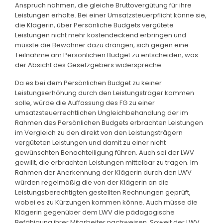
Anspruch nähmen, die gleiche Bruttovergütung für ihre
Leistungen erhalte. Bei einer Umsatzsteuerpflicht könne sie,
die Klägerin, über Persönliche Budgets vergütete
Leistungen nicht mehr kostendeckend erbringen und
müsste die Bewohner dazu drängen, sich gegen eine
Teilnahme am Persönlichen Budget zu entscheiden, was
der Absicht des Gesetzgebers widerspreche.
Da es bei dem Persönlichen Budget zu keiner
Leistungserhöhung durch den Leistungsträger kommen
solle, würde die Auffassung des FG zu einer
umsatzsteuerrechtlichen Ungleichbehandlung der im
Rahmen des Persönlichen Budgets erbrachten Leistungen
im Vergleich zu den direkt von den Leistungsträgern
vergüteten Leistungen und damit zu einer nicht
gewünschten Benachteiligung führen. Auch sei der LWV
gewillt, die erbrachten Leistungen mittelbar zu tragen. Im
Rahmen der Anerkennung der Klägerin durch den LWV
würden regelmäßig die von der Klägerin an die
Leistungsberechtigten gestellten Rechnungen geprüft,
wobei es zu Kürzungen kommen könne. Auch müsse die
Klägerin gegenüber dem LWV die pädagogische
Befähigung ihrer Mitarbeiter nachweisen. Soweit der LWV