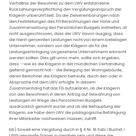
Verhältnis der Bewohner zu dem LWV entstandene
Rückzahlungsverpflichtung den Vergütungsanspruch der
Klägerin unberührt ließ. Da die Zielvereinbarungen nach
den Feststellungen des FG Berechnungen der Höhe und
Zusammensetzung des Persönlichen Budgets enthielten, ist
nicht ausgeschlossen, dass der LWV davon ausging, dass
die hierin genannten Leistungen nicht von einem beliebigen
Unternehmer, sondern von der Klägerin als für die
Leistungserbringung vorgesehene Unternehmerin erbracht
werden sollten. Dies gilt umso mehr, sollte sich ergeben,
dass --wie es die Klägerin in der mündlichen Verhandlung
geltend gemacht hat-- die Belegung der Wohngebäude,
deren Bewohner die Klägerin betreute, durch den oder in
Absprache mit dem LWV erfolgte. In diesem
Zusammenhang hat das FG aufzuklären, ob die Klägerin
von den Bewohnern in deren Antrag auf Gewährung von
Leistungen im Wege des Persönlichen Budgets
ausdrücklich genannt wurde und ob die Behauptung der
Klägerin, sie habe dem LWV die pädagogische Befähigung
ihrer Mitarbeiter nachweisen müssen, zutrifft.
bb) Soweit eine Vergütung durch in § 4 Nr. 16 Satz 1 Buchst. l
UStG genannte Träger zu bejahen sein und diese die