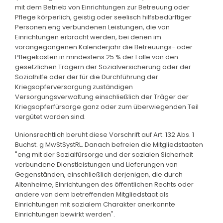
mit dem Betrieb von Einrichtungen zur Betreuung oder
Pflege körperlich, geistig oder seelisch hilfsbedürftiger
Personen eng verbundenen Leistungen, die von
Einrichtungen erbracht werden, bei denen im
vorangegangenen Kalenderjahr die Betreuungs- oder
Pflegekosten in mindestens 25 % der Fälle von den
gesetzlichen Trägern der Sozialversicherung oder der
Sozialhilfe oder der für die Durchführung der
Kriegsopferversorgung zuständigen
Versorgungsverwaltung einschließlich der Träger der
Kriegsopferfürsorge ganz oder zum überwiegenden Teil
vergütet worden sind.
Unionsrechtlich beruht diese Vorschrift auf Art. 132 Abs. 1
Buchst. g MwStSystRL. Danach befreien die Mitgliedstaaten
"eng mit der Sozialfürsorge und der sozialen Sicherheit
verbundene Dienstleistungen und Lieferungen von
Gegenständen, einschließlich derjenigen, die durch
Altenheime, Einrichtungen des öffentlichen Rechts oder
andere von dem betreffenden Mitgliedstaat als
Einrichtungen mit sozialem Charakter anerkannte
Einrichtungen bewirkt werden".