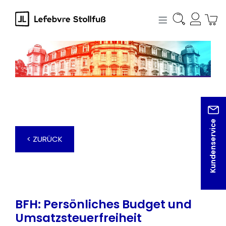
alt springen
Kundenservice
< ZURÜCK
BFH: Persönliches Budget und
Umsatzsteuerfreiheit