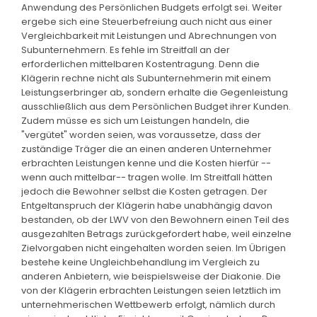
Anwendung des Persönlichen Budgets erfolgt sei. Weiter
ergebe sich eine Steuerbefreiung auch nicht aus einer
Vergleichbarkeit mit Leistungen und Abrechnungen von
Subunternehmern. Es fehle im Streitfall an der
erforderlichen mittelbaren Kostentragung. Denn die
Klägerin rechne nicht als Subunternehmerin mit einem
Leistungserbringer ab, sondern erhalte die Gegenleistung
ausschließlich aus dem Persönlichen Budget ihrer Kunden.
Zudem müsse es sich um Leistungen handeln, die
"vergütet" worden seien, was voraussetze, dass der
zuständige Träger die an einen anderen Unternehmer
erbrachten Leistungen kenne und die Kosten hierfür --
wenn auch mittelbar-- tragen wolle. Im Streitfall hätten
jedoch die Bewohner selbst die Kosten getragen. Der
Entgeltanspruch der Klägerin habe unabhängig davon
bestanden, ob der LWV von den Bewohnern einen Teil des
ausgezahlten Betrags zurückgefordert habe, weil einzelne
Zielvorgaben nicht eingehalten worden seien. Im Übrigen
bestehe keine Ungleichbehandlung im Vergleich zu
anderen Anbietern, wie beispielsweise der Diakonie. Die
von der Klägerin erbrachten Leistungen seien letztlich im
unternehmerischen Wettbewerb erfolgt, nämlich durch