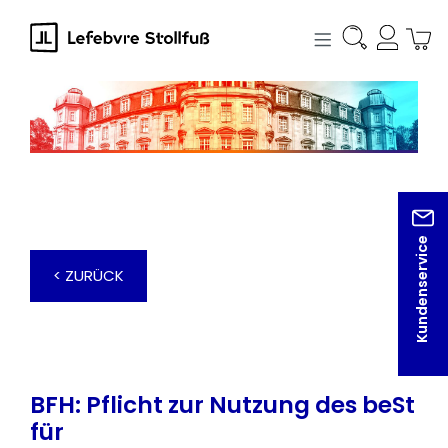
alt springen
Kundenservice
< ZURÜCK
BFH: Pflicht zur Nutzung des beSt
für