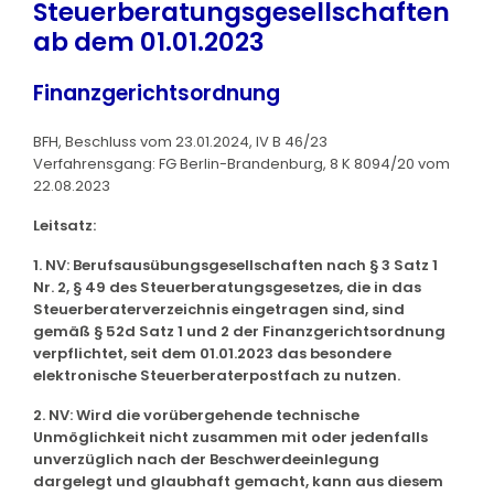
Steuerberatungsgesellschaften
ab dem 01.01.2023
Finanzgerichtsordnung
BFH, Beschluss vom 23.01.2024, IV B 46/23
Verfahrensgang: FG Berlin-Brandenburg, 8 K 8094/20 vom
22.08.2023
Leitsatz:
1. NV: Berufsausübungsgesellschaften nach § 3 Satz 1
Nr. 2, § 49 des Steuerberatungsgesetzes, die in das
Steuerberaterverzeichnis eingetragen sind, sind
gemäß § 52d Satz 1 und 2 der Finanzgerichtsordnung
verpflichtet, seit dem 01.01.2023 das besondere
elektronische Steuerberaterpostfach zu nutzen.
2. NV: Wird die vorübergehende technische
Unmöglichkeit nicht zusammen mit oder jedenfalls
unverzüglich nach der Beschwerdeeinlegung
dargelegt und glaubhaft gemacht, kann aus diesem