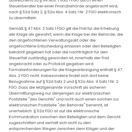
abweichend zu § 64 Abs. 1 Satz 1 FGO durch einen
Steuerberater bei einer Finanzbehörde angebracht wird,
nach § 52d Satz 2, § 52a Abs. 4 Satz 1 Nr. 2 FGO elektronisch
zu übermitteln.
Gemäß § 47 Abs. 2 Satz 1 FGO gilt die Frist für die Erhebung
der Klage als gewahrt, wenn die Klage bei der Behörde, die
den angefochtenen Verwaltungsakt oder die
angefochtene Entscheidung erlassen oder den Beteiligten
bekannt gegeben hat oder die nachträglich für den
Steuerfall zuständig geworden ist, innerhalb der Frist
angebracht oder zu Protokoll gegeben wird.
Formalanforderungen für die Klageanbringung enthält § 47
Abs. 2 FGO nicht. Insbesondere findet sich dort keine
Bezugnahme auf § 52d Satz 2 und § 52a Abs. 4 Satz 1 Nr. 2
FGO. Dass die letztgenannte Vorschrift als sicheren
Übermittlungsweg nur denjenigen zur elektronischen
Poststelle "des Gerichts" und nicht auch einen solchen zur
elektronischen Poststelle "der Behörde" benennt, ist
unerheblich. § 52a FGO ist auf die elektronische
Kommunikation zwischen den Beteiligten und dem Gericht
zugeschnitten und verhält sich nicht zu den
entsprechenden Wegen zwischen dem Kläger und der