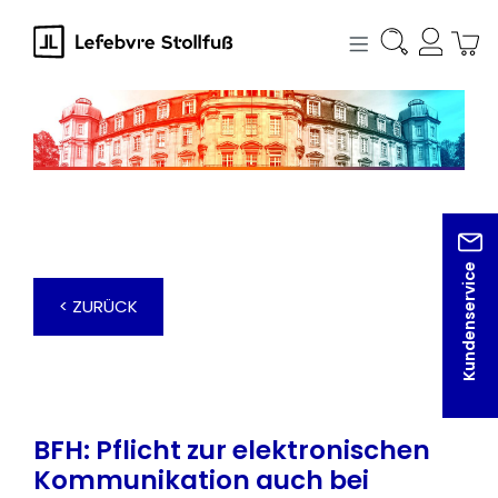
alt springen
Kundenservice
< ZURÜCK
BFH: Pflicht zur elektronischen
Kommunikation auch bei