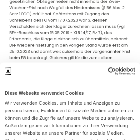
gesetzlichen Obliegenheiten nicht innerhalb der Zwei-
Wochen-Frist nach Wegfall des Hindernisses (§ 56 Abs. 2
Satz 1 FGO) erfüllt hat. Spätestens mit Zugang des
Schreibens des FG vom 17.07.2023 war S, dessen
Verschulden sich der Kläger zurechnen lassen muss (vgl.
BFH-Beschluss vom 15.05.2019 - XI R 14/17, Rz 7), das
Erfordernis, die Klage elektronisch zu übermitteln, bekannt.
Die Wiedereinsetzung in den vorigen Stand wurde erst am
25.10.2023 und damit weit außerhalb der vorgenannten Frist
beim FG beantragt. Gleiches gilt für die zum selben
Zeitpunkt erstmals elektronisch übermittelte Klageschrift.
Diese Webseite verwendet Cookies
Wir verwenden Cookies, um Inhalte und Anzeigen zu 
personalisieren, Funktionen für soziale Medien anbieten zu 
können und die Zugriffe auf unsere Website zu analysieren. 
Außerdem geben wir Informationen zu Ihrer Verwendung 
unserer Website an unsere Partner für soziale Medien, 
Bundeskanzlerplatz 2