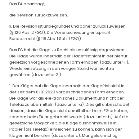
Das FA beantragt,
die Revision zurückzuweisen.
II. Die Revision ist unbegründet und daher zurückzuweisen
(§ 126 Abs. 2 FGO). Die Vorentscheidung entspricht
Bundesrecht (§ 118 Abs. 1 Satz 1 FGO).
Das FG hat die Klage zu Recht als unzulässig abgewiesen.
Die Klage wurde innerhalb der Klagefrist nicht in der hierfür
gesetzlich vorgeschriebenen Form erhoben (dazu unter 1.).
Wiedereinsetzung in den vorigen Stand war nicht zu
gewähren (dazu unter 2.).
1. Der Kläger hat die Klage innerhalb der Klagefrist nicht in
der seit dem 01.01.2023 vorgeschriebenen Form erhoben.
Die Klage war als elektronisches Dokument und nicht per
Telefax zu übermitteln (dazu unter a). Dies gilt unbeschadet
dessen, dass die Klage nicht unmittelbar beim FG erhoben,
sondern beim FA angebracht wurde (dazu unter b). Auf die
gesetzliche Möglichkeit, die Klage ausnahmsweise in
Papier (als Telefax) einreichen zu können, kann sich der
Kläger nicht berufen (dazu unter c). Mangels unrichtig