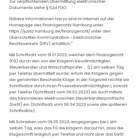
Zur verpflichtenden Übermittlung elektronischer
Dokumente siehe § 52d FGO.
Nähere Informationen hierzu sind im Internet auf der
Homepage des Finanzgerichts Hamburg unter
https://justiz.hamburg.de/finanzgericht/ unter den
Überschriften Kommunikation - Elektronischer
Rechtsverkehr (ERV) erhältlich."
Mit Schriftsatz vom 19.01.2023, welcher dem Finanzgericht
(FG) durch den von der Klägerin bevollmächtigten
Steuerberater und Wirtschaftsprüfer ... (L) am selben Tag
per Telefax übermittelt wurde, erhob die Klägerin gegen
die genannten Bescheide Klage. In der Folgezeit reichte sie
Schriftsätze durch ihren Prozessbevollmächtigten L sowohl
per Telefax (Schriftsatz vom 09.02.2023) als auch mittels
des besonderen elektronischen Steuerberaterpostfachs
(beSt) ein (Schriftsatz vom 06.04.2023 sowie alle späteren
Schriftsätze).
Mit Schreiben vom 09.05.2023, eingegangen bei L am
selben Tag, wies das FG die Klägerin darauf hin, dass die
Klageschrift lediglich per Telefax und nicht über das beSt