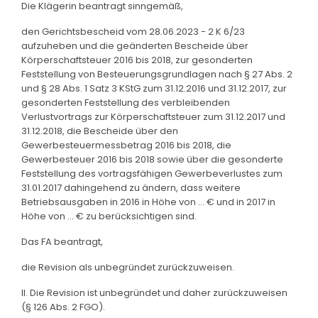
Die Klägerin beantragt sinngemäß,
den Gerichtsbescheid vom 28.06.2023 - 2 K 6/23
aufzuheben und die geänderten Bescheide über
Körperschaftsteuer 2016 bis 2018, zur gesonderten
Feststellung von Besteuerungsgrundlagen nach § 27 Abs. 2
und § 28 Abs. 1 Satz 3 KStG zum 31.12.2016 und 31.12.2017, zur
gesonderten Feststellung des verbleibenden
Verlustvortrags zur Körperschaftsteuer zum 31.12.2017 und
31.12.2018, die Bescheide über den
Gewerbesteuermessbetrag 2016 bis 2018, die
Gewerbesteuer 2016 bis 2018 sowie über die gesonderte
Feststellung des vortragsfähigen Gewerbeverlustes zum
31.01.2017 dahingehend zu ändern, dass weitere
Betriebsausgaben in 2016 in Höhe von ... € und in 2017 in
Höhe von ... € zu berücksichtigen sind.
Das FA beantragt,
die Revision als unbegründet zurückzuweisen.
II. Die Revision ist unbegründet und daher zurückzuweisen
(§ 126 Abs. 2 FGO).