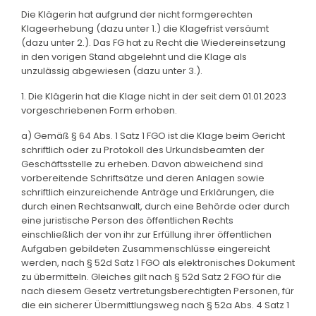
Die Klägerin hat aufgrund der nicht formgerechten
Klageerhebung (dazu unter 1.) die Klagefrist versäumt
(dazu unter 2.). Das FG hat zu Recht die Wiedereinsetzung
in den vorigen Stand abgelehnt und die Klage als
unzulässig abgewiesen (dazu unter 3.).
1. Die Klägerin hat die Klage nicht in der seit dem 01.01.2023
vorgeschriebenen Form erhoben.
a) Gemäß § 64 Abs. 1 Satz 1 FGO ist die Klage beim Gericht
schriftlich oder zu Protokoll des Urkundsbeamten der
Geschäftsstelle zu erheben. Davon abweichend sind
vorbereitende Schriftsätze und deren Anlagen sowie
schriftlich einzureichende Anträge und Erklärungen, die
durch einen Rechtsanwalt, durch eine Behörde oder durch
eine juristische Person des öffentlichen Rechts
einschließlich der von ihr zur Erfüllung ihrer öffentlichen
Aufgaben gebildeten Zusammenschlüsse eingereicht
werden, nach § 52d Satz 1 FGO als elektronisches Dokument
zu übermitteln. Gleiches gilt nach § 52d Satz 2 FGO für die
nach diesem Gesetz vertretungsberechtigten Personen, für
die ein sicherer Übermittlungsweg nach § 52a Abs. 4 Satz 1