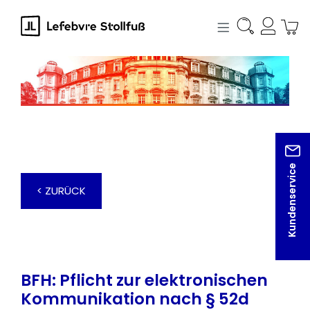
alt springen
Kundenservice
< ZURÜCK
BFH: Pflicht zur elektronischen
Kommunikation nach § 52d