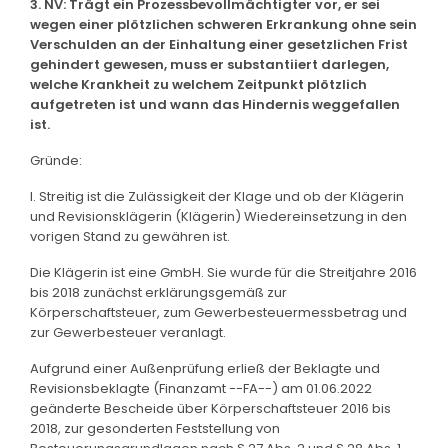
3. NV: Trägt ein Prozessbevollmächtigter vor, er sei
wegen einer plötzlichen schweren Erkrankung ohne sein
Verschulden an der Einhaltung einer gesetzlichen Frist
gehindert gewesen, muss er substantiiert darlegen,
welche Krankheit zu welchem Zeitpunkt plötzlich
aufgetreten ist und wann das Hindernis weggefallen
ist.
Gründe:
I. Streitig ist die Zulässigkeit der Klage und ob der Klägerin
und Revisionsklägerin (Klägerin) Wiedereinsetzung in den
vorigen Stand zu gewähren ist.
Die Klägerin ist eine GmbH. Sie wurde für die Streitjahre 2016
bis 2018 zunächst erklärungsgemäß zur
Körperschaftsteuer, zum Gewerbesteuermessbetrag und
zur Gewerbesteuer veranlagt.
Aufgrund einer Außenprüfung erließ der Beklagte und
Revisionsbeklagte (Finanzamt --FA--) am 01.06.2022
geänderte Bescheide über Körperschaftsteuer 2016 bis
2018, zur gesonderten Feststellung von