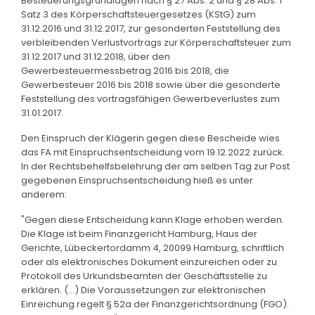
Besteuerungsgrundlagen nach § 27 Abs. 2 und § 28 Abs. 1
Satz 3 des Körperschaftsteuergesetzes (KStG) zum
31.12.2016 und 31.12.2017, zur gesonderten Feststellung des
verbleibenden Verlustvortrags zur Körperschaftsteuer zum
31.12.2017 und 31.12.2018, über den
Gewerbesteuermessbetrag 2016 bis 2018, die
Gewerbesteuer 2016 bis 2018 sowie über die gesonderte
Feststellung des vortragsfähigen Gewerbeverlustes zum
31.01.2017.
Den Einspruch der Klägerin gegen diese Bescheide wies
das FA mit Einspruchsentscheidung vom 19.12.2022 zurück.
In der Rechtsbehelfsbelehrung der am selben Tag zur Post
gegebenen Einspruchsentscheidung hieß es unter
anderem:
"Gegen diese Entscheidung kann Klage erhoben werden.
Die Klage ist beim Finanzgericht Hamburg, Haus der
Gerichte, Lübeckertordamm 4, 20099 Hamburg, schriftlich
oder als elektronisches Dokument einzureichen oder zu
Protokoll des Urkundsbeamten der Geschäftsstelle zu
erklären. (...) Die Voraussetzungen zur elektronischen
Einreichung regelt § 52a der Finanzgerichtsordnung (FGO).