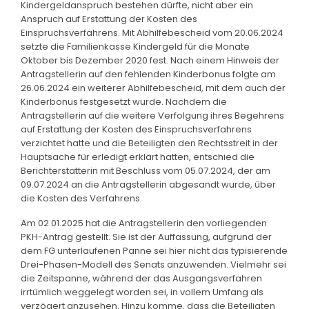
Kindergeldanspruch bestehen dürfte, nicht aber ein
Anspruch auf Erstattung der Kosten des
Einspruchsverfahrens. Mit Abhilfebescheid vom 20.06.2024
setzte die Familienkasse Kindergeld für die Monate
Oktober bis Dezember 2020 fest. Nach einem Hinweis der
Antragstellerin auf den fehlenden Kinderbonus folgte am
26.06.2024 ein weiterer Abhilfebescheid, mit dem auch der
Kinderbonus festgesetzt wurde. Nachdem die
Antragstellerin auf die weitere Verfolgung ihres Begehrens
auf Erstattung der Kosten des Einspruchsverfahrens
verzichtet hatte und die Beteiligten den Rechtsstreit in der
Hauptsache für erledigt erklärt hatten, entschied die
Berichterstatterin mit Beschluss vom 05.07.2024, der am
09.07.2024 an die Antragstellerin abgesandt wurde, über
die Kosten des Verfahrens.
Am 02.01.2025 hat die Antragstellerin den vorliegenden
PKH-Antrag gestellt. Sie ist der Auffassung, aufgrund der
dem FG unterlaufenen Panne sei hier nicht das typisierende
Drei-Phasen-Modell des Senats anzuwenden. Vielmehr sei
die Zeitspanne, während der das Ausgangsverfahren
irrtümlich weggelegt worden sei, in vollem Umfang als
verzögert anzusehen. Hinzu komme, dass die Beteiligten