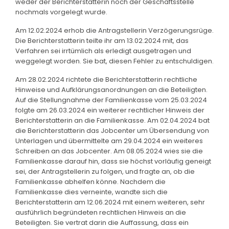
weder der Berichterstatterin noch der Geschäftsstelle
nochmals vorgelegt wurde.
Am 12.02.2024 erhob die Antragstellerin Verzögerungsrüge.
Die Berichterstatterin teilte ihr am 13.02.2024 mit, das
Verfahren sei irrtümlich als erledigt ausgetragen und
weggelegt worden. Sie bat, diesen Fehler zu entschuldigen.
Am 28.02.2024 richtete die Berichterstatterin rechtliche
Hinweise und Aufklärungsanordnungen an die Beteiligten.
Auf die Stellungnahme der Familienkasse vom 25.03.2024
folgte am 26.03.2024 ein weiterer rechtlicher Hinweis der
Berichterstatterin an die Familienkasse. Am 02.04.2024 bat
die Berichterstatterin das Jobcenter um Übersendung von
Unterlagen und übermittelte am 29.04.2024 ein weiteres
Schreiben an das Jobcenter. Am 08.05.2024 wies sie die
Familienkasse darauf hin, dass sie höchst vorläufig geneigt
sei, der Antragstellerin zu folgen, und fragte an, ob die
Familienkasse abhelfen könne. Nachdem die
Familienkasse dies verneinte, wandte sich die
Berichterstatterin am 12.06.2024 mit einem weiteren, sehr
ausführlich begründeten rechtlichen Hinweis an die
Beteiligten. Sie vertrat darin die Auffassung, dass ein