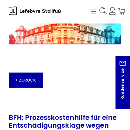
alt springen
Kundenservice
< ZURÜCK
BFH: Prozesskostenhilfe für eine
Entschädigungsklage wegen