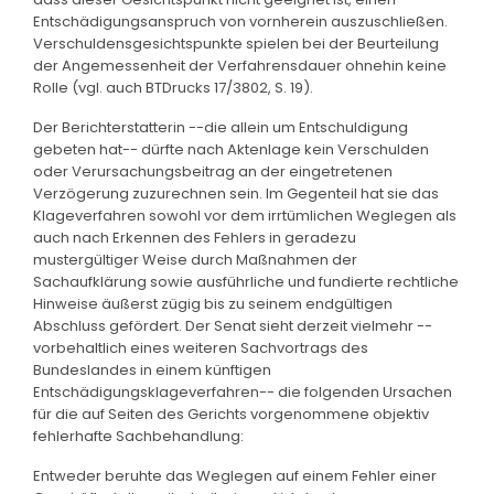
Entschädigungsanspruch von vornherein auszuschließen.
Verschuldensgesichtspunkte spielen bei der Beurteilung
der Angemessenheit der Verfahrensdauer ohnehin keine
Rolle (vgl. auch BTDrucks 17/3802, S. 19).
Der Berichterstatterin --die allein um Entschuldigung
gebeten hat-- dürfte nach Aktenlage kein Verschulden
oder Verursachungsbeitrag an der eingetretenen
Verzögerung zuzurechnen sein. Im Gegenteil hat sie das
Klageverfahren sowohl vor dem irrtümlichen Weglegen als
auch nach Erkennen des Fehlers in geradezu
mustergültiger Weise durch Maßnahmen der
Sachaufklärung sowie ausführliche und fundierte rechtliche
Hinweise äußerst zügig bis zu seinem endgültigen
Abschluss gefördert. Der Senat sieht derzeit vielmehr --
vorbehaltlich eines weiteren Sachvortrags des
Bundeslandes in einem künftigen
Entschädigungsklageverfahren-- die folgenden Ursachen
für die auf Seiten des Gerichts vorgenommene objektiv
fehlerhafte Sachbehandlung:
Entweder beruhte das Weglegen auf einem Fehler einer