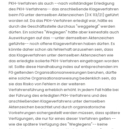
PKH-Verfahren als auch --nach vollständiger Erledigung
des PKH-Verfahrens-- das anschließende Klageverfahren
beim FG unter demselben Aktenzeichen (3 K 113/21) geführt
worden ist. Da das PKH-Verfahren erledigt war, hätte es
durch die Geschäftsstelle durchaus "weggelegt" werden
dürfen. Ein solches "Weglegen" hätte aber keinesfalls auch
Auswirkungen auf das --unter demselben Aktenzeichen
geführte-- noch offene Klageverfahren haben dürfen. Es
könnte daher schon als fehlerhaft anzusehen sein, dass
das Klageverfahren unter demselben Aktenzeichen wie
das erledigte isolierte PKH-Verfahren eingetragen worden
ist. Sollte diese Handhabung indes auf entsprechenden im
FG geltenden Organisationsanweisungen beruhen, dürfte
eine solche Organisationsanweisung bedenklich sein, da
sie das Risiko von Fehlern in der weiteren
Verfahrensführung erheblich erhöht. In jedem Fall hätte bei
der Führung des erledigten PKH-Verfahrens und des
anschließenden Klageverfahrens unter demselben
Aktenzeichen beachtet und durch organisatorische
Vorkehrungen sichergestellt werden müssen, dass spätere
Verfügungen, die nur für eines dieser Verfahren gelten --
wie die spätere Verfügung des "Weglegens"-- keine