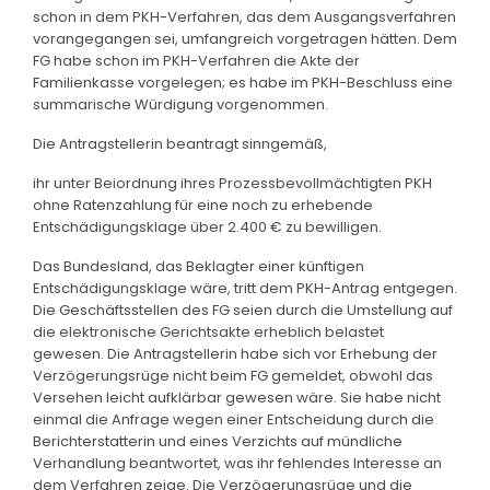
schon in dem PKH-Verfahren, das dem Ausgangsverfahren
vorangegangen sei, umfangreich vorgetragen hätten. Dem
FG habe schon im PKH-Verfahren die Akte der
Familienkasse vorgelegen; es habe im PKH-Beschluss eine
summarische Würdigung vorgenommen.
Die Antragstellerin beantragt sinngemäß,
ihr unter Beiordnung ihres Prozessbevollmächtigten PKH
ohne Ratenzahlung für eine noch zu erhebende
Entschädigungsklage über 2.400 € zu bewilligen.
Das Bundesland, das Beklagter einer künftigen
Entschädigungsklage wäre, tritt dem PKH-Antrag entgegen.
Die Geschäftsstellen des FG seien durch die Umstellung auf
die elektronische Gerichtsakte erheblich belastet
gewesen. Die Antragstellerin habe sich vor Erhebung der
Verzögerungsrüge nicht beim FG gemeldet, obwohl das
Versehen leicht aufklärbar gewesen wäre. Sie habe nicht
einmal die Anfrage wegen einer Entscheidung durch die
Berichterstatterin und eines Verzichts auf mündliche
Verhandlung beantwortet, was ihr fehlendes Interesse an
dem Verfahren zeige. Die Verzögerungsrüge und die