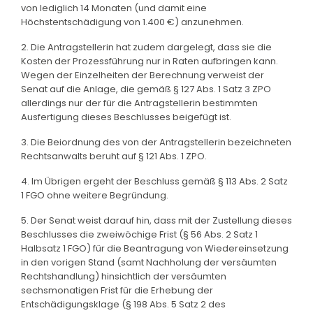
von lediglich 14 Monaten (und damit eine
Höchstentschädigung von 1.400 €) anzunehmen.
2. Die Antragstellerin hat zudem dargelegt, dass sie die
Kosten der Prozessführung nur in Raten aufbringen kann.
Wegen der Einzelheiten der Berechnung verweist der
Senat auf die Anlage, die gemäß § 127 Abs. 1 Satz 3 ZPO
allerdings nur der für die Antragstellerin bestimmten
Ausfertigung dieses Beschlusses beigefügt ist.
3. Die Beiordnung des von der Antragstellerin bezeichneten
Rechtsanwalts beruht auf § 121 Abs. 1 ZPO.
4. Im Übrigen ergeht der Beschluss gemäß § 113 Abs. 2 Satz
1 FGO ohne weitere Begründung.
5. Der Senat weist darauf hin, dass mit der Zustellung dieses
Beschlusses die zweiwöchige Frist (§ 56 Abs. 2 Satz 1
Halbsatz 1 FGO) für die Beantragung von Wiedereinsetzung
in den vorigen Stand (samt Nachholung der versäumten
Rechtshandlung) hinsichtlich der versäumten
sechsmonatigen Frist für die Erhebung der
Entschädigungsklage (§ 198 Abs. 5 Satz 2 des