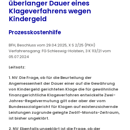
überlanger Dauer eines
Klageverfahrens wegen
Kindergeld
Prozesskostenhilfe
BFH, Beschluss vom 29.04.2025, X S 2/25 (PKH)
Verfahrensgang: FG Schleswig-Holstein, 3 K 113/21 vom
05.07.2024
Leitsatz:
1. NV: Die Frage, ob für die Beurteilung der
Angemessenheit der Dauer einer auf die Gewährung
von Kindergeld gerichteten Klage die für gewöhnliche
finanzgerichtliche Klageverfahren entwickelte Zwei-
Jahres-Regelvermutung gilt oder aber der vom
Bundessozialgericht für Klagen auf existenzsichernde
Leistungen zugrunde gelegte Zwölf-Monats-Zeitraum,
ist bisher ungeklärt.
2. NV: Ebenfalls ungeklärt ist die Frage, ob der