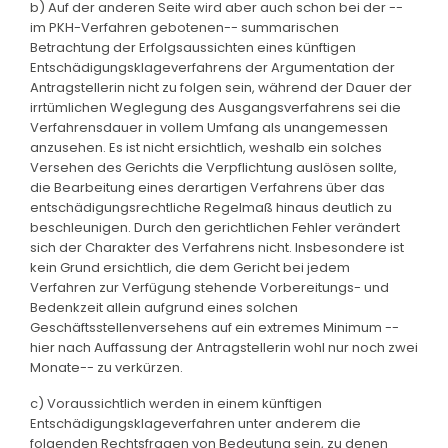
b) Auf der anderen Seite wird aber auch schon bei der --
im PKH-Verfahren gebotenen-- summarischen
Betrachtung der Erfolgsaussichten eines künftigen
Entschädigungsklageverfahrens der Argumentation der
Antragstellerin nicht zu folgen sein, während der Dauer der
irrtümlichen Weglegung des Ausgangsverfahrens sei die
Verfahrensdauer in vollem Umfang als unangemessen
anzusehen. Es ist nicht ersichtlich, weshalb ein solches
Versehen des Gerichts die Verpflichtung auslösen sollte,
die Bearbeitung eines derartigen Verfahrens über das
entschädigungsrechtliche Regelmaß hinaus deutlich zu
beschleunigen. Durch den gerichtlichen Fehler verändert
sich der Charakter des Verfahrens nicht. Insbesondere ist
kein Grund ersichtlich, die dem Gericht bei jedem
Verfahren zur Verfügung stehende Vorbereitungs- und
Bedenkzeit allein aufgrund eines solchen
Geschäftsstellenversehens auf ein extremes Minimum --
hier nach Auffassung der Antragstellerin wohl nur noch zwei
Monate-- zu verkürzen.
c) Voraussichtlich werden in einem künftigen
Entschädigungsklageverfahren unter anderem die
folgenden Rechtsfragen von Bedeutung sein, zu denen