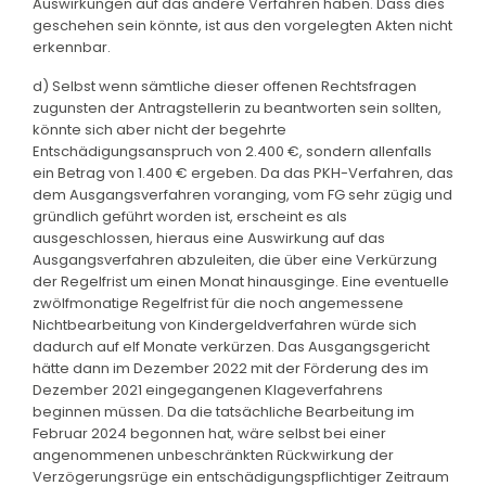
Auswirkungen auf das andere Verfahren haben. Dass dies
geschehen sein könnte, ist aus den vorgelegten Akten nicht
erkennbar.
d) Selbst wenn sämtliche dieser offenen Rechtsfragen
zugunsten der Antragstellerin zu beantworten sein sollten,
könnte sich aber nicht der begehrte
Entschädigungsanspruch von 2.400 €, sondern allenfalls
ein Betrag von 1.400 € ergeben. Da das PKH-Verfahren, das
dem Ausgangsverfahren voranging, vom FG sehr zügig und
gründlich geführt worden ist, erscheint es als
ausgeschlossen, hieraus eine Auswirkung auf das
Ausgangsverfahren abzuleiten, die über eine Verkürzung
der Regelfrist um einen Monat hinausginge. Eine eventuelle
zwölfmonatige Regelfrist für die noch angemessene
Nichtbearbeitung von Kindergeldverfahren würde sich
dadurch auf elf Monate verkürzen. Das Ausgangsgericht
hätte dann im Dezember 2022 mit der Förderung des im
Dezember 2021 eingegangenen Klageverfahrens
beginnen müssen. Da die tatsächliche Bearbeitung im
Februar 2024 begonnen hat, wäre selbst bei einer
angenommenen unbeschränkten Rückwirkung der
Verzögerungsrüge ein entschädigungspflichtiger Zeitraum