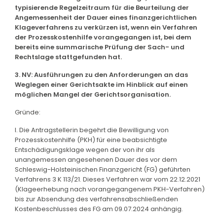
typisierende Regelzeitraum für die Beurteilung der
Angemessenheit der Dauer eines finanzgerichtlichen
Klageverfahrens zu verkürzen ist, wenn ein Verfahren
der Prozesskostenhilfe vorangegangen ist, bei dem
bereits eine summarische Prüfung der Sach- und
Rechtslage stattgefunden hat.
3. NV: Ausführungen zu den Anforderungen an das
Weglegen einer Gerichtsakte im Hinblick auf einen
möglichen Mangel der Gerichtsorganisation.
Gründe:
I. Die Antragstellerin begehrt die Bewilligung von
Prozesskostenhilfe (PKH) für eine beabsichtigte
Entschädigungsklage wegen der von ihr als
unangemessen angesehenen Dauer des vor dem
Schleswig-Holsteinischen Finanzgericht (FG) geführten
Verfahrens 3 K 113/21. Dieses Verfahren war vom 22.12.2021
(Klageerhebung nach vorangegangenem PKH-Verfahren)
bis zur Absendung des verfahrensabschließenden
Kostenbeschlusses des FG am 09.07.2024 anhängig.