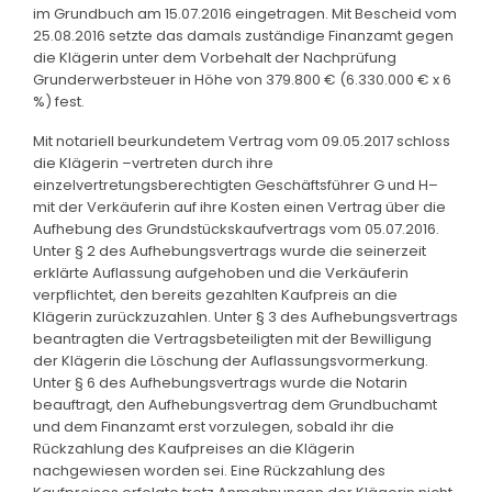
im Grundbuch am 15.07.2016 eingetragen. Mit Bescheid vom
25.08.2016 setzte das damals zuständige Finanzamt gegen
die Klägerin unter dem Vorbehalt der Nachprüfung
Grunderwerbsteuer in Höhe von 379.800 € (6.330.000 € x 6
%) fest.
Mit notariell beurkundetem Vertrag vom 09.05.2017 schloss
die Klägerin –vertreten durch ihre
einzelvertretungsberechtigten Geschäftsführer G und H–
mit der Verkäuferin auf ihre Kosten einen Vertrag über die
Aufhebung des Grundstückskaufvertrags vom 05.07.2016.
Unter § 2 des Aufhebungsvertrags wurde die seinerzeit
erklärte Auflassung aufgehoben und die Verkäuferin
verpflichtet, den bereits gezahlten Kaufpreis an die
Klägerin zurückzuzahlen. Unter § 3 des Aufhebungsvertrags
beantragten die Vertragsbeteiligten mit der Bewilligung
der Klägerin die Löschung der Auflassungsvormerkung.
Unter § 6 des Aufhebungsvertrags wurde die Notarin
beauftragt, den Aufhebungsvertrag dem Grundbuchamt
und dem Finanzamt erst vorzulegen, sobald ihr die
Rückzahlung des Kaufpreises an die Klägerin
nachgewiesen worden sei. Eine Rückzahlung des