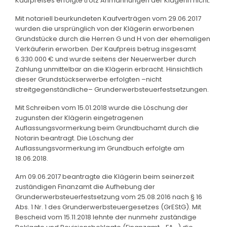
Kaufpreises erfolgte trotz Anmahnungen der Klägerin nicht.
Mit notariell beurkundeten Kaufverträgen vom 29.06.2017
wurden die ursprünglich von der Klägerin erworbenen
Grundstücke durch die Herren G und H von der ehemaligen
Verkäuferin erworben. Der Kaufpreis betrug insgesamt
6.330.000 € und wurde seitens der Neuerwerber durch
Zahlung unmittelbar an die Klägerin erbracht. Hinsichtlich
dieser Grundstückserwerbe erfolgten –nicht
streitgegenständliche– Grunderwerbsteuerfestsetzungen.
Mit Schreiben vom 15.01.2018 wurde die Löschung der
zugunsten der Klägerin eingetragenen
Auflassungsvormerkung beim Grundbuchamt durch die
Notarin beantragt. Die Löschung der
Auflassungsvormerkung im Grundbuch erfolgte am
18.06.2018.
Am 09.06.2017 beantragte die Klägerin beim seinerzeit
zuständigen Finanzamt die Aufhebung der
Grunderwerbsteuerfestsetzung vom 25.08.2016 nach § 16
Abs. 1 Nr. 1 des Grunderwerbsteuergesetzes (GrEStG). Mit
Bescheid vom 15.11.2018 lehnte der nunmehr zuständige