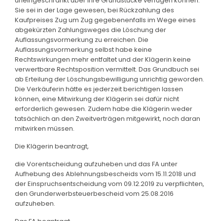
uneingeschränkt über ihre Grundstücke verfügen können.
Sie sei in der Lage gewesen, bei Rückzahlung des
Kaufpreises Zug um Zug gegebenenfalls im Wege eines
abgekürzten Zahlungsweges die Löschung der
Auflassungsvormerkung zu erreichen. Die
Auflassungsvormerkung selbst habe keine
Rechtswirkungen mehr entfaltet und der Klägerin keine
verwertbare Rechtsposition vermittelt. Das Grundbuch sei
ab Erteilung der Löschungsbewilligung unrichtig geworden.
Die Verkäuferin hätte es jederzeit berichtigen lassen
können, eine Mitwirkung der Klägerin sei dafür nicht
erforderlich gewesen. Zudem habe die Klägerin weder
tatsächlich an den Zweitverträgen mitgewirkt, noch daran
mitwirken müssen.
Die Klägerin beantragt,
die Vorentscheidung aufzuheben und das FA unter
Aufhebung des Ablehnungsbescheids vom 15.11.2018 und
der Einspruchsentscheidung vom 09.12.2019 zu verpflichten,
den Grunderwerbsteuerbescheid vom 25.08.2016
aufzuheben.