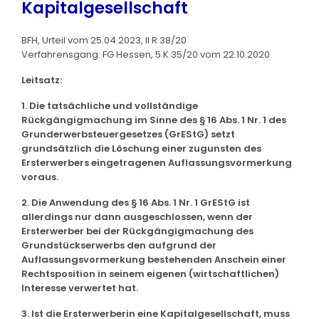
Kapitalgesellschaft
BFH, Urteil vom 25.04.2023, II R 38/20
Verfahrensgang: FG Hessen, 5 K 35/20 vom 22.10.2020
Leitsatz:
1. Die tatsächliche und vollständige
Rückgängigmachung im Sinne des § 16 Abs. 1 Nr. 1 des
Grunderwerbsteuergesetzes (GrEStG) setzt
grundsätzlich die Löschung einer zugunsten des
Ersterwerbers eingetragenen Auflassungsvormerkung
voraus.
2. Die Anwendung des § 16 Abs. 1 Nr. 1 GrEStG ist
allerdings nur dann ausgeschlossen, wenn der
Ersterwerber bei der Rückgängigmachung des
Grundstückserwerbs den aufgrund der
Auflassungsvormerkung bestehenden Anschein einer
Rechtsposition in seinem eigenen (wirtschaftlichen)
Interesse verwertet hat.
3. Ist die Ersterwerberin eine Kapitalgesellschaft, muss