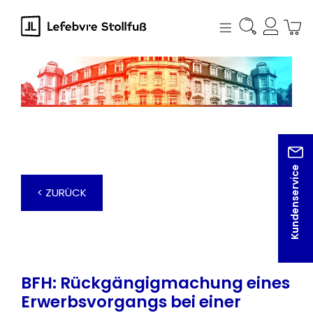
alt springen
Kundenservice
< ZURÜCK
BFH: Rückgängigmachung eines
Erwerbsvorgangs bei einer