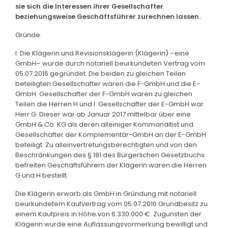
sie sich die Interessen ihrer Gesellschafter
beziehungsweise Geschäftsführer zurechnen lassen.
Gründe:
I. Die Klägerin und Revisionsklägerin (Klägerin) –eine
GmbH– wurde durch notariell beurkundeten Vertrag vom
05.07.2016 gegründet. Die beiden zu gleichen Teilen
beteiligten Gesellschafter waren die F-GmbH und die E-
GmbH. Gesellschafter der F-GmbH waren zu gleichen
Teilen die Herren H und I. Gesellschafter der E-GmbH war
Herr G. Dieser war ab Januar 2017 mittelbar über eine
GmbH & Co. KG als deren alleiniger Kommanditist und
Gesellschafter der Komplementär-GmbH an der E-GmbH
beteiligt. Zu alleinvertretungsberechtigten und von den
Beschränkungen des § 181 des Bürgerlichen Gesetzbuchs
befreiten Geschäftsführern der Klägerin waren die Herren
G und H bestellt.
Die Klägerin erwarb als GmbH in Gründung mit notariell
beurkundetem Kaufvertrag vom 05.07.2016 Grundbesitz zu
einem Kaufpreis in Höhe von 6.330.000 €. Zugunsten der
Klägerin wurde eine Auflassungsvormerkung bewilligt und