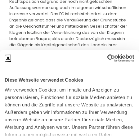
Rechtsposition aufgrund der noch nicht gelöschten
Auflassungsvormerkung auch im eigenen wirtschaftlichen
Interesse verwertet. Das FG ist rechtsfehlerfrei zu dem
Ergebnis gelangt, dass die Veräußerung der Grundstücke
an die Geschäftsführer und mittelbaren Gesellschafter der
Klägerin letztlich der Verwirklichung des von der Klägerin
betriebenen Bauprojekts diente. Diesbezüglich muss sich
die Klägerin als Kapitalgesellschaft das Handeln ihrer
Geschäftsführer zurechnen lassen.
Diese Webseite verwendet Cookies
Wir verwenden Cookies, um Inhalte und Anzeigen zu 
personalisieren, Funktionen für soziale Medien anbieten zu 
können und die Zugriffe auf unsere Website zu analysieren. 
Außerdem geben wir Informationen zu Ihrer Verwendung 
unserer Website an unsere Partner für soziale Medien, 
Bundeskanzlerplatz 2
Werbung und Analysen weiter. Unsere Partner führen diese 
53113 Bonn
Informationen möglicherweise mit weiteren Daten 