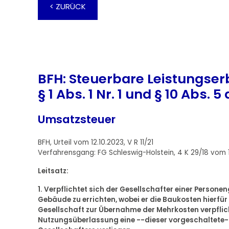
< ZURÜCK
BFH: Steuerbare Leistungser
§ 1 Abs. 1 Nr. 1 und § 10 Abs
Umsatzsteuer
BFH, Urteil vom 12.10.2023, V R 11/21
Verfahrensgang: FG Schleswig-Holstein, 4 K 29/18 vom 
Leitsatz:
1. Verpflichtet sich der Gesellschafter einer Personen
Gebäude zu errichten, wobei er die Baukosten hierfür
Gesellschaft zur Übernahme der Mehrkosten verpflicht
Nutzungsüberlassung eine --dieser vorgeschaltete--