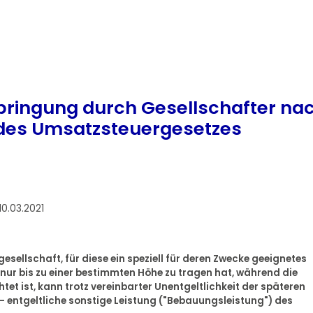
bringung durch Gesellschafter na
. 5 des Umsatzsteuergesetzes
10.03.2021
gesellschaft, für diese ein speziell für deren Zwecke geeignetes
 nur bis zu einer bestimmten Höhe zu tragen hat, während die
et ist, kann trotz vereinbarter Unentgeltlichkeit der späteren
 entgeltliche sonstige Leistung ("Bebauungsleistung") des