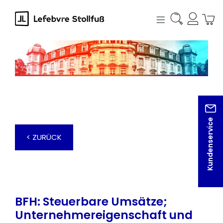
alt springen
Kundenservice
< ZURÜCK
BFH: Steuerbare Umsätze;
Unternehmereigenschaft und