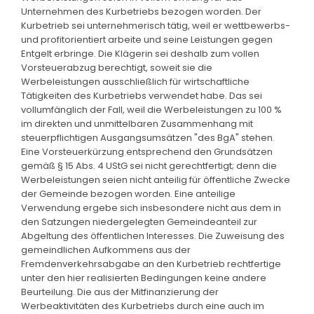
Unternehmen des Kurbetriebs bezogen worden. Der
Kurbetrieb sei unternehmerisch tätig, weil er wettbewerbs-
und profitorientiert arbeite und seine Leistungen gegen
Entgelt erbringe. Die Klägerin sei deshalb zum vollen
Vorsteuerabzug berechtigt, soweit sie die
Werbeleistungen ausschließlich für wirtschaftliche
Tätigkeiten des Kurbetriebs verwendet habe. Das sei
vollumfänglich der Fall, weil die Werbeleistungen zu 100 %
im direkten und unmittelbaren Zusammenhang mit
steuerpflichtigen Ausgangsumsätzen "des BgA" stehen.
Eine Vorsteuerkürzung entsprechend den Grundsätzen
gemäß § 15 Abs. 4 UStG sei nicht gerechtfertigt; denn die
Werbeleistungen seien nicht anteilig für öffentliche Zwecke
der Gemeinde bezogen worden. Eine anteilige
Verwendung ergebe sich insbesondere nicht aus dem in
den Satzungen niedergelegten Gemeindeanteil zur
Abgeltung des öffentlichen Interesses. Die Zuweisung des
gemeindlichen Aufkommens aus der
Fremdenverkehrsabgabe an den Kurbetrieb rechtfertige
unter den hier realisierten Bedingungen keine andere
Beurteilung. Die aus der Mitfinanzierung der
Werbeaktivitäten des Kurbetriebs durch eine auch im