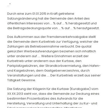
..."
Durch eine zum 01.01.2015 in Kraft getretene
Satzungsänderung hat die Gemeinde den Anteil des
öffentlichen Interesses von ... % auf ... % herabgesetzt und
die Beitragsdeckungsquote von ... % auf ... % heraufgesetzt.
Das Aufkommen aus der Fremdenverkehrsabgabe stellt
die Gemeinde dem Kurbetrieb zur Verfügung, welcher die
Zahlungen als Betriebseinnahme verbucht. Die quotal
gekürzten Werbeaufwendungen beziehen sich inhaltlich
unter anderem auf .... Weitere Einnahmen erzielt der
Kurbetrieb unter anderem aus der Kurtaxe, den
Parkplatzgebühren, der Strandkorbvermietung, den Hafen-
und Kaigebühren, dem Gastgeberverzeichnis, durch
Veranstaltungen und die .... Der Kurbetrieb erzielt aus seiner
Tätigkeit Gewinne.
Die Satzung der Klägerin für die Kurtaxe (Kurabgabe) vom
XX.XX.2013 sieht vor, dass die Gemeinde zur Deckung eines
bestimmten Prozentsatzes des Aufwands für die
Herstellung, Verwaltung und Unterhaltung der zu Kur- und