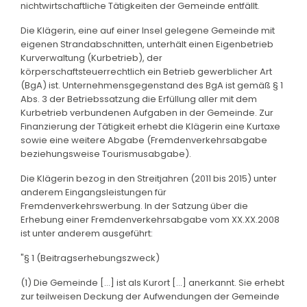
nichtwirtschaftliche Tätigkeiten der Gemeinde entfällt.
Die Klägerin, eine auf einer Insel gelegene Gemeinde mit
eigenen Strandabschnitten, unterhält einen Eigenbetrieb
Kurverwaltung (Kurbetrieb), der
körperschaftsteuerrechtlich ein Betrieb gewerblicher Art
(BgA) ist. Unternehmensgegenstand des BgA ist gemäß § 1
Abs. 3 der Betriebssatzung die Erfüllung aller mit dem
Kurbetrieb verbundenen Aufgaben in der Gemeinde. Zur
Finanzierung der Tätigkeit erhebt die Klägerin eine Kurtaxe
sowie eine weitere Abgabe (Fremdenverkehrsabgabe
beziehungsweise Tourismusabgabe).
Die Klägerin bezog in den Streitjahren (2011 bis 2015) unter
anderem Eingangsleistungen für
Fremdenverkehrswerbung. In der Satzung über die
Erhebung einer Fremdenverkehrsabgabe vom XX.XX.2008
ist unter anderem ausgeführt:
"§ 1 (Beitragserhebungszweck)
(1) Die Gemeinde [...] ist als Kurort [...] anerkannt. Sie erhebt
zur teilweisen Deckung der Aufwendungen der Gemeinde