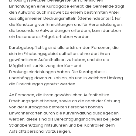
Erholungszwecken bereitgestellten öffentlichen
Einrichtungen eine Kurabgabe erhebt; die Gemeinde trägt
den Aufwand auch insoweit zu einem bestimmten Anteil
aus allgemeinen Deckungsmitteln (Gemeindeanteil). Für
die Benutzung von Einrichtungen und für Veranstaltungen,
die besondere Aufwendungen erfordern, kann daneben
ein besonderes Entgelt erhoben werden.
Kurabgabepflichtig sind alle ortsfremden Personen, die
sich im Erhebungsgebiet aufhalten, ohne dort ihren
gewöhnlichen Aufenthaltsort zu haben, und die die
Möglichkeit zur Nutzung der Kur- und
Erholungseinrichtungen haben. Die Kurabgabe ist
unabhängig davon zu zahlen, ob und in welchem Umfang
die Einrichtungen genutzt werden.
An Personen, die ihren gewöhnlichen Aufenthalt im
Erhebungsgebiet haben, sowie an die nach der Satzung
von der Kurabgabe befreiten Personen können
Einwohnerkarten durch die Kurverwaltung ausgegeben
werden; diese sind als Berechtigungsnachweis bei jeder
Strandbenutzung mitzuführen und bei Kontrollen dem
Aufsichtspersonal vorzuzeigen.