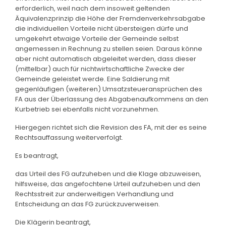
erforderlich, weil nach dem insoweit geltenden
Äquivalenzprinzip die Höhe der Fremdenverkehrsabgabe
die individuellen Vorteile nicht übersteigen dürfe und
umgekehrt etwaige Vorteile der Gemeinde selbst
angemessen in Rechnung zu stellen seien. Daraus könne
aber nicht automatisch abgeleitet werden, dass dieser
(mittelbar) auch für nichtwirtschaftliche Zwecke der
Gemeinde geleistet werde. Eine Saldierung mit
gegenläufigen (weiteren) Umsatzsteueransprüchen des
FA aus der Überlassung des Abgabenaufkommens an den
Kurbetrieb sei ebenfalls nicht vorzunehmen.
Hiergegen richtet sich die Revision des FA, mit der es seine
Rechtsauffassung weiterverfolgt.
Es beantragt,
das Urteil des FG aufzuheben und die Klage abzuweisen,
hilfsweise, das angefochtene Urteil aufzuheben und den
Rechtsstreit zur anderweitigen Verhandlung und
Entscheidung an das FG zurückzuverweisen.
Die Klägerin beantragt,