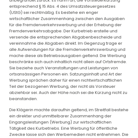
unbegründet zurück. Es nahm an, die Vorsteuerkürzung
entsprechend § 15 Abs. 4 des Umsatzsteuergesetzes
(UStG) sei rechtmäßig. Es bestehe ein enger
wirtschaftlicher Zusammenhang zwischen den Ausgaben
für die Fremdenverkehrswerbung und der Erhebung der
Fremdenverkehrsabgabe. Der Kurbetrieb erstelle und
versende die entsprechenden Abgabenbescheide und
vereinnahme die Abgaben direkt. Im Gegenzug trage er
alle Aufwendungen für die Fremdenverkehrswerbung und
mache diese als Betriebsausgaben geltend. Die Werbung
beschränke sich auch inhaltlich nicht allein auf Ortsfremde.
Sie beziehe auch Veranstaltungen und Leistungen von
ortsansässigen Personen ein. Satzungsinhalt und Art der
Werbung sprächen daher für einen nichtwirtschaftlichen
Teil der bezogenen Werbung, der nicht als Vorsteuer
abziehbar sei. Auch der Höhe nach sei die Kürzung nicht zu
beanstanden.
Die Klägerin machte daraufhin geltend, im Streitfall bestehe
ein direkter und unmittelbarer Zusammenhang der
Eingangsleistungen (Werbung) zur wirtschaftlichen
Tätigkeit des Kurbetriebs. Eine Werbung für öffentliche
Zwecke lasse sich den Werbemedien nicht entnehmen. Die