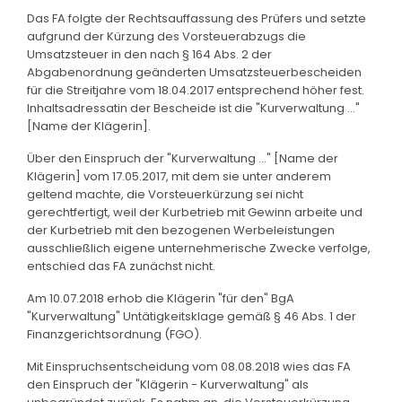
Das FA folgte der Rechtsauffassung des Prüfers und setzte
aufgrund der Kürzung des Vorsteuerabzugs die
Umsatzsteuer in den nach § 164 Abs. 2 der
Abgabenordnung geänderten Umsatzsteuerbescheiden
für die Streitjahre vom 18.04.2017 entsprechend höher fest.
Inhaltsadressatin der Bescheide ist die "Kurverwaltung ..."
[Name der Klägerin].
Über den Einspruch der "Kurverwaltung ..." [Name der
Klägerin] vom 17.05.2017, mit dem sie unter anderem
geltend machte, die Vorsteuerkürzung sei nicht
gerechtfertigt, weil der Kurbetrieb mit Gewinn arbeite und
der Kurbetrieb mit den bezogenen Werbeleistungen
ausschließlich eigene unternehmerische Zwecke verfolge,
entschied das FA zunächst nicht.
Am 10.07.2018 erhob die Klägerin "für den" BgA
"Kurverwaltung" Untätigkeitsklage gemäß § 46 Abs. 1 der
Finanzgerichtsordnung (FGO).
Mit Einspruchsentscheidung vom 08.08.2018 wies das FA
den Einspruch der "Klägerin - Kurverwaltung" als