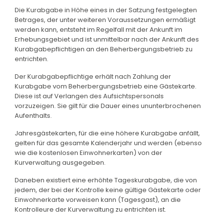
Die Kurabgabe in Höhe eines in der Satzung festgelegten
Betrages, der unter weiteren Voraussetzungen ermäßigt
werden kann, entsteht im Regelfall mit der Ankunft im
Erhebungsgebiet und ist unmittelbar nach der Ankunft des
Kurabgabepflichtigen an den Beherbergungsbetrieb zu
entrichten.
Der Kurabgabepflichtige erhält nach Zahlung der
Kurabgabe vom Beherbergungsbetrieb eine Gästekarte.
Diese ist auf Verlangen des Aufsichtspersonals
vorzuzeigen. Sie gilt für die Dauer eines ununterbrochenen
Aufenthalts.
Jahresgästekarten, für die eine höhere Kurabgabe anfällt,
gelten für das gesamte Kalenderjahr und werden (ebenso
wie die kostenlosen Einwohnerkarten) von der
Kurverwaltung ausgegeben.
Daneben existiert eine erhöhte Tageskurabgabe, die von
jedem, der bei der Kontrolle keine gültige Gästekarte oder
Einwohnerkarte vorweisen kann (Tagesgast), an die
Kontrolleure der Kurverwaltung zu entrichten ist.