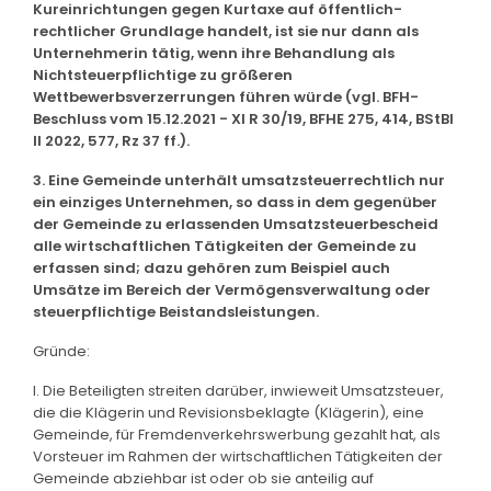
Kureinrichtungen gegen Kurtaxe auf öffentlich-
rechtlicher Grundlage handelt, ist sie nur dann als
Unternehmerin tätig, wenn ihre Behandlung als
Nichtsteuerpflichtige zu größeren
Wettbewerbsverzerrungen führen würde (vgl. BFH-
Beschluss vom 15.12.2021 - XI R 30/19, BFHE 275, 414, BStBl
II 2022, 577, Rz 37 ff.).
3. Eine Gemeinde unterhält umsatzsteuerrechtlich nur
ein einziges Unternehmen, so dass in dem gegenüber
der Gemeinde zu erlassenden Umsatzsteuerbescheid
alle wirtschaftlichen Tätigkeiten der Gemeinde zu
erfassen sind; dazu gehören zum Beispiel auch
Umsätze im Bereich der Vermögensverwaltung oder
steuerpflichtige Beistandsleistungen.
Gründe:
I. Die Beteiligten streiten darüber, inwieweit Umsatzsteuer,
die die Klägerin und Revisionsbeklagte (Klägerin), eine
Gemeinde, für Fremdenverkehrswerbung gezahlt hat, als
Vorsteuer im Rahmen der wirtschaftlichen Tätigkeiten der
Gemeinde abziehbar ist oder ob sie anteilig auf