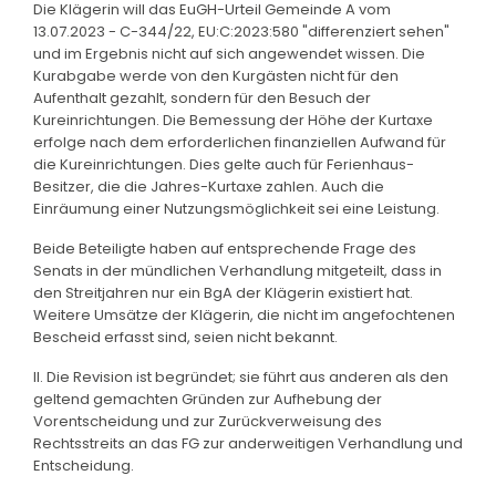
Die Klägerin will das EuGH-Urteil Gemeinde A vom
13.07.2023 - C-344/22, EU:C:2023:580 "differenziert sehen"
und im Ergebnis nicht auf sich angewendet wissen. Die
Kurabgabe werde von den Kurgästen nicht für den
Aufenthalt gezahlt, sondern für den Besuch der
Kureinrichtungen. Die Bemessung der Höhe der Kurtaxe
erfolge nach dem erforderlichen finanziellen Aufwand für
die Kureinrichtungen. Dies gelte auch für Ferienhaus-
Besitzer, die die Jahres-Kurtaxe zahlen. Auch die
Einräumung einer Nutzungsmöglichkeit sei eine Leistung.
Beide Beteiligte haben auf entsprechende Frage des
Senats in der mündlichen Verhandlung mitgeteilt, dass in
den Streitjahren nur ein BgA der Klägerin existiert hat.
Weitere Umsätze der Klägerin, die nicht im angefochtenen
Bescheid erfasst sind, seien nicht bekannt.
II. Die Revision ist begründet; sie führt aus anderen als den
geltend gemachten Gründen zur Aufhebung der
Vorentscheidung und zur Zurückverweisung des
Rechtsstreits an das FG zur anderweitigen Verhandlung und
Entscheidung.