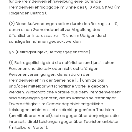
für die Fremdenverkehrswerbung eine laufende
Fremdenverkehrsabgabe im Sinne des § 10 Abs. 5 KAG (im
Folgenden Beitrag).
(2) Diese Aufwendungen sollen durch den Beitrag zu ... %,
durch einen Gemeindeanteil zur Abgeltung des
öffentlichen Interesses zu ... % und im Übrigen durch
sonstige Einnahmen gedeckt werden.
§ 2 (Beitragssubjekt, Beitragsgegenstand)
(1) Beitragspflichtig sind die natürlichen und juristischen
Personen und die teil- oder nichtrechtsfähigen
Personenvereinigungen, denen durch den
Fremdenverkehr in der Gemeinde [...] unmittelbar
und/oder mittelbar wirtschaftliche Vorteile geboten
werden. Wirtschaftliche Vorteile aus dem Fremdenverkehr
sind denjenigen geboten, die im Rahmen selbständiger
Erwerbstätigkeit im Gemeindegebiet entgeltliche
Leistungen anbieten, sei es direkt gegenüber Touristen
(unmittelbarer Vorteil), sei es gegenüber denjenigen, die
ihrerseits direkt Leistungen gegenüber Touristen anbieten
(mittelbarer Vorteil).