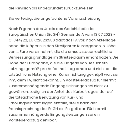
die Revision als unbegründet zurückzuweisen.
Sie verteidigt die angefochtene Vorentscheidung.
Nach Ergehen des Urteils des Gerichtshofs der
Europäischen Union (EuGH) Gemeinde A vom 13.07.2023 -
C-344/22, EU:C:2023:580 trägt das FA vor, nach Aktenlage
habe die Klägerin in den Streitjahren Kurabgaben in Höhe
von ... Euro vereinnahmt, die die umsatzsteuerrechtliche
Bemessungsgrundlage im Streitzeitraum erhöht hätten. Die
Höhe der Kurabgabe, die die Klägerin von Besuchern
satzungsgemäß pro Aufenthaltstag erhob und nicht an die
tatsächliche Nutzung einer Kureinrichtung geknüpft war, sei
ihm, dem FA, nicht bekannt. Ein Vorsteuerabzug für hiermit
zusammenhängende Eingangsleistungen sei nicht zu
gewähren. Lediglich der Anteil des Kurbeitrages, der auf
die tatsächliche Benutzung von Kur- und
Erholungseinrichtungen entfalle, stelle nach der
Rechtsprechung des EuGH ein Entgelt dar. Für hiermit
zusammenhängende Eingangsleistungen sei ein
Vorsteuerabzug denkbar.