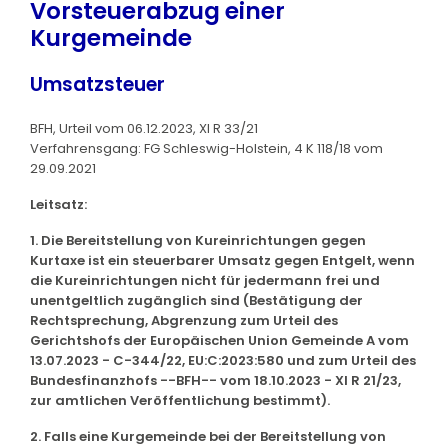
Vorsteuerabzug einer
Kurgemeinde
Umsatzsteuer
BFH, Urteil vom 06.12.2023, XI R 33/21
Verfahrensgang: FG Schleswig-Holstein, 4 K 118/18 vom
29.09.2021
Leitsatz:
1. Die Bereitstellung von Kureinrichtungen gegen
Kurtaxe ist ein steuerbarer Umsatz gegen Entgelt, wenn
die Kureinrichtungen nicht für jedermann frei und
unentgeltlich zugänglich sind (Bestätigung der
Rechtsprechung, Abgrenzung zum Urteil des
Gerichtshofs der Europäischen Union Gemeinde A vom
13.07.2023 - C-344/22, EU:C:2023:580 und zum Urteil des
Bundesfinanzhofs --BFH-- vom 18.10.2023 - XI R 21/23,
zur amtlichen Veröffentlichung bestimmt).
2. Falls eine Kurgemeinde bei der Bereitstellung von