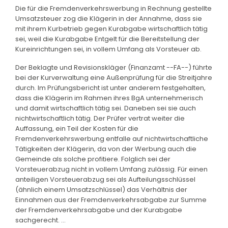
Die für die Fremdenverkehrswerbung in Rechnung gestellte
Umsatzsteuer zog die Klägerin in der Annahme, dass sie
mit ihrem Kurbetrieb gegen Kurabgabe wirtschaftlich tätig
sei, weil die Kurabgabe Entgelt für die Bereitstellung der
Kureinrichtungen sei, in vollem Umfang als Vorsteuer ab.
Der Beklagte und Revisionskläger (Finanzamt --FA--) führte
bei der Kurverwaltung eine Außenprüfung für die Streitjahre
durch. Im Prüfungsbericht ist unter anderem festgehalten,
dass die Klägerin im Rahmen ihres BgA unternehmerisch
und damit wirtschaftlich tätig sei. Daneben sei sie auch
nichtwirtschaftlich tätig. Der Prüfer vertrat weiter die
Auffassung, ein Teil der Kosten für die
Fremdenverkehrswerbung entfalle auf nichtwirtschaftliche
Tätigkeiten der Klägerin, da von der Werbung auch die
Gemeinde als solche profitiere. Folglich sei der
Vorsteuerabzug nicht in vollem Umfang zulässig. Für einen
anteiligen Vorsteuerabzug sei als Aufteilungsschlüssel
(ähnlich einem Umsatzschlüssel) das Verhältnis der
Einnahmen aus der Fremdenverkehrsabgabe zur Summe
der Fremdenverkehrsabgabe und der Kurabgabe
sachgerecht. ...