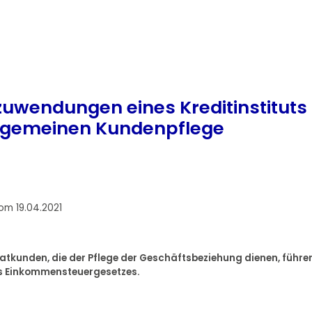
zuwendungen eines Kreditinstituts
allgemeinen Kundenpflege
om 19.04.2021
atkunden, die der Pflege der Geschäftsbeziehung dienen, führe
es Einkommensteuergesetzes.