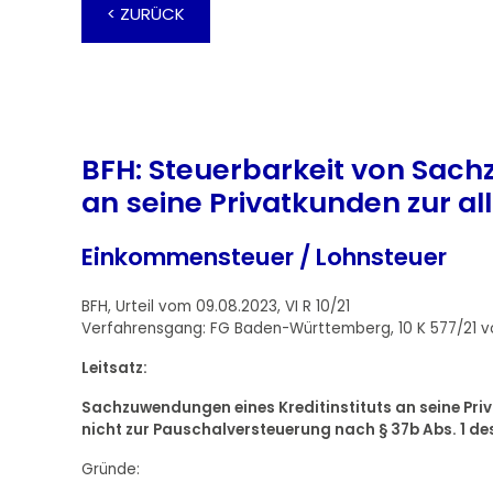
< ZURÜCK
BFH: Steuerbarkeit von Sach
an seine Privatkunden zur 
Einkommensteuer / Lohnsteuer
BFH, Urteil vom 09.08.2023, VI R 10/21
Verfahrensgang: FG Baden-Württemberg, 10 K 577/21 v
Leitsatz:
Sachzuwendungen eines Kreditinstituts an seine Priv
nicht zur Pauschalversteuerung nach § 37b Abs. 1 d
Gründe: