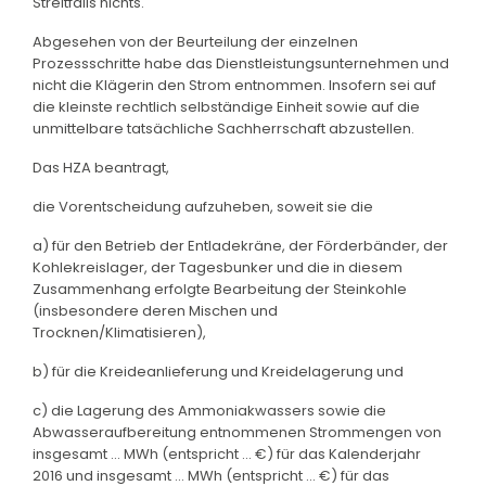
Streitfalls nichts.
Abgesehen von der Beurteilung der einzelnen
Prozessschritte habe das Dienstleistungsunternehmen und
nicht die Klägerin den Strom entnommen. Insofern sei auf
die kleinste rechtlich selbständige Einheit sowie auf die
unmittelbare tatsächliche Sachherrschaft abzustellen.
Das HZA beantragt,
die Vorentscheidung aufzuheben, soweit sie die
a) für den Betrieb der Entladekräne, der Förderbänder, der
Kohlekreislager, der Tagesbunker und die in diesem
Zusammenhang erfolgte Bearbeitung der Steinkohle
(insbesondere deren Mischen und
Trocknen/Klimatisieren),
b) für die Kreideanlieferung und Kreidelagerung und
c) die Lagerung des Ammoniakwassers sowie die
Abwasseraufbereitung entnommenen Strommengen von
insgesamt ... MWh (entspricht ... €) für das Kalenderjahr
2016 und insgesamt ... MWh (entspricht ... €) für das