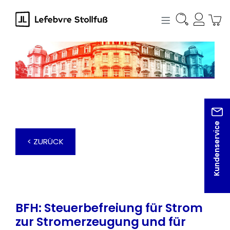
alt springen
Kundenservice
< ZURÜCK
BFH: Steuerbefreiung für Strom
zur Stromerzeugung und für