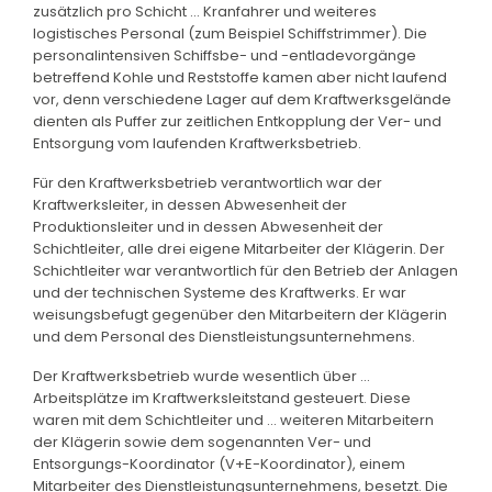
zusätzlich pro Schicht ... Kranfahrer und weiteres
logistisches Personal (zum Beispiel Schiffstrimmer). Die
personalintensiven Schiffsbe- und -entladevorgänge
betreffend Kohle und Reststoffe kamen aber nicht laufend
vor, denn verschiedene Lager auf dem Kraftwerksgelände
dienten als Puffer zur zeitlichen Entkopplung der Ver- und
Entsorgung vom laufenden Kraftwerksbetrieb.
Für den Kraftwerksbetrieb verantwortlich war der
Kraftwerksleiter, in dessen Abwesenheit der
Produktionsleiter und in dessen Abwesenheit der
Schichtleiter, alle drei eigene Mitarbeiter der Klägerin. Der
Schichtleiter war verantwortlich für den Betrieb der Anlagen
und der technischen Systeme des Kraftwerks. Er war
weisungsbefugt gegenüber den Mitarbeitern der Klägerin
und dem Personal des Dienstleistungsunternehmens.
Der Kraftwerksbetrieb wurde wesentlich über ...
Arbeitsplätze im Kraftwerksleitstand gesteuert. Diese
waren mit dem Schichtleiter und ... weiteren Mitarbeitern
der Klägerin sowie dem sogenannten Ver- und
Entsorgungs-Koordinator (V+E-Koordinator), einem
Mitarbeiter des Dienstleistungsunternehmens, besetzt. Die