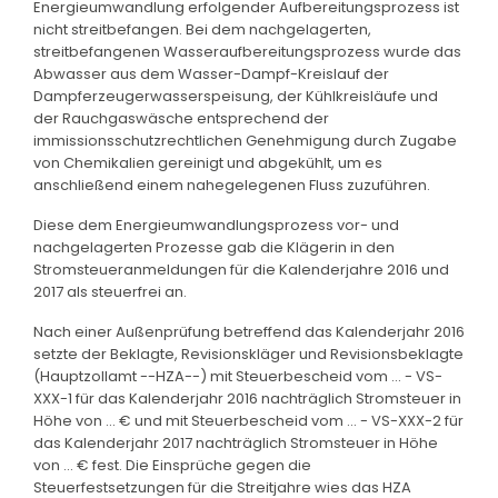
Energieumwandlung erfolgender Aufbereitungsprozess ist
nicht streitbefangen. Bei dem nachgelagerten,
streitbefangenen Wasseraufbereitungsprozess wurde das
Abwasser aus dem Wasser-Dampf-Kreislauf der
Dampferzeugerwasserspeisung, der Kühlkreisläufe und
der Rauchgaswäsche entsprechend der
immissionsschutzrechtlichen Genehmigung durch Zugabe
von Chemikalien gereinigt und abgekühlt, um es
anschließend einem nahegelegenen Fluss zuzuführen.
Diese dem Energieumwandlungsprozess vor- und
nachgelagerten Prozesse gab die Klägerin in den
Stromsteueranmeldungen für die Kalenderjahre 2016 und
2017 als steuerfrei an.
Nach einer Außenprüfung betreffend das Kalenderjahr 2016
setzte der Beklagte, Revisionskläger und Revisionsbeklagte
(Hauptzollamt --HZA--) mit Steuerbescheid vom ... - VS-
XXX-1 für das Kalenderjahr 2016 nachträglich Stromsteuer in
Höhe von ... € und mit Steuerbescheid vom ... - VS-XXX-2 für
das Kalenderjahr 2017 nachträglich Stromsteuer in Höhe
von ... € fest. Die Einsprüche gegen die
Steuerfestsetzungen für die Streitjahre wies das HZA