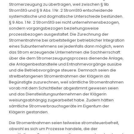
Stromerzeugung zu übertragen, weil zwischen § 9b
StromStG und § 9 Abs. 1 Nr. 2 StromStG entscheidende
systematische und dogmatische Unterschiede bestünden.
§ 9 Abs. 1 Nr. 2 StromStG sei nicht unternehmensbezogen,
sondern vorgangsbezogen beziehungsweise
prozessbezogen ausgestaltet. Die Zurechnung der
Stromentnahme bei arbeitsteiliger betrieblicher Integration
eines Subunternehmens sei jedenfalls dann möglich, wenn
das Strom erzeugende Unternehmen die Sachherrschaft
über die dem Stromerzeugungsprozess dienende Anlage,
die Anlagenbestandteile und Entnahmevorgänge ausübe
und die Betriebsvorgänge steuere. Demnach seien die
streitbefangenen Stromentnahmen der Klägerin als
Begünstigte zuzurechnen, weil sämtliche Stromentnahmen
vorab mit dem Schichtleiter abgestimmt gewesen seien
und das Dienstleistungsunternehmen der Klägerin
weisungsabhängig zugearbeitet habe. Zudem hätten
sämtliche Stromverbrauchsgeräte im Eigentum der
Klägerin gestanden.
Die Stromentnahmen seien teilweise stromsteuerbefreit,
obwohl es sich um Prozesse handele, die der