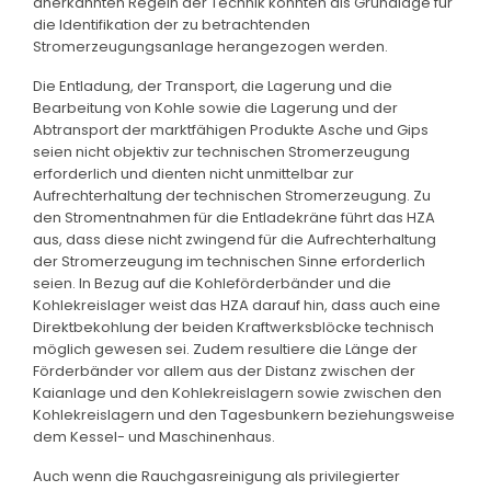
anerkannten Regeln der Technik könnten als Grundlage für
die Identifikation der zu betrachtenden
Stromerzeugungsanlage herangezogen werden.
Die Entladung, der Transport, die Lagerung und die
Bearbeitung von Kohle sowie die Lagerung und der
Abtransport der marktfähigen Produkte Asche und Gips
seien nicht objektiv zur technischen Stromerzeugung
erforderlich und dienten nicht unmittelbar zur
Aufrechterhaltung der technischen Stromerzeugung. Zu
den Stromentnahmen für die Entladekräne führt das HZA
aus, dass diese nicht zwingend für die Aufrechterhaltung
der Stromerzeugung im technischen Sinne erforderlich
seien. In Bezug auf die Kohleförderbänder und die
Kohlekreislager weist das HZA darauf hin, dass auch eine
Direktbekohlung der beiden Kraftwerksblöcke technisch
möglich gewesen sei. Zudem resultiere die Länge der
Förderbänder vor allem aus der Distanz zwischen der
Kaianlage und den Kohlekreislagern sowie zwischen den
Kohlekreislagern und den Tagesbunkern beziehungsweise
dem Kessel- und Maschinenhaus.
Auch wenn die Rauchgasreinigung als privilegierter