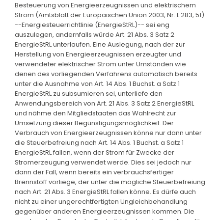
Besteuerung von Energieerzeugnissen und elektrischem
Strom (Amtsblatt der Europäischen Union 2003, Nr. L 283, 51)
--Energiesteuerrichtlinie (EnergieStRL)-- sei eng
auszulegen, andernfalls würde Art. 21 Abs. 3 Satz 2
EnergieStRL unterlaufen. Eine Auslegung, nach der zur
Herstellung von Energieerzeugnissen erzeugter und
verwendeter elektrischer Strom unter Umständen wie
denen des vorliegenden Verfahrens automatisch bereits
unter die Ausnahme von Art. 14 Abs. 1 Buchst. a Satz 1
EnergieStRL zu subsumieren sei, unterliefe den
Anwendungsbereich von Art. 21 Abs. 3 Satz 2 EnergieStRL
und nähme den Mitgliedstaaten das Wahlrecht zur
Umsetzung dieser Begünstigungsmöglichkeit. Der
Verbrauch von Energieerzeugnissen könne nur dann unter
die Steuerbefreiung nach Art. 14 Abs. 1 Buchst. a Satz 1
EnergieStRL fallen, wenn der Strom für Zwecke der
Stromerzeugung verwendet werde. Dies sei jedoch nur
dann der Fall, wenn bereits ein verbrauchsfertiger
Brennstoff vorliege, der unter die mögliche Steuerbefreiung
nach Art. 21 Abs. 3 EnergieStRL fallen könne. Es dürfe auch
nicht zu einer ungerechtfertigten Ungleichbehandlung
gegenüber anderen Energieerzeugnissen kommen. Die