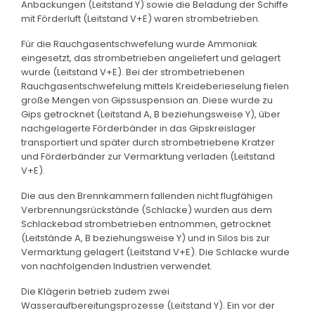
Anbackungen (Leitstand Y) sowie die Beladung der Schiffe
mit Förderluft (Leitstand V+E) waren strombetrieben.
Für die Rauchgasentschwefelung wurde Ammoniak
eingesetzt, das strombetrieben angeliefert und gelagert
wurde (Leitstand V+E). Bei der strombetriebenen
Rauchgasentschwefelung mittels Kreideberieselung fielen
große Mengen von Gipssuspension an. Diese wurde zu
Gips getrocknet (Leitstand A, B beziehungsweise Y), über
nachgelagerte Förderbänder in das Gipskreislager
transportiert und später durch strombetriebene Kratzer
und Förderbänder zur Vermarktung verladen (Leitstand
V+E).
Die aus den Brennkammern fallenden nicht flugfähigen
Verbrennungsrückstände (Schlacke) wurden aus dem
Schlackebad strombetrieben entnommen, getrocknet
(Leitstände A, B beziehungsweise Y) und in Silos bis zur
Vermarktung gelagert (Leitstand V+E). Die Schlacke wurde
von nachfolgenden Industrien verwendet.
Die Klägerin betrieb zudem zwei
Wasseraufbereitungsprozesse (Leitstand Y). Ein vor der