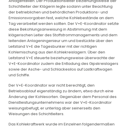
Anlagenteilen. Der Produktionsleiter beziehungsweise der
Schichtleiter der Klägerin legte sodann unter Beachtung
der betrieblichen und behördlichen Produktions- und
Emissionsvorgaben fest, welche Kohlebestände an dem
Tag verarbeitet werden sollten. Der V+E-Koordinator setzte
diese Bekohlungsanweisung in Abstimmung mit dem
klägerischen Leiter des Stoffstrommanagements und dem
leitenden Anlageningenieur um und bestückte über den
Leitstand V+E die Tagesbunker mit der richtigen
Kohlemischung aus den Kohlekreislagern. Über den
Leitstand V+E steuerte beziehungsweise überwachte der
V+E-Koordinator zudem die Entladung des Gipskreislagers
sowie der Asche- und Schlackesilos auf Lastkraftwagen
und Schiffe.
Der V+E-Koordinator war nicht berechtigt, den
Betriebsablauf eigenständig zu ändern, etwa durch eine
Änderung der Kohlesorten. Gegenüber dem Personal des
Dienstleistungsunternehmens war der V+E-Koordinator
weisungsbefugt, er unterlag aber seinerseits den
Weisungen des Schichtleiters.
Das Kohlekraftwerk wurde im Einzelnen folgendermaßen