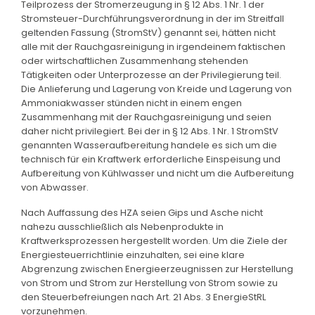
Teilprozess der Stromerzeugung in § 12 Abs. 1 Nr. 1 der
Stromsteuer-Durchführungsverordnung in der im Streitfall
geltenden Fassung (StromStV) genannt sei, hätten nicht
alle mit der Rauchgasreinigung in irgendeinem faktischen
oder wirtschaftlichen Zusammenhang stehenden
Tätigkeiten oder Unterprozesse an der Privilegierung teil.
Die Anlieferung und Lagerung von Kreide und Lagerung von
Ammoniakwasser stünden nicht in einem engen
Zusammenhang mit der Rauchgasreinigung und seien
daher nicht privilegiert. Bei der in § 12 Abs. 1 Nr. 1 StromStV
genannten Wasseraufbereitung handele es sich um die
technisch für ein Kraftwerk erforderliche Einspeisung und
Aufbereitung von Kühlwasser und nicht um die Aufbereitung
von Abwasser.
Nach Auffassung des HZA seien Gips und Asche nicht
nahezu ausschließlich als Nebenprodukte in
Kraftwerksprozessen hergestellt worden. Um die Ziele der
Energiesteuerrichtlinie einzuhalten, sei eine klare
Abgrenzung zwischen Energieerzeugnissen zur Herstellung
von Strom und Strom zur Herstellung von Strom sowie zu
den Steuerbefreiungen nach Art. 21 Abs. 3 EnergieStRL
vorzunehmen.