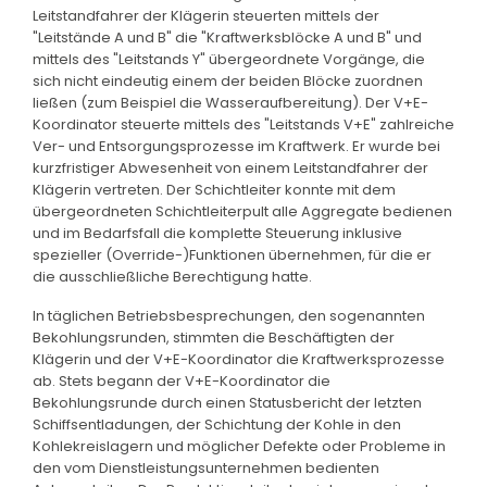
Leitstandfahrer der Klägerin steuerten mittels der
"Leitstände A und B" die "Kraftwerksblöcke A und B" und
mittels des "Leitstands Y" übergeordnete Vorgänge, die
sich nicht eindeutig einem der beiden Blöcke zuordnen
ließen (zum Beispiel die Wasseraufbereitung). Der V+E-
Koordinator steuerte mittels des "Leitstands V+E" zahlreiche
Ver- und Entsorgungsprozesse im Kraftwerk. Er wurde bei
kurzfristiger Abwesenheit von einem Leitstandfahrer der
Klägerin vertreten. Der Schichtleiter konnte mit dem
übergeordneten Schichtleiterpult alle Aggregate bedienen
und im Bedarfsfall die komplette Steuerung inklusive
spezieller (Override-)Funktionen übernehmen, für die er
die ausschließliche Berechtigung hatte.
In täglichen Betriebsbesprechungen, den sogenannten
Bekohlungsrunden, stimmten die Beschäftigten der
Klägerin und der V+E-Koordinator die Kraftwerksprozesse
ab. Stets begann der V+E-Koordinator die
Bekohlungsrunde durch einen Statusbericht der letzten
Schiffsentladungen, der Schichtung der Kohle in den
Kohlekreislagern und möglicher Defekte oder Probleme in
den vom Dienstleistungsunternehmen bedienten