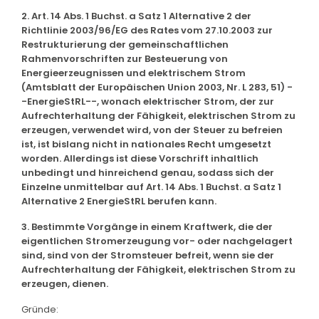
2. Art. 14 Abs. 1 Buchst. a Satz 1 Alternative 2 der
Richtlinie 2003/96/EG des Rates vom 27.10.2003 zur
Restrukturierung der gemeinschaftlichen
Rahmenvorschriften zur Besteuerung von
Energieerzeugnissen und elektrischem Strom
(Amtsblatt der Europäischen Union 2003, Nr. L 283, 51) -
-EnergieStRL--, wonach elektrischer Strom, der zur
Aufrechterhaltung der Fähigkeit, elektrischen Strom zu
erzeugen, verwendet wird, von der Steuer zu befreien
ist, ist bislang nicht in nationales Recht umgesetzt
worden. Allerdings ist diese Vorschrift inhaltlich
unbedingt und hinreichend genau, sodass sich der
Einzelne unmittelbar auf Art. 14 Abs. 1 Buchst. a Satz 1
Alternative 2 EnergieStRL berufen kann.
3. Bestimmte Vorgänge in einem Kraftwerk, die der
eigentlichen Stromerzeugung vor- oder nachgelagert
sind, sind von der Stromsteuer befreit, wenn sie der
Aufrechterhaltung der Fähigkeit, elektrischen Strom zu
erzeugen, dienen.
Gründe: