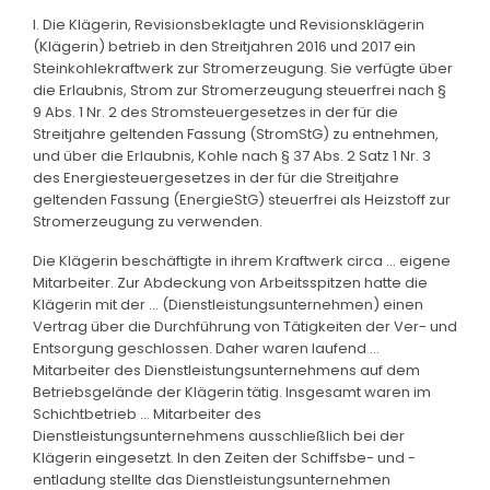
I. Die Klägerin, Revisionsbeklagte und Revisionsklägerin
(Klägerin) betrieb in den Streitjahren 2016 und 2017 ein
Steinkohlekraftwerk zur Stromerzeugung. Sie verfügte über
die Erlaubnis, Strom zur Stromerzeugung steuerfrei nach §
9 Abs. 1 Nr. 2 des Stromsteuergesetzes in der für die
Streitjahre geltenden Fassung (StromStG) zu entnehmen,
und über die Erlaubnis, Kohle nach § 37 Abs. 2 Satz 1 Nr. 3
des Energiesteuergesetzes in der für die Streitjahre
geltenden Fassung (EnergieStG) steuerfrei als Heizstoff zur
Stromerzeugung zu verwenden.
Die Klägerin beschäftigte in ihrem Kraftwerk circa ... eigene
Mitarbeiter. Zur Abdeckung von Arbeitsspitzen hatte die
Klägerin mit der ... (Dienstleistungsunternehmen) einen
Vertrag über die Durchführung von Tätigkeiten der Ver- und
Entsorgung geschlossen. Daher waren laufend ...
Mitarbeiter des Dienstleistungsunternehmens auf dem
Betriebsgelände der Klägerin tätig. Insgesamt waren im
Schichtbetrieb ... Mitarbeiter des
Dienstleistungsunternehmens ausschließlich bei der
Klägerin eingesetzt. In den Zeiten der Schiffsbe- und -
entladung stellte das Dienstleistungsunternehmen