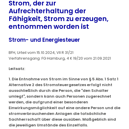
Strom, der zur
Aufrechterhaltung der
Fähigkeit, Strom zu erzeugen,
entnommen worden ist
Strom- und Energiesteuer
BFH, Urteil vom 15.10.2024, VII R 31/21
Verfahrensgang: FG Hamburg, 4 K 19/20 vom 21.09.2021
Leitsatz:
1. Die Entnahme von Strom im Sinne von § 5 Abs. 1 Satz 1
Alternative 2 des Stromsteuergesetzes erfolgt nicht
ausschließlich durch die Person, die "den Schalter
umlegt", sondern kann auch Personen zugerechnet
werden, die aufgrund einer besonderen
Einwirkungsmöglichkeit auf eine andere Person und die
stromverbrauchenden Anlagen die tatsächliche
Sachherrschaft über diese ausüben. Maßgeblich sind
die jeweiligen Umstände des Einzelfalls.