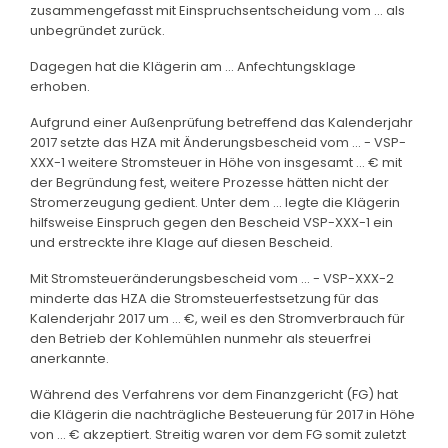
zusammengefasst mit Einspruchsentscheidung vom ... als
unbegründet zurück.
Dagegen hat die Klägerin am ... Anfechtungsklage
erhoben.
Aufgrund einer Außenprüfung betreffend das Kalenderjahr
2017 setzte das HZA mit Änderungsbescheid vom ... - VSP-
XXX-1 weitere Stromsteuer in Höhe von insgesamt ... € mit
der Begründung fest, weitere Prozesse hätten nicht der
Stromerzeugung gedient. Unter dem ... legte die Klägerin
hilfsweise Einspruch gegen den Bescheid VSP-XXX-1 ein
und erstreckte ihre Klage auf diesen Bescheid.
Mit Stromsteueränderungsbescheid vom ... - VSP-XXX-2
minderte das HZA die Stromsteuerfestsetzung für das
Kalenderjahr 2017 um ... €, weil es den Stromverbrauch für
den Betrieb der Kohlemühlen nunmehr als steuerfrei
anerkannte.
Während des Verfahrens vor dem Finanzgericht (FG) hat
die Klägerin die nachträgliche Besteuerung für 2017 in Höhe
von ... € akzeptiert. Streitig waren vor dem FG somit zuletzt