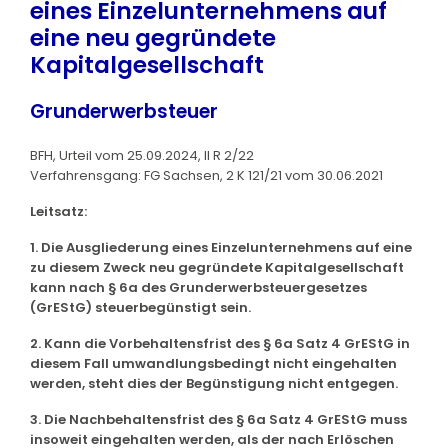
eines Einzelunternehmens auf
eine neu gegründete
Kapitalgesellschaft
Grunderwerbsteuer
BFH, Urteil vom 25.09.2024, II R 2/22
Verfahrensgang: FG Sachsen, 2 K 121/21 vom 30.06.2021
Leitsatz:
1. Die Ausgliederung eines Einzelunternehmens auf eine
zu diesem Zweck neu gegründete Kapitalgesellschaft
kann nach § 6a des Grunderwerbsteuergesetzes
(GrEStG) steuerbegünstigt sein.
2. Kann die Vorbehaltensfrist des § 6a Satz 4 GrEStG in
diesem Fall umwandlungsbedingt nicht eingehalten
werden, steht dies der Begünstigung nicht entgegen.
3. Die Nachbehaltensfrist des § 6a Satz 4 GrEStG muss
insoweit eingehalten werden, als der nach Erlöschen