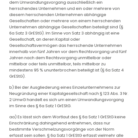
dem Umwandlungsvorgang ausschließlich ein
herrschendes Unternehmen und ein oder mehrere von
diesem herrschenden Unternehmen abhängige
Gesellschaften oder mehrere von einem herrschenden
Unternehmen abhängige Gesellschaften beteiligt sind (§
6a Satz 3 GrEStG). Im Sinne von Satz 3 abhängig ist eine
Gesellschaft, an deren Kapital oder
Gesellschaftsvermögen das herrschende Unternehmen
innerhalb von fünf Jahren vor dem Rechtsvorgang und fünf
Jahren nach dem Rechtsvorgang unmittelbar oder
mittelbar oder teils unmittelbar, teils mittelbar zu
mindestens 95 % ununterbrochen beteiligt ist (§ 6a Satz 4
GrEStG).
b) Bei der Ausgliederung eines Einzelunternehmens zur
Neugründung einer Kapitalgesellschaft nach § 123 Abs. 3 Nr.
2 UmwG handelt es sich um einen Umwandlungsvorgang
im Sinne des § 6a Satz 1 GrEStG.
aa) Es lässt sich dem Wortlaut des § 6a Satz 1 GrEStG keine
Einschränkung dahingehend entnehmen, dass nur
bestimmte Verschmelzungsvorgänge von der Norm
erfasst sein sollen. § 6a Satz 1 GrEStG erfasst vielmehr alle