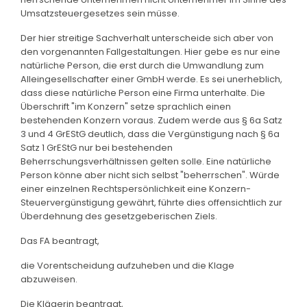
Umsatzsteuergesetzes sein müsse.
Der hier streitige Sachverhalt unterscheide sich aber von
den vorgenannten Fallgestaltungen. Hier gebe es nur eine
natürliche Person, die erst durch die Umwandlung zum
Alleingesellschafter einer GmbH werde. Es sei unerheblich,
dass diese natürliche Person eine Firma unterhalte. Die
Überschrift "im Konzern" setze sprachlich einen
bestehenden Konzern voraus. Zudem werde aus § 6a Satz
3 und 4 GrEStG deutlich, dass die Vergünstigung nach § 6a
Satz 1 GrEStG nur bei bestehenden
Beherrschungsverhältnissen gelten solle. Eine natürliche
Person könne aber nicht sich selbst "beherrschen". Würde
einer einzelnen Rechtspersönlichkeit eine Konzern-
Steuervergünstigung gewährt, führte dies offensichtlich zur
Überdehnung des gesetzgeberischen Ziels.
Das FA beantragt,
die Vorentscheidung aufzuheben und die Klage
abzuweisen.
Die Klägerin beantragt,