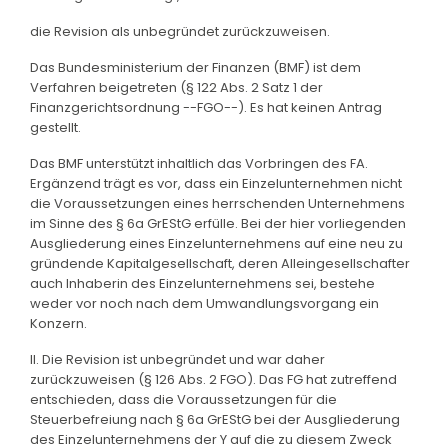
die Revision als unbegründet zurückzuweisen.
Das Bundesministerium der Finanzen (BMF) ist dem
Verfahren beigetreten (§ 122 Abs. 2 Satz 1 der
Finanzgerichtsordnung --FGO--). Es hat keinen Antrag
gestellt.
Das BMF unterstützt inhaltlich das Vorbringen des FA.
Ergänzend trägt es vor, dass ein Einzelunternehmen nicht
die Voraussetzungen eines herrschenden Unternehmens
im Sinne des § 6a GrEStG erfülle. Bei der hier vorliegenden
Ausgliederung eines Einzelunternehmens auf eine neu zu
gründende Kapitalgesellschaft, deren Alleingesellschafter
auch Inhaberin des Einzelunternehmens sei, bestehe
weder vor noch nach dem Umwandlungsvorgang ein
Konzern.
II. Die Revision ist unbegründet und war daher
zurückzuweisen (§ 126 Abs. 2 FGO). Das FG hat zutreffend
entschieden, dass die Voraussetzungen für die
Steuerbefreiung nach § 6a GrEStG bei der Ausgliederung
des Einzelunternehmens der Y auf die zu diesem Zweck