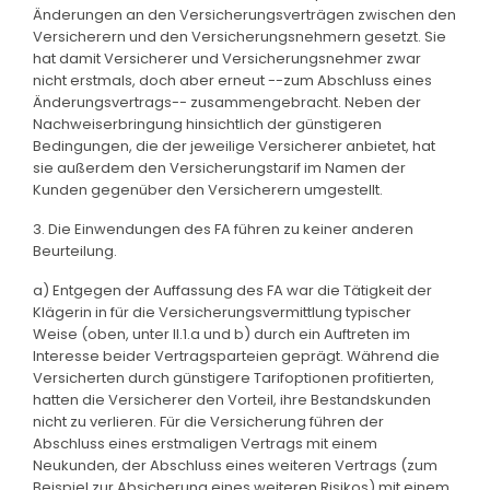
Änderungen an den Versicherungsverträgen zwischen den
Versicherern und den Versicherungsnehmern gesetzt. Sie
hat damit Versicherer und Versicherungsnehmer zwar
nicht erstmals, doch aber erneut --zum Abschluss eines
Änderungsvertrags-- zusammengebracht. Neben der
Nachweiserbringung hinsichtlich der günstigeren
Bedingungen, die der jeweilige Versicherer anbietet, hat
sie außerdem den Versicherungstarif im Namen der
Kunden gegenüber den Versicherern umgestellt.
3. Die Einwendungen des FA führen zu keiner anderen
Beurteilung.
a) Entgegen der Auffassung des FA war die Tätigkeit der
Klägerin in für die Versicherungsvermittlung typischer
Weise (oben, unter II.1.a und b) durch ein Auftreten im
Interesse beider Vertragsparteien geprägt. Während die
Versicherten durch günstigere Tarifoptionen profitierten,
hatten die Versicherer den Vorteil, ihre Bestandskunden
nicht zu verlieren. Für die Versicherung führen der
Abschluss eines erstmaligen Vertrags mit einem
Neukunden, der Abschluss eines weiteren Vertrags (zum
Beispiel zur Absicherung eines weiteren Risikos) mit einem