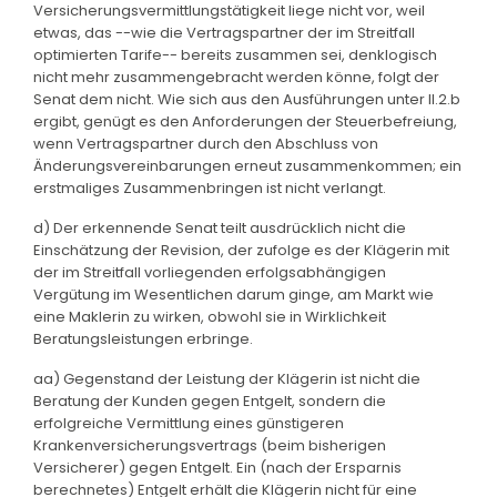
Versicherungsvermittlungstätigkeit liege nicht vor, weil
etwas, das --wie die Vertragspartner der im Streitfall
optimierten Tarife-- bereits zusammen sei, denklogisch
nicht mehr zusammengebracht werden könne, folgt der
Senat dem nicht. Wie sich aus den Ausführungen unter II.2.b
ergibt, genügt es den Anforderungen der Steuerbefreiung,
wenn Vertragspartner durch den Abschluss von
Änderungsvereinbarungen erneut zusammenkommen; ein
erstmaliges Zusammenbringen ist nicht verlangt.
d) Der erkennende Senat teilt ausdrücklich nicht die
Einschätzung der Revision, der zufolge es der Klägerin mit
der im Streitfall vorliegenden erfolgsabhängigen
Vergütung im Wesentlichen darum ginge, am Markt wie
eine Maklerin zu wirken, obwohl sie in Wirklichkeit
Beratungsleistungen erbringe.
aa) Gegenstand der Leistung der Klägerin ist nicht die
Beratung der Kunden gegen Entgelt, sondern die
erfolgreiche Vermittlung eines günstigeren
Krankenversicherungsvertrags (beim bisherigen
Versicherer) gegen Entgelt. Ein (nach der Ersparnis
berechnetes) Entgelt erhält die Klägerin nicht für eine