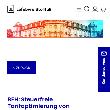
alt springen
Kundenservice
< ZURÜCK
BFH: Steuerfreie
Tarifoptimierung von