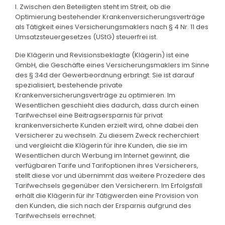
I. Zwischen den Beteiligten steht im Streit, ob die
Optimierung bestehender Krankenversicherungsverträge
als Tätigkeit eines Versicherungsmaklers nach § 4 Nr. 11 des
Umsatzsteuergesetzes (UStG) steuerfrei ist.
Die Klägerin und Revisionsbeklagte (Klägerin) ist eine
GmbH, die Geschäfte eines Versicherungsmaklers im Sinne
des § 34d der Gewerbeordnung erbringt. Sie ist darauf
spezialisiert, bestehende private
Krankenversicherungsverträge zu optimieren. Im
Wesentlichen geschieht dies dadurch, dass durch einen
Tarifwechsel eine Beitragsersparnis für privat
krankenversicherte Kunden erzielt wird, ohne dabei den
Versicherer zu wechseln. Zu diesem Zweck recherchiert
und vergleicht die Klägerin für ihre Kunden, die sie im
Wesentlichen durch Werbung im Internet gewinnt, die
verfügbaren Tarife und Tarifoptionen ihres Versicherers,
stellt diese vor und übernimmt das weitere Prozedere des
Tarifwechsels gegenüber den Versicherern. Im Erfolgsfall
erhält die Klägerin für ihr Tätigwerden eine Provision von
den Kunden, die sich nach der Ersparnis aufgrund des
Tarifwechsels errechnet.