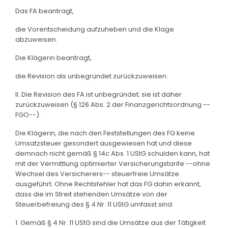
Das FA beantragt,
die Vorentscheidung aufzuheben und die Klage
abzuweisen.
Die Klägerin beantragt,
die Revision als unbegründet zurückzuweisen.
II. Die Revision des FA ist unbegründet; sie ist daher
zurückzuweisen (§ 126 Abs. 2 der Finanzgerichtsordnung --
FGO--).
Die Klägerin, die nach den Feststellungen des FG keine
Umsatzsteuer gesondert ausgewiesen hat und diese
demnach nicht gemäß § 14c Abs. 1 UStG schulden kann, hat
mit der Vermittlung optimierter Versicherungstarife --ohne
Wechsel des Versicherers-- steuerfreie Umsätze
ausgeführt. Ohne Rechtsfehler hat das FG dahin erkannt,
dass die im Streit stehenden Umsätze von der
Steuerbefreiung des § 4 Nr. 11 UStG umfasst sind.
1. Gemäß § 4 Nr. 11 UStG sind die Umsätze aus der Tätigkeit