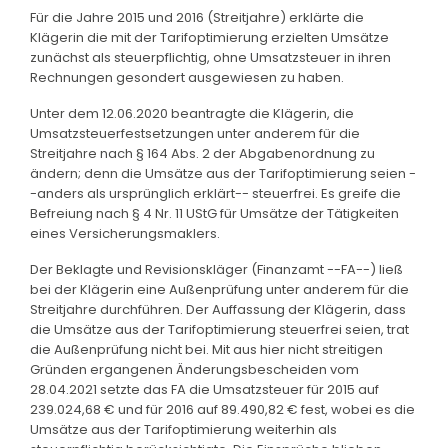
Für die Jahre 2015 und 2016 (Streitjahre) erklärte die
Klägerin die mit der Tarifoptimierung erzielten Umsätze
zunächst als steuerpflichtig, ohne Umsatzsteuer in ihren
Rechnungen gesondert ausgewiesen zu haben.
Unter dem 12.06.2020 beantragte die Klägerin, die
Umsatzsteuerfestsetzungen unter anderem für die
Streitjahre nach § 164 Abs. 2 der Abgabenordnung zu
ändern; denn die Umsätze aus der Tarifoptimierung seien -
-anders als ursprünglich erklärt-- steuerfrei. Es greife die
Befreiung nach § 4 Nr. 11 UStG für Umsätze der Tätigkeiten
eines Versicherungsmaklers.
Der Beklagte und Revisionskläger (Finanzamt --FA--) ließ
bei der Klägerin eine Außenprüfung unter anderem für die
Streitjahre durchführen. Der Auffassung der Klägerin, dass
die Umsätze aus der Tarifoptimierung steuerfrei seien, trat
die Außenprüfung nicht bei. Mit aus hier nicht streitigen
Gründen ergangenen Änderungsbescheiden vom
28.04.2021 setzte das FA die Umsatzsteuer für 2015 auf
239.024,68 € und für 2016 auf 89.490,82 € fest, wobei es die
Umsätze aus der Tarifoptimierung weiterhin als