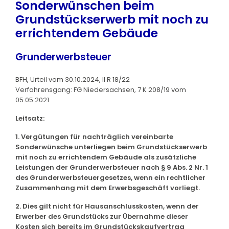
Sonderwünschen beim
Grundstückserwerb mit noch zu
errichtendem Gebäude
Grunderwerbsteuer
BFH, Urteil vom 30.10.2024, II R 18/22
Verfahrensgang: FG Niedersachsen, 7 K 208/19 vom
05.05.2021
Leitsatz:
1. Vergütungen für nachträglich vereinbarte
Sonderwünsche unterliegen beim Grundstückserwerb
mit noch zu errichtendem Gebäude als zusätzliche
Leistungen der Grunderwerbsteuer nach § 9 Abs. 2 Nr. 1
des Grunderwerbsteuergesetzes, wenn ein rechtlicher
Zusammenhang mit dem Erwerbsgeschäft vorliegt.
2. Dies gilt nicht für Hausanschlusskosten, wenn der
Erwerber des Grundstücks zur Übernahme dieser
Kosten sich bereits im Grundstückskaufvertrag