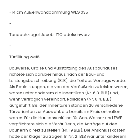
-
-14 cm Außenwanddämmung WLG 035
-
Tondachziegel Jacobi Z1O edelschwarz
-
Türfüllung weiß
Bauweise, Größe und Ausstattung des Ausbauhauses
richtete sich darüber hinaus nach der Bau- und
Leistungsbeschreibung (BLB), die Teil des Vertrags wurde.
Als Bauleistungen, die von der Veräußerin zu leisten waren,
waren unter anderem die Innentüren (Nr. 6.3. BLB) und,
wenn vertraglich vereinbart, Rollläden (Nr. 6.4. BLB)
aufgeführt. Bei den Innentüren standen 20 verschiedene
Türvarianten zur Auswahl, die bereits im Preis enthalten
waren. Für die Hausanschlüsse für Gas, Wasser und EWE
verpflichtete sich die Veräußerin, die Anträge auf den
Bauherrn direkt zu stellen (Nr. 19 BLB). Die Anschlusskosten
hatte der Kläger zu tragen. In Nr. 21 BLB war unter anderem