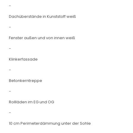
-
Dachüberstände in Kunststoff weiß
-
Fenster außen und von innen weiß
-
Klinkerfassade
-
Betonkerntreppe
-
Rollläden im EG und OG
-
10 cm Perimeterdämmung unter der Sohle