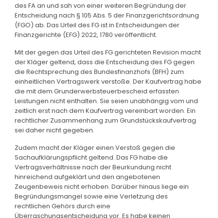
des FA an und sah von einer weiteren Begründung der
Entscheidung nach § 105 Abs. 5 der Finanzgerichtsordnung
(FGO) ab. Das Urteil des FG ist in Entscheidungen der
Finanzgerichte (EFG) 2022, 1780 veröffentlicht.
Mit der gegen das Urteil des FG gerichteten Revision macht
der Kläger geltend, dass die Entscheidung des FG gegen
die Rechtsprechung des Bundesfinanzhofs (BFH) zum
einheitlichen Vertragswerk verstoße. Der Kaufvertrag habe
die mit dem Grunderwerbsteuerbescheid erfassten
Leistungen nicht enthalten. Sie seien unabhängig vom und
zeitlich erst nach dem Kaufvertrag vereinbart worden. Ein
rechtlicher Zusammenhang zum Grundstückskaufvertrag
sei daher nicht gegeben.
Zudem macht der Kläger einen Verstoß gegen die
Sachaufklärungspflicht geltend. Das FG habe die
Vertragsverhältnisse nach der Beurkundung nicht
hinreichend aufgeklärt und den angebotenen
Zeugenbeweis nicht erhoben. Darüber hinaus liege ein
Begründungsmangel sowie eine Verletzung des
rechtlichen Gehörs durch eine
Überraschungsentscheidung vor. Es habe keinen