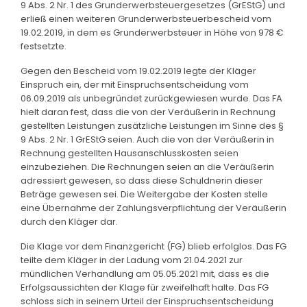
9 Abs. 2 Nr. 1 des Grunderwerbsteuergesetzes (GrEStG) und
erließ einen weiteren Grunderwerbsteuerbescheid vom
19.02.2019, in dem es Grunderwerbsteuer in Höhe von 978 €
festsetzte.
Gegen den Bescheid vom 19.02.2019 legte der Kläger
Einspruch ein, der mit Einspruchsentscheidung vom
06.09.2019 als unbegründet zurückgewiesen wurde. Das FA
hielt daran fest, dass die von der Veräußerin in Rechnung
gestellten Leistungen zusätzliche Leistungen im Sinne des §
9 Abs. 2 Nr. 1 GrEStG seien. Auch die von der Veräußerin in
Rechnung gestellten Hausanschlusskosten seien
einzubeziehen. Die Rechnungen seien an die Veräußerin
adressiert gewesen, so dass diese Schuldnerin dieser
Beträge gewesen sei. Die Weitergabe der Kosten stelle
eine Übernahme der Zahlungsverpflichtung der Veräußerin
durch den Kläger dar.
Die Klage vor dem Finanzgericht (FG) blieb erfolglos. Das FG
teilte dem Kläger in der Ladung vom 21.04.2021 zur
mündlichen Verhandlung am 05.05.2021 mit, dass es die
Erfolgsaussichten der Klage für zweifelhaft halte. Das FG
schloss sich in seinem Urteil der Einspruchsentscheidung