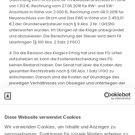
von 1.313 €; Rechnung vom 27.06.2016 für RW- und SW-
Anschluss in Höhe von 2.000 €; Rechnung vom 08.11.2016 für
Neuanschluss von Strom und Gas EWE in Höhe von 2.453,01
€) der Grunderwerbsteuer nach § 9 Abs. 2 Nr. 1 GrEStG
unterworfen wurden. Im Übrigen ist die Klage unbegründet
und abzuweisen. Die Berechnung der Steuer wird dem FA
übertragen (§ 100 Abs. 2 Satz 2 FGO).
4. Da die Revision des Klägers Erfolg hat und das FG-Urteil
aufzuheben ist, kann die Kostenentscheidung des FG
keinen Bestand haben. Der Senat hat über die Kosten des
gesamten Rechtsstreits nach § 136 Abs. 1 Satz 1 FGO zu
entscheiden. Danach sind die Kosten auf Grundlage des
jeweiligen Verhältnisses von Obsiegen und Unterliegen der
Beteiligten zu verteilen.
Diese Webseite verwendet Cookies
Wir verwenden Cookies, um Inhalte und Anzeigen zu 
personalisieren, Funktionen für soziale Medien anbieten zu 