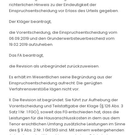
richterlichen Hinweis zu der Eindeutigkeit der
Einspruchsentscheidung vor Erlass des Urteils gegeben.
Der Kläger beantragt,
die Vorentscheidung, die Einspruchsentscheidung vom
06.09.2019 und den Grunderwerbsteuerbescheid vom
19.02.2019 aufzuheben.
Das FA beantragt,
die Revision als unbegründet zurückzuweisen.
Es erhält im Wesentlichen seine Begründung aus der
Einspruchsentscheidung aufrecht. Die gerügten
Verfahrensverstöße lägen nicht vor.
II. Die Revision ist begründet. Sie führt zur Aufhebung der
Vorentscheidung und Teilstattgabe der Klage (§ 126 Abs. 3
Satz 1 Nr. 1 FGO), soweit das FG entschieden hat, dass die
Leistungen für die Hausanschlusskosten in dem aus dem
Tenor ersichtlichen Umfang zusätzliche Leistungen im Sinne
des § 9 Abs. 2 Nr. 1 GrEStG sind. Mit seinem weitergehenden