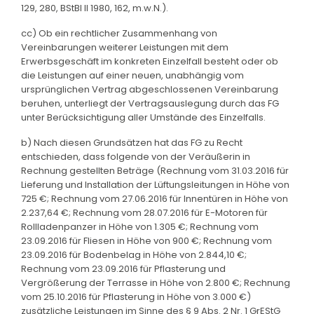
129, 280, BStBl II 1980, 162, m.w.N.).
cc) Ob ein rechtlicher Zusammenhang von
Vereinbarungen weiterer Leistungen mit dem
Erwerbsgeschäft im konkreten Einzelfall besteht oder ob
die Leistungen auf einer neuen, unabhängig vom
ursprünglichen Vertrag abgeschlossenen Vereinbarung
beruhen, unterliegt der Vertragsauslegung durch das FG
unter Berücksichtigung aller Umstände des Einzelfalls.
b) Nach diesen Grundsätzen hat das FG zu Recht
entschieden, dass folgende von der Veräußerin in
Rechnung gestellten Beträge (Rechnung vom 31.03.2016 für
Lieferung und Installation der Lüftungsleitungen in Höhe von
725 €; Rechnung vom 27.06.2016 für Innentüren in Höhe von
2.237,64 €; Rechnung vom 28.07.2016 für E-Motoren für
Rollladenpanzer in Höhe von 1.305 €; Rechnung vom
23.09.2016 für Fliesen in Höhe von 900 €; Rechnung vom
23.09.2016 für Bodenbelag in Höhe von 2.844,10 €;
Rechnung vom 23.09.2016 für Pflasterung und
Vergrößerung der Terrasse in Höhe von 2.800 €; Rechnung
vom 25.10.2016 für Pflasterung in Höhe von 3.000 €)
zusätzliche Leistungen im Sinne des § 9 Abs. 2 Nr. 1 GrEStG