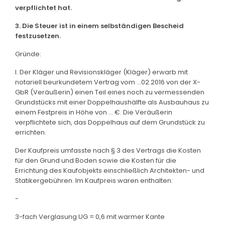
verpflichtet hat.
3. Die Steuer ist in einem selbständigen Bescheid
festzusetzen.
Gründe:
I. Der Kläger und Revisionskläger (Kläger) erwarb mit
notariell beurkundetem Vertrag vom ...02.2016 von der X-
GbR (Veräußerin) einen Teil eines noch zu vermessenden
Grundstücks mit einer Doppelhaushälfte als Ausbauhaus zu
einem Festpreis in Höhe von ... €. Die Veräußerin
verpflichtete sich, das Doppelhaus auf dem Grundstück zu
errichten.
Der Kaufpreis umfasste nach § 3 des Vertrags die Kosten
für den Grund und Boden sowie die Kosten für die
Errichtung des Kaufobjekts einschließlich Architekten- und
Statikergebühren. Im Kaufpreis waren enthalten:
-
3-fach Verglasung UG = 0,6 mit warmer Kante