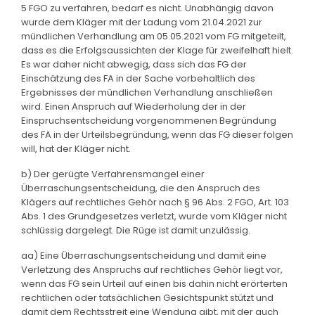
5 FGO zu verfahren, bedarf es nicht. Unabhängig davon
wurde dem Kläger mit der Ladung vom 21.04.2021 zur
mündlichen Verhandlung am 05.05.2021 vom FG mitgeteilt,
dass es die Erfolgsaussichten der Klage für zweifelhaft hielt.
Es war daher nicht abwegig, dass sich das FG der
Einschätzung des FA in der Sache vorbehaltlich des
Ergebnisses der mündlichen Verhandlung anschließen
wird. Einen Anspruch auf Wiederholung der in der
Einspruchsentscheidung vorgenommenen Begründung
des FA in der Urteilsbegründung, wenn das FG dieser folgen
will, hat der Kläger nicht.
b) Der gerügte Verfahrensmangel einer
Überraschungsentscheidung, die den Anspruch des
Klägers auf rechtliches Gehör nach § 96 Abs. 2 FGO, Art. 103
Abs. 1 des Grundgesetzes verletzt, wurde vom Kläger nicht
schlüssig dargelegt. Die Rüge ist damit unzulässig.
aa) Eine Überraschungsentscheidung und damit eine
Verletzung des Anspruchs auf rechtliches Gehör liegt vor,
wenn das FG sein Urteil auf einen bis dahin nicht erörterten
rechtlichen oder tatsächlichen Gesichtspunkt stützt und
damit dem Rechtsstreit eine Wendung gibt, mit der auch