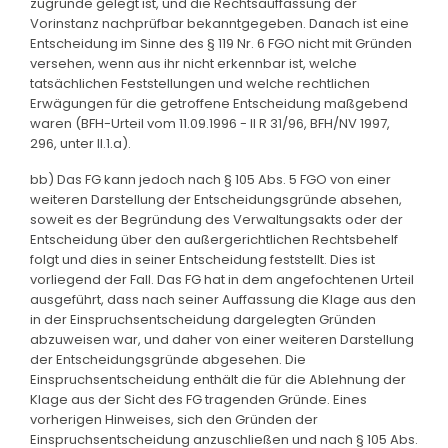
zugrunde gelegt ist, und die Rechtsauffassung der
Vorinstanz nachprüfbar bekanntgegeben. Danach ist eine
Entscheidung im Sinne des § 119 Nr. 6 FGO nicht mit Gründen
versehen, wenn aus ihr nicht erkennbar ist, welche
tatsächlichen Feststellungen und welche rechtlichen
Erwägungen für die getroffene Entscheidung maßgebend
waren (BFH-Urteil vom 11.09.1996 - II R 31/96, BFH/NV 1997,
296, unter II.1.a).
bb) Das FG kann jedoch nach § 105 Abs. 5 FGO von einer
weiteren Darstellung der Entscheidungsgründe absehen,
soweit es der Begründung des Verwaltungsakts oder der
Entscheidung über den außergerichtlichen Rechtsbehelf
folgt und dies in seiner Entscheidung feststellt. Dies ist
vorliegend der Fall. Das FG hat in dem angefochtenen Urteil
ausgeführt, dass nach seiner Auffassung die Klage aus den
in der Einspruchsentscheidung dargelegten Gründen
abzuweisen war, und daher von einer weiteren Darstellung
der Entscheidungsgründe abgesehen. Die
Einspruchsentscheidung enthält die für die Ablehnung der
Klage aus der Sicht des FG tragenden Gründe. Eines
vorherigen Hinweises, sich den Gründen der
Einspruchsentscheidung anzuschließen und nach § 105 Abs.