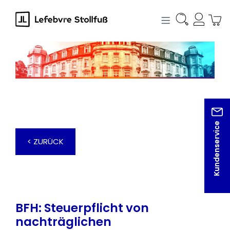
alt springen
Kundenservice
< ZURÜCK
BFH: Steuerpflicht von
nachträglichen