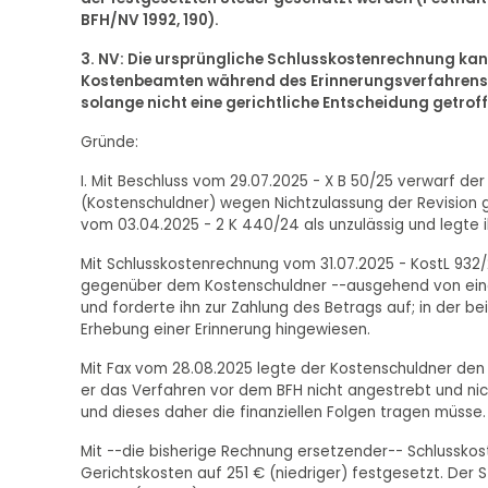
BFH/NV 1992, 190).
3. NV: Die ursprüngliche Schlusskostenrechnung kan
Kostenbeamten während des Erinnerungsverfahrens 
solange nicht eine gerichtliche Entscheidung getroffe
Gründe:
I. Mit Beschluss vom 29.07.2025 - X B 50/25 verwarf d
(Kostenschuldner) wegen Nichtzulassung der Revision 
vom 03.04.2025 - 2 K 440/24 als unzulässig und legte
Mit Schlusskostenrechnung vom 31.07.2025 - KostL 932/
gegenüber dem Kostenschuldner --ausgehend von einem
und forderte ihn zur Zahlung des Betrags auf; in der 
Erhebung einer Erinnerung hingewiesen.
Mit Fax vom 28.08.2025 legte der Kostenschuldner den
er das Verfahren vor dem BFH nicht angestrebt und nic
und dieses daher die finanziellen Folgen tragen müsse.
Mit --die bisherige Rechnung ersetzender-- Schlusskos
Gerichtskosten auf 251 € (niedriger) festgesetzt. Der 