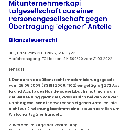
Mitunternehmerkapi-
talgesellschaft aus einer
Personengesellschaft gegen
Übertragung "eigener" Anteile
Bilanzsteuerrecht
BFH, Urteil vom 21.08.2025, IV R 16/22
Verfahrensgang: FG Hessen, 8 K 590/20 vom 31.03.2022
Leitsatz:
1. Der durch das Bilanzrechtsmodernisierungsgesetz
vom 25.05.2009 (BGBl I 2009, 1102) eingefügte § 272 Abs.
1a und Abs. 1b des Handelsgesetzbuchs hat nichts an
der Beurteilung geändert, dass es sich bei den von der
Kapitalgesellschaft erworbenen eigenen Anteilen, die
nicht zur Einziehung bestimmt sind, steuerrechtlich um
Wirtschaftsgüter handelt.
2. Werden im Zuge der Realteilung