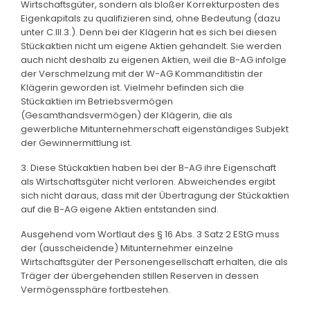
Wirtschaftsgüter, sondern als bloßer Korrekturposten des
Eigenkapitals zu qualifizieren sind, ohne Bedeutung (dazu
unter C.III.3.). Denn bei der Klägerin hat es sich bei diesen
Stückaktien nicht um eigene Aktien gehandelt. Sie werden
auch nicht deshalb zu eigenen Aktien, weil die B-AG infolge
der Verschmelzung mit der W-AG Kommanditistin der
Klägerin geworden ist. Vielmehr befinden sich die
Stückaktien im Betriebsvermögen
(Gesamthandsvermögen) der Klägerin, die als
gewerbliche Mitunternehmerschaft eigenständiges Subjekt
der Gewinnermittlung ist.
3. Diese Stückaktien haben bei der B-AG ihre Eigenschaft
als Wirtschaftsgüter nicht verloren. Abweichendes ergibt
sich nicht daraus, dass mit der Übertragung der Stückaktien
auf die B-AG eigene Aktien entstanden sind.
Ausgehend vom Wortlaut des § 16 Abs. 3 Satz 2 EStG muss
der (ausscheidende) Mitunternehmer einzelne
Wirtschaftsgüter der Personengesellschaft erhalten, die als
Träger der übergehenden stillen Reserven in dessen
Vermögenssphäre fortbestehen.