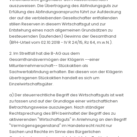
auszuweisen. Die Übertragung des Abfindungsguts zur
Erfüllung des Abfindungsanspruchs führt zur Aufdeckung
der auf die verbleibenden Gesellschafter entfallenden
stillen Reserven in diesem Wirtschaftsgut und zur
Entstehung eines nach allgemeinen Grundsätzen zu
besteuernden (laufenden) Gewinns der Gesamthand
(BFH-Urteil vom 02.10.2018 - IV R 24/15, Rz 64, m.w.N.).
2. Im Streitfall hat die B-AG aus dem
Gesamthandsvermögen der Klägerin --einer
Mitunternehmerschaft-- Stückaktien als
Sachwertabfindung erhalten. Bei diesen von der Klägerin
übertragenen Stückaktien handelt es sich um
Einzelwirtschaftsgüter.
a) Der steuerrechtliche Begriff des Wirtschaftsguts ist weit
zu fassen und auf der Grundlage einer wirtschaftlichen
Betrachtungsweise auszulegen. Nach ständiger
Rechtsprechung des BFH beinhaltet der Begriff des zu
aktivierenden "Wirtschaftsguts" in Anlehnung an den Begriff
"Vermögensgegenstand" im Handelsrecht nicht nur
Sachen und Rechte im Sinne des Bürgerlichen