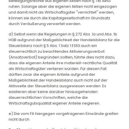
Beteiligungsrechte aus eigenen Aktien nach § 71b AktG
ruhen. Solange aber die eigenen Aktien nicht eingezogen
und damit nicht als Wirtschaftsgüter "vernichtet" werden,
können sie durch die Kapitalgesellschaft im Grundsatz
durch Veräußerung verwertet werden.
d) Selbst wenn die Regelungen in § 272 Abs. 1a und Abs. 1b
HGB aufgrund der Maßgeblichkeit der Handelsbilanz für die
Steuerbilanz nach § 5 Abs. 1 Satz 1 EStG auch ein
steuerrechtlich zu beachtendes Aktivierungsverbot
(Ansatzverbot) begründen sollten, führte dies nicht dazu,
dass die eigenen Anteile ihre materiell-rechtliche Qualität
als Wirtschaftsgüter verlieren würden. Für diesen Fall
dürften zwar die eigenen Anteile aufgrund der
Maßgeblichkeit der Handelsbilanz auch nicht auf der
Aktivseite der Steuerbilanz ausgewiesen werden. Es
existieren aber keine darüber hinausgehenden
steuerrechtlichen Vorschriften, welche die
Wirtschaftsgutsqualität eigener Anteile negieren.
e) Die vom FA hiergegen vorgetragenen Einwände greifen
nicht durch.