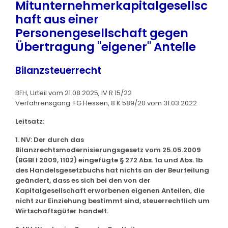
Mitunternehmerkapitalgesellsc
haft aus einer
Personengesellschaft gegen
Übertragung "eigener" Anteile
Bilanzsteuerrecht
BFH, Urteil vom 21.08.2025, IV R 15/22
Verfahrensgang: FG Hessen, 8 K 589/20 vom 31.03.2022
Leitsatz:
1. NV: Der durch das
Bilanzrechtsmodernisierungsgesetz vom 25.05.2009
(BGBl I 2009, 1102) eingefügte § 272 Abs. 1a und Abs. 1b
des Handelsgesetzbuchs hat nichts an der Beurteilung
geändert, dass es sich bei den von der
Kapitalgesellschaft erworbenen eigenen Anteilen, die
nicht zur Einziehung bestimmt sind, steuerrechtlich um
Wirtschaftsgüter handelt.