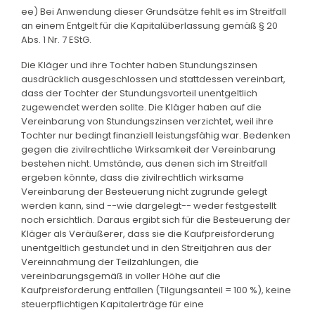
ee) Bei Anwendung dieser Grundsätze fehlt es im Streitfall
an einem Entgelt für die Kapitalüberlassung gemäß § 20
Abs. 1 Nr. 7 EStG.
Die Kläger und ihre Tochter haben Stundungszinsen
ausdrücklich ausgeschlossen und stattdessen vereinbart,
dass der Tochter der Stundungsvorteil unentgeltlich
zugewendet werden sollte. Die Kläger haben auf die
Vereinbarung von Stundungszinsen verzichtet, weil ihre
Tochter nur bedingt finanziell leistungsfähig war. Bedenken
gegen die zivilrechtliche Wirksamkeit der Vereinbarung
bestehen nicht. Umstände, aus denen sich im Streitfall
ergeben könnte, dass die zivilrechtlich wirksame
Vereinbarung der Besteuerung nicht zugrunde gelegt
werden kann, sind --wie dargelegt-- weder festgestellt
noch ersichtlich. Daraus ergibt sich für die Besteuerung der
Kläger als Veräußerer, dass sie die Kaufpreisforderung
unentgeltlich gestundet und in den Streitjahren aus der
Vereinnahmung der Teilzahlungen, die
vereinbarungsgemäß in voller Höhe auf die
Kaufpreisforderung entfallen (Tilgungsanteil = 100 %), keine
steuerpflichtigen Kapitalerträge für eine