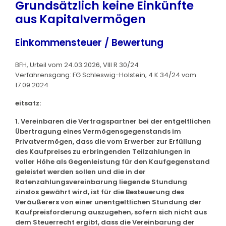
Grundsätzlich keine Einkünfte
aus Kapitalvermögen
Einkommensteuer / Bewertung
BFH, Urteil vom 24.03.2026, VIII R 30/24
Verfahrensgang: FG Schleswig-Holstein, 4 K 34/24 vom
17.09.2024
eitsatz:
1. Vereinbaren die Vertragspartner bei der entgeltlichen
Übertragung eines Vermögensgegenstands im
Privatvermögen, dass die vom Erwerber zur Erfüllung
des Kaufpreises zu erbringenden Teilzahlungen in
voller Höhe als Gegenleistung für den Kaufgegenstand
geleistet werden sollen und die in der
Ratenzahlungsvereinbarung liegende Stundung
zinslos gewährt wird, ist für die Besteuerung des
Veräußerers von einer unentgeltlichen Stundung der
Kaufpreisforderung auszugehen, sofern sich nicht aus
dem Steuerrecht ergibt, dass die Vereinbarung der