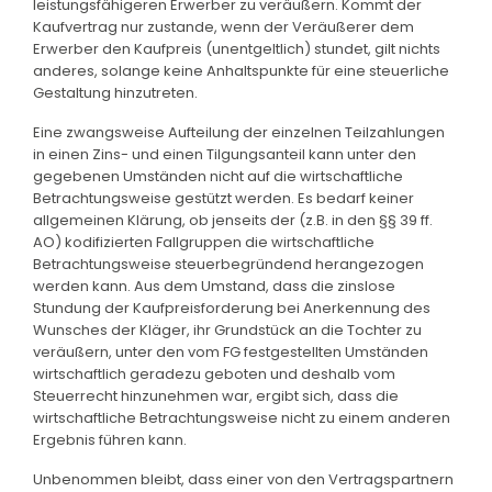
leistungsfähigeren Erwerber zu veräußern. Kommt der
Kaufvertrag nur zustande, wenn der Veräußerer dem
Erwerber den Kaufpreis (unentgeltlich) stundet, gilt nichts
anderes, solange keine Anhaltspunkte für eine steuerliche
Gestaltung hinzutreten.
Eine zwangsweise Aufteilung der einzelnen Teilzahlungen
in einen Zins- und einen Tilgungsanteil kann unter den
gegebenen Umständen nicht auf die wirtschaftliche
Betrachtungsweise gestützt werden. Es bedarf keiner
allgemeinen Klärung, ob jenseits der (z.B. in den §§ 39 ff.
AO) kodifizierten Fallgruppen die wirtschaftliche
Betrachtungsweise steuerbegründend herangezogen
werden kann. Aus dem Umstand, dass die zinslose
Stundung der Kaufpreisforderung bei Anerkennung des
Wunsches der Kläger, ihr Grundstück an die Tochter zu
veräußern, unter den vom FG festgestellten Umständen
wirtschaftlich geradezu geboten und deshalb vom
Steuerrecht hinzunehmen war, ergibt sich, dass die
wirtschaftliche Betrachtungsweise nicht zu einem anderen
Ergebnis führen kann.
Unbenommen bleibt, dass einer von den Vertragspartnern