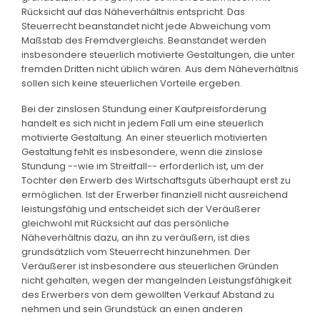
Rücksicht auf das Näheverhältnis entspricht. Das
Steuerrecht beanstandet nicht jede Abweichung vom
Maßstab des Fremdvergleichs. Beanstandet werden
insbesondere steuerlich motivierte Gestaltungen, die unter
fremden Dritten nicht üblich wären. Aus dem Näheverhältnis
sollen sich keine steuerlichen Vorteile ergeben.
Bei der zinslosen Stundung einer Kaufpreisforderung
handelt es sich nicht in jedem Fall um eine steuerlich
motivierte Gestaltung. An einer steuerlich motivierten
Gestaltung fehlt es insbesondere, wenn die zinslose
Stundung --wie im Streitfall-- erforderlich ist, um der
Tochter den Erwerb des Wirtschaftsguts überhaupt erst zu
ermöglichen. Ist der Erwerber finanziell nicht ausreichend
leistungsfähig und entscheidet sich der Veräußerer
gleichwohl mit Rücksicht auf das persönliche
Näheverhältnis dazu, an ihn zu veräußern, ist dies
grundsätzlich vom Steuerrecht hinzunehmen. Der
Veräußerer ist insbesondere aus steuerlichen Gründen
nicht gehalten, wegen der mangelnden Leistungsfähigkeit
des Erwerbers von dem gewollten Verkauf Abstand zu
nehmen und sein Grundstück an einen anderen