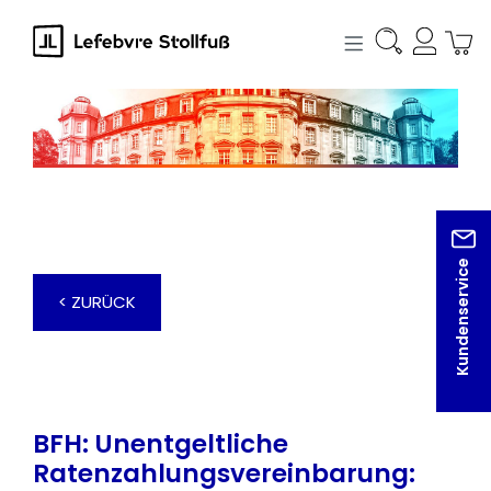
alt springen
Kundenservice
< ZURÜCK
BFH: Unentgeltliche
Ratenzahlungsvereinbarung: