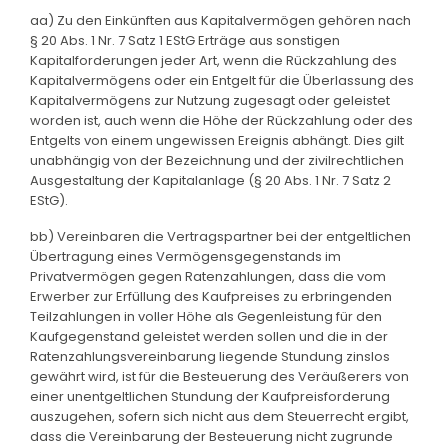
aa) Zu den Einkünften aus Kapitalvermögen gehören nach
§ 20 Abs. 1 Nr. 7 Satz 1 EStG Erträge aus sonstigen
Kapitalforderungen jeder Art, wenn die Rückzahlung des
Kapitalvermögens oder ein Entgelt für die Überlassung des
Kapitalvermögens zur Nutzung zugesagt oder geleistet
worden ist, auch wenn die Höhe der Rückzahlung oder des
Entgelts von einem ungewissen Ereignis abhängt. Dies gilt
unabhängig von der Bezeichnung und der zivilrechtlichen
Ausgestaltung der Kapitalanlage (§ 20 Abs. 1 Nr. 7 Satz 2
EStG).
bb) Vereinbaren die Vertragspartner bei der entgeltlichen
Übertragung eines Vermögensgegenstands im
Privatvermögen gegen Ratenzahlungen, dass die vom
Erwerber zur Erfüllung des Kaufpreises zu erbringenden
Teilzahlungen in voller Höhe als Gegenleistung für den
Kaufgegenstand geleistet werden sollen und die in der
Ratenzahlungsvereinbarung liegende Stundung zinslos
gewährt wird, ist für die Besteuerung des Veräußerers von
einer unentgeltlichen Stundung der Kaufpreisforderung
auszugehen, sofern sich nicht aus dem Steuerrecht ergibt,
dass die Vereinbarung der Besteuerung nicht zugrunde