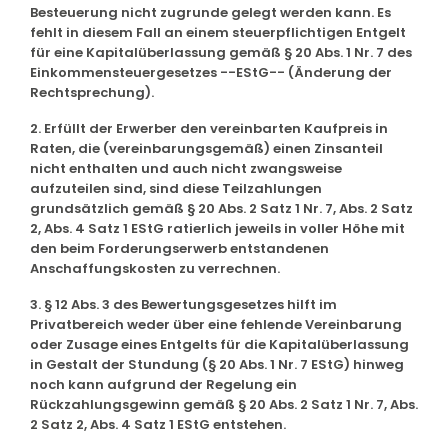
Besteuerung nicht zugrunde gelegt werden kann. Es
fehlt in diesem Fall an einem steuerpflichtigen Entgelt
für eine Kapitalüberlassung gemäß § 20 Abs. 1 Nr. 7 des
Einkommensteuergesetzes --EStG-- (Änderung der
Rechtsprechung).
2. Erfüllt der Erwerber den vereinbarten Kaufpreis in
Raten, die (vereinbarungsgemäß) einen Zinsanteil
nicht enthalten und auch nicht zwangsweise
aufzuteilen sind, sind diese Teilzahlungen
grundsätzlich gemäß § 20 Abs. 2 Satz 1 Nr. 7, Abs. 2 Satz
2, Abs. 4 Satz 1 EStG ratierlich jeweils in voller Höhe mit
den beim Forderungserwerb entstandenen
Anschaffungskosten zu verrechnen.
3. § 12 Abs. 3 des Bewertungsgesetzes hilft im
Privatbereich weder über eine fehlende Vereinbarung
oder Zusage eines Entgelts für die Kapitalüberlassung
in Gestalt der Stundung (§ 20 Abs. 1 Nr. 7 EStG) hinweg
noch kann aufgrund der Regelung ein
Rückzahlungsgewinn gemäß § 20 Abs. 2 Satz 1 Nr. 7, Abs.
2 Satz 2, Abs. 4 Satz 1 EStG entstehen.