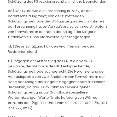
Schätzung des FG revisionsrechtlich nicht zu beanstanden.
aa) Das FG ist, wie die Berechnung in Rz 57, 62 der
Vorentscheidung zeigt, von der zutreffenden
Schätzungsmethode des BFH ausgegangen. Im Rahmen
der Berechnung hat es Verkaufspreise von zwei Anbietern
von Fernwärme in der Nähe der Anlage der Klägerin
(Stadtwerke X und Stadtwerke Y) herangezogen.
bb) Diese Schätzung hält den Angriffen der beiden
Revisionen stand.
(1) Entgegen der Auffassung des FA ist die vom FG
gewählte, der Methode des BFH entsprechende,
Schätzungsmethode sachgerecht. Die Heranziehung der
Verkaufspreise von zwei Anbietern von Fernwärme in der
Nähe der Anlage der Klägerin begegnet ebenfalls keinen
Bedenken, da das FG im Rahmen seiner eigenen
Schätzungsbefugnis auf Grundlage speziellerer
Wertermittlungen Werte für die Lieferung von Wärme
ermitteln darf (vgl. BFH-Urteil vom 09.11.2022 - XI R 31/19, BFHE
279, 227, Rz 15).