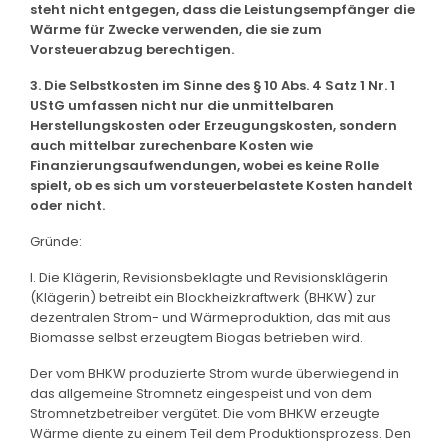
steht nicht entgegen, dass die Leistungsempfänger die
Wärme für Zwecke verwenden, die sie zum
Vorsteuerabzug berechtigen.
3. Die Selbstkosten im Sinne des § 10 Abs. 4 Satz 1 Nr. 1
UStG umfassen nicht nur die unmittelbaren
Herstellungskosten oder Erzeugungskosten, sondern
auch mittelbar zurechenbare Kosten wie
Finanzierungsaufwendungen, wobei es keine Rolle
spielt, ob es sich um vorsteuerbelastete Kosten handelt
oder nicht.
Gründe:
I. Die Klägerin, Revisionsbeklagte und Revisionsklägerin
(Klägerin) betreibt ein Blockheizkraftwerk (BHKW) zur
dezentralen Strom- und Wärmeproduktion, das mit aus
Biomasse selbst erzeugtem Biogas betrieben wird.
Der vom BHKW produzierte Strom wurde überwiegend in
das allgemeine Stromnetz eingespeist und von dem
Stromnetzbetreiber vergütet. Die vom BHKW erzeugte
Wärme diente zu einem Teil dem Produktionsprozess. Den