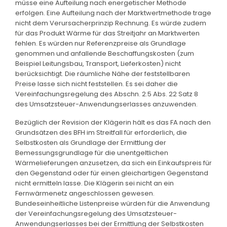
müsse eine Aufteilung nach energetischer Methode
erfolgen. Eine Aufteilung nach der Marktwertmethode trage
nicht dem Verursacherprinzip Rechnung. Es würde zudem
für das Produkt Wärme für das Streitjahr an Marktwerten
fehlen. Es würden nur Referenzpreise als Grundlage
genommen und anfallende Beschaffungskosten (zum
Beispiel Leitungsbau, Transport, Lieferkosten) nicht
berücksichtigt. Die räumliche Nähe der feststellbaren
Preise lasse sich nicht feststellen. Es sei daher die
Vereinfachungsregelung des Abschn. 2.5 Abs. 22 Satz 8
des Umsatzsteuer-Anwendungserlasses anzuwenden.
Bezüglich der Revision der Klägerin hält es das FA nach den
Grundsätzen des BFH im Streitfall für erforderlich, die
Selbstkosten als Grundlage der Ermittlung der
Bemessungsgrundlage für die unentgeltlichen
Wärmelieferungen anzusetzen, da sich ein Einkaufspreis für
den Gegenstand oder für einen gleichartigen Gegenstand
nicht ermitteln lasse. Die Klägerin sei nicht an ein
Fernwärmenetz angeschlossen gewesen.
Bundeseinheitliche Listenpreise würden für die Anwendung
der Vereinfachungsregelung des Umsatzsteuer-
Anwendungserlasses bei der Ermittlung der Selbstkosten