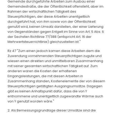
Gemeinde durchgeführte Arbeiten zum Ausbau einer
Gemeindestraße, die der Öffentlichkeit offensteht, aber im
Rahmen der wirtschaftlichen Tätigkeit des
Steuerpflichtigen, der diese Arbeiten unentgeltlich
durchgeführt hat, von ihm sowie von der Öffentlichkeit
genutzt wird, keinen Umsatz darstellen, der einer Lieferung
von Gegenständen gegen Entgelt im Sinne von Art. 5 Abs. 6
der Sechsten Richtlinie 77/388 (entspricht Art. 16 der
Mehrwertsteuerrichtlinie) gleichzustellen ist."
Rz 47 "Zum einen jedoch kamen diese Arbeiten dem die
Zuwendung vornehmenden Steuerpflichtigen zugute und
wiesen einen direkten und unmittelbaren Zusammenhang
mit seiner gesamten wirtschaftlichen Tätigkeit auf. Zum
anderen waren die Kosten der erhaltenen
Eingangsleistungen, die mit diesen Arbeiten in
Zusammenhang standen, Kostenelemente der von diesem
Steuerpflichtigen getätigten Ausgangsumsätze. Dagegen
gibt es keinen Anhaltspunkt dafür, dass die von Y
entnommene und unentgeltlich zugewandte Wärme auch
von Y genutzt worden wäre."
2. Als Bemessungsgrundlage dieser Umsätze sind die