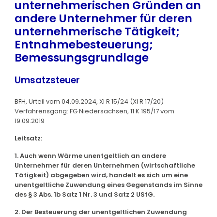
unternehmerischen Gründen an
andere Unternehmer für deren
unternehmerische Tätigkeit;
Entnahmebesteuerung;
Bemessungsgrundlage
Umsatzsteuer
BFH, Urteil vom 04.09.2024, XI R 15/24 (XI R 17/20)
Verfahrensgang: FG Niedersachsen, 11 K 195/17 vom
19.09.2019
Leitsatz:
1. Auch wenn Wärme unentgeltlich an andere
Unternehmer für deren Unternehmen (wirtschaftliche
Tätigkeit) abgegeben wird, handelt es sich um eine
unentgeltliche Zuwendung eines Gegenstands im Sinne
des § 3 Abs. 1b Satz 1 Nr. 3 und Satz 2 UStG.
2. Der Besteuerung der unentgeltlichen Zuwendung