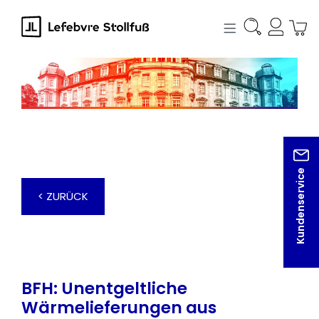
alt springen
Kundenservice
< ZURÜCK
BFH: Unentgeltliche
Wärmelieferungen aus