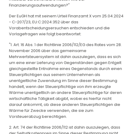
Finanzierungsaufwendungen?"
Der EuGH hat mit seinem Urteil Finanzamt X vom 25.04.2024
- C-207/23, EU:C:2024:352 über das
Vorabentscheidungsersuchen entschieden und die
Vorlagefragen wie folgt beantwortet:
"1. Art. 16 Abs. 1 der Richtlinie 2006/112/EG des Rates vom 28.
November 2006 über das gemeinsame
Mehrwertsteuersystem ist dahin auszulegen, dass es sich
um eine einer Lieferung von Gegenständen gegen Entgelt
gleichgestellte Entnahme eines Gegenstands durch einen
Steuerpflichtigen aus seinem Unternehmen als
unentgeltliche Zuwendung im Sinne dieser Bestimmung
handelt, wenn der Steuerpflichtige von ihm erzeugte
Wärme unentgeltlich an andere Steuerpflichtige für deren
wirtschaftliche Tätigkeit abgibt, wobei es hierfür nicht
darauf ankommt, ob diese anderen Steuerpflichtigen die
Wärme für Zwecke verwenden, die sie zum
Vorsteuerabzug berechtigen.
2. Art. 74 der Richtlinie 2006/112 ist dahin auszulegen, dass
der Selbstkostenpreis im Sinne dieser Bestimmung nicht