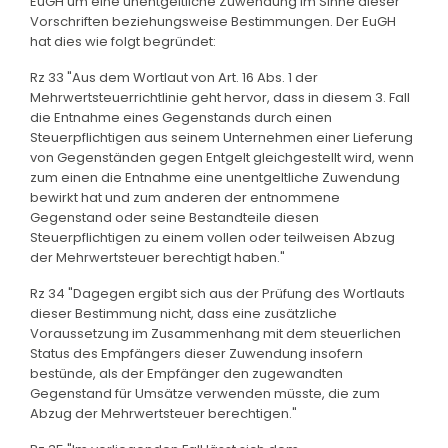
EuGH um eine unentgeltliche Zuwendung im Sinne dieser
Vorschriften beziehungsweise Bestimmungen. Der EuGH
hat dies wie folgt begründet:
Rz 33 "Aus dem Wortlaut von Art. 16 Abs. 1 der
Mehrwertsteuerrichtlinie geht hervor, dass in diesem 3. Fall
die Entnahme eines Gegenstands durch einen
Steuerpflichtigen aus seinem Unternehmen einer Lieferung
von Gegenständen gegen Entgelt gleichgestellt wird, wenn
zum einen die Entnahme eine unentgeltliche Zuwendung
bewirkt hat und zum anderen der entnommene
Gegenstand oder seine Bestandteile diesen
Steuerpflichtigen zu einem vollen oder teilweisen Abzug
der Mehrwertsteuer berechtigt haben."
Rz 34 "Dagegen ergibt sich aus der Prüfung des Wortlauts
dieser Bestimmung nicht, dass eine zusätzliche
Voraussetzung im Zusammenhang mit dem steuerlichen
Status des Empfängers dieser Zuwendung insofern
bestünde, als der Empfänger den zugewandten
Gegenstand für Umsätze verwenden müsste, die zum
Abzug der Mehrwertsteuer berechtigen."