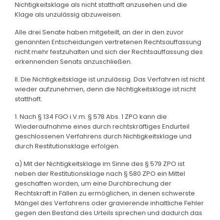
Nichtigkeitsklage als nicht statthaft anzusehen und die
Klage als unzulässig abzuweisen.
Alle drei Senate haben mitgeteilt, an der in den zuvor
genannten Entscheidungen vertretenen Rechtsauffassung
nicht mehr festzuhalten und sich der Rechtsauffassung des
erkennenden Senats anzuschließen.
II. Die Nichtigkeitsklage ist unzulässig. Das Verfahren ist nicht
wieder aufzunehmen, denn die Nichtigkeitsklage ist nicht
statthaft.
1. Nach § 134 FGO i.V.m. § 578 Abs. 1 ZPO kann die
Wiederaufnahme eines durch rechtskräftiges Endurteil
geschlossenen Verfahrens durch Nichtigkeitsklage und
durch Restitutionsklage erfolgen.
a) Mit der Nichtigkeitsklage im Sinne des § 579 ZPO ist
neben der Restitutionsklage nach § 580 ZPO ein Mittel
geschaffen worden, um eine Durchbrechung der
Rechtskraft in Fällen zu ermöglichen, in denen schwerste
Mängel des Verfahrens oder gravierende inhaltliche Fehler
gegen den Bestand des Urteils sprechen und dadurch das