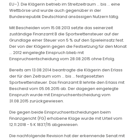
EU–). Die Klägerin betrieb im Streitzeitraum … bis … eine
Wettbörse und wurde auch gegenüber in der
Bundesrepublik Deutschland ansässigen Nutzern tätig.
Mit Bescheiden vom 15.08.2013 setzte das seinerzeit
zuständige Finanzamt B die Sportwettensteuer auf der
Grundlage einer Steuer von 5 % auf den Spieleinsatz fest.
Der von der Klägerin gegen die Festsetzung für den Monat
… 2012 eingelegte Einspruch blieb mit
Einspruchsentscheidung vom 28.08.2015 ohne Erfolg.
Bereits am 13.08.2014 beantragte die Klägerin den Erlass
der für den Zeitraum vom … bis … festgesetzten
Sportwettensteuer. Das Finanzamt B lehnte den Erlass mit
Bescheid vom 05.06.2015 ab. Der dagegen eingelegte
Einspruch wurde mit Einspruchsentscheidung vom
31.08.2015 zurückgewiesen.
Die gegen beide Einspruchsentscheidungen beim
Finanzgericht (FG) erhobene Klage wurde mit Urteil vom
12.11.2018 - 5 K 1837/15 abgewiesen.
Die nachfolgende Revision hat der erkennende Senat mit