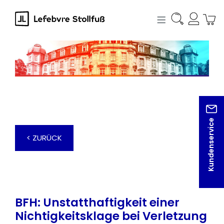
alt springen
Kundenservice
< ZURÜCK
BFH: Unstatthaftigkeit einer
Nichtigkeitsklage bei Verletzung