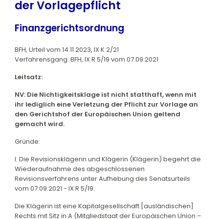
der Vorlagepflicht
Finanzgerichtsordnung
BFH, Urteil vom 14.11.2023, IX K 2/21
Verfahrensgang: BFH, IX R 5/19 vom 07.09.2021
Leitsatz:
NV: Die Nichtigkeitsklage ist nicht statthaft, wenn mit
ihr lediglich eine Verletzung der Pflicht zur Vorlage an
den Gerichtshof der Europäischen Union geltend
gemacht wird.
Gründe:
I. Die Revisionsklägerin und Klägerin (Klägerin) begehrt die
Wiederaufnahme des abgeschlossenen
Revisionsverfahrens unter Aufhebung des Senatsurteils
vom 07.09.2021 - IX R 5/19.
Die Klägerin ist eine Kapitalgesellschaft [ausländischen]
Rechts mit Sitz in A (Mitgliedstaat der Europäischen Union –