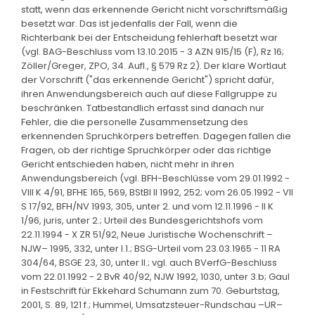
statt, wenn das erkennende Gericht nicht vorschriftsmäßig
besetzt war. Das ist jedenfalls der Fall, wenn die
Richterbank bei der Entscheidung fehlerhaft besetzt war
(vgl. BAG-Beschluss vom 13.10.2015 - 3 AZN 915/15 (F), Rz 16;
Zöller/Greger, ZPO, 34. Aufl., § 579 Rz 2). Der klare Wortlaut
der Vorschrift ("das erkennende Gericht") spricht dafür,
ihren Anwendungsbereich auch auf diese Fallgruppe zu
beschränken. Tatbestandlich erfasst sind danach nur
Fehler, die die personelle Zusammensetzung des
erkennenden Spruchkörpers betreffen. Dagegen fallen die
Fragen, ob der richtige Spruchkörper oder das richtige
Gericht entschieden haben, nicht mehr in ihren
Anwendungsbereich (vgl. BFH-Beschlüsse vom 29.01.1992 -
VIII K 4/91, BFHE 165, 569, BStBl II 1992, 252; vom 26.05.1992 - VII
S 17/92, BFH/NV 1993, 305, unter 2. und vom 12.11.1996 - II K
1/96, juris, unter 2.; Urteil des Bundesgerichtshofs vom
22.11.1994 - X ZR 51/92, Neue Juristische Wochenschrift –
NJW– 1995, 332, unter I.1.; BSG-Urteil vom 23.03.1965 - 11 RA
304/64, BSGE 23, 30, unter II.; vgl. auch BVerfG-Beschluss
vom 22.01.1992 - 2 BvR 40/92, NJW 1992, 1030, unter 3.b; Gaul
in Festschrift für Ekkehard Schumann zum 70. Geburtstag,
2001, S. 89, 121 f.; Hummel, Umsatzsteuer-Rundschau –UR–