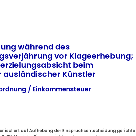
rung während des
ngsverjährung vor Klageerhebung;
erzielungsabsicht beim
 ausländischer Künstler
ordnung / Einkommensteuer
er isoliert auf Aufhebung der Einspruchsentscheidung gerichte