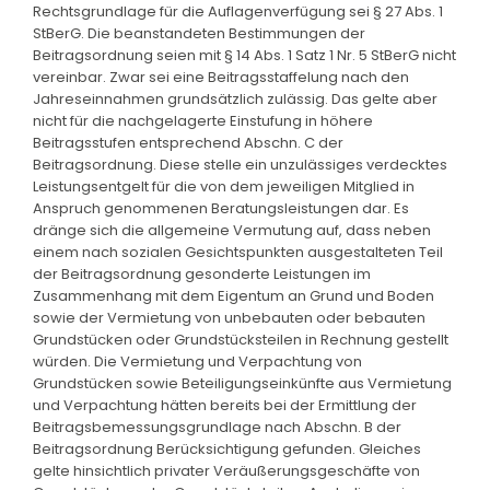
Rechtsgrundlage für die Auflagenverfügung sei § 27 Abs. 1
StBerG. Die beanstandeten Bestimmungen der
Beitragsordnung seien mit § 14 Abs. 1 Satz 1 Nr. 5 StBerG nicht
vereinbar. Zwar sei eine Beitragsstaffelung nach den
Jahreseinnahmen grundsätzlich zulässig. Das gelte aber
nicht für die nachgelagerte Einstufung in höhere
Beitragsstufen entsprechend Abschn. C der
Beitragsordnung. Diese stelle ein unzulässiges verdecktes
Leistungsentgelt für die von dem jeweiligen Mitglied in
Anspruch genommenen Beratungsleistungen dar. Es
dränge sich die allgemeine Vermutung auf, dass neben
einem nach sozialen Gesichtspunkten ausgestalteten Teil
der Beitragsordnung gesonderte Leistungen im
Zusammenhang mit dem Eigentum an Grund und Boden
sowie der Vermietung von unbebauten oder bebauten
Grundstücken oder Grundstücksteilen in Rechnung gestellt
würden. Die Vermietung und Verpachtung von
Grundstücken sowie Beteiligungseinkünfte aus Vermietung
und Verpachtung hätten bereits bei der Ermittlung der
Beitragsbemessungsgrundlage nach Abschn. B der
Beitragsordnung Berücksichtigung gefunden. Gleiches
gelte hinsichtlich privater Veräußerungsgeschäfte von