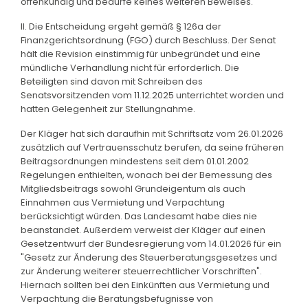
offenkundig und bedürfe keines weiteren Beweises.
II. Die Entscheidung ergeht gemäß § 126a der
Finanzgerichtsordnung (FGO) durch Beschluss. Der Senat
hält die Revision einstimmig für unbegründet und eine
mündliche Verhandlung nicht für erforderlich. Die
Beteiligten sind davon mit Schreiben des
Senatsvorsitzenden vom 11.12.2025 unterrichtet worden und
hatten Gelegenheit zur Stellungnahme.
Der Kläger hat sich daraufhin mit Schriftsatz vom 26.01.2026
zusätzlich auf Vertrauensschutz berufen, da seine früheren
Beitragsordnungen mindestens seit dem 01.01.2002
Regelungen enthielten, wonach bei der Bemessung des
Mitgliedsbeitrags sowohl Grundeigentum als auch
Einnahmen aus Vermietung und Verpachtung
berücksichtigt würden. Das Landesamt habe dies nie
beanstandet. Außerdem verweist der Kläger auf einen
Gesetzentwurf der Bundesregierung vom 14.01.2026 für ein
"Gesetz zur Änderung des Steuerberatungsgesetzes und
zur Änderung weiterer steuerrechtlicher Vorschriften".
Hiernach sollten bei den Einkünften aus Vermietung und
Verpachtung die Beratungsbefugnisse von