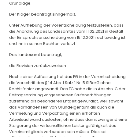
Grundlage.
Der Kläger beantragt sinngemäß,
unter Aufhebung der Vorentscheidung festzustellen, dass
die Anordnung des Landesamtes vom 11.02.2021 in Gestalt
der Einspruchsentscheidung vom 15.12.2021 rechtswidrig ist
und ihn in seinen Rechten verletzt.
Das Landesamt beantragt,
die Revision zurückzuweisen.
Nach seiner Auffassung hat das FG in der Vorentscheidung
die Vorschrift des § 14 Abs. 1 Satz 1 Nr. 5 StBerG ohne
Rechtsfehler angewandt. Das FG habe die in Abschn. C der
Beitragsordnung vorgesehenen Stufenerhöhungen
zutreffend als besonderes Entgelt gewürdigt, weil sowohl
das Vorhandensein von Grundeigentum als auch die
Vermietung und Verpachtung einen erhöhten
Arbeitsaufwand auslösten, ohne dass damit zwingend eine
Steigerung der wirtschaftlichen Leistungsfähigkeit des
Vereinsmitglieds verbunden sein müsse. Dies sei