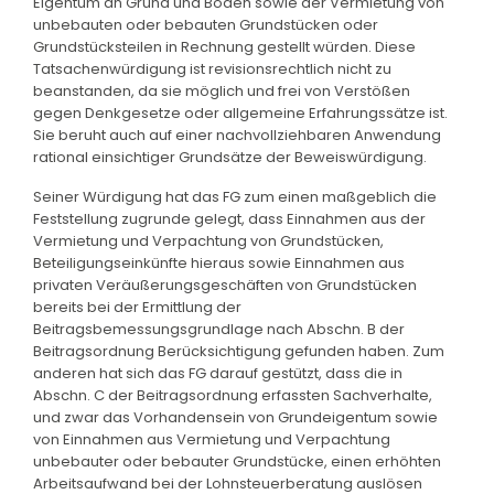
Eigentum an Grund und Boden sowie der Vermietung von
unbebauten oder bebauten Grundstücken oder
Grundstücksteilen in Rechnung gestellt würden. Diese
Tatsachenwürdigung ist revisionsrechtlich nicht zu
beanstanden, da sie möglich und frei von Verstößen
gegen Denkgesetze oder allgemeine Erfahrungssätze ist.
Sie beruht auch auf einer nachvollziehbaren Anwendung
rational einsichtiger Grundsätze der Beweiswürdigung.
Seiner Würdigung hat das FG zum einen maßgeblich die
Feststellung zugrunde gelegt, dass Einnahmen aus der
Vermietung und Verpachtung von Grundstücken,
Beteiligungseinkünfte hieraus sowie Einnahmen aus
privaten Veräußerungsgeschäften von Grundstücken
bereits bei der Ermittlung der
Beitragsbemessungsgrundlage nach Abschn. B der
Beitragsordnung Berücksichtigung gefunden haben. Zum
anderen hat sich das FG darauf gestützt, dass die in
Abschn. C der Beitragsordnung erfassten Sachverhalte,
und zwar das Vorhandensein von Grundeigentum sowie
von Einnahmen aus Vermietung und Verpachtung
unbebauter oder bebauter Grundstücke, einen erhöhten
Arbeitsaufwand bei der Lohnsteuerberatung auslösen