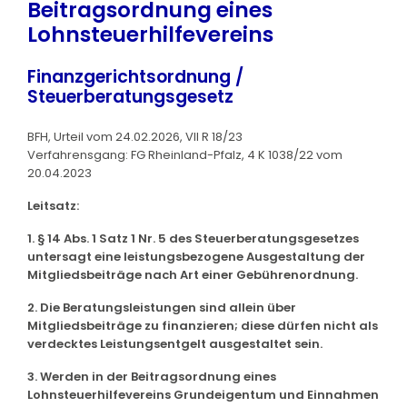
Beitragsordnung eines
Lohnsteuerhilfevereins
Finanzgerichtsordnung /
Steuerberatungsgesetz
BFH, Urteil vom 24.02.2026, VII R 18/23
Verfahrensgang: FG Rheinland-Pfalz, 4 K 1038/22 vom
20.04.2023
Leitsatz:
1. § 14 Abs. 1 Satz 1 Nr. 5 des Steuerberatungsgesetzes
untersagt eine leistungsbezogene Ausgestaltung der
Mitgliedsbeiträge nach Art einer Gebührenordnung.
2. Die Beratungsleistungen sind allein über
Mitgliedsbeiträge zu finanzieren; diese dürfen nicht als
verdecktes Leistungsentgelt ausgestaltet sein.
3. Werden in der Beitragsordnung eines
Lohnsteuerhilfevereins Grundeigentum und Einnahmen