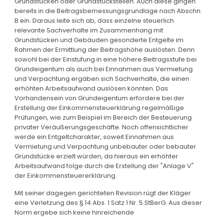
Grundstücken oder Grundstücksteilen. Auch diese gingen
bereits in die Beitragsbemessungsgrundlage nach Abschn.
B ein. Daraus leite sich ab, dass einzelne steuerlich
relevante Sachverhalte im Zusammenhang mit
Grundstücken und Gebäuden gesonderte Entgelte im
Rahmen der Ermittlung der Beitragshöhe auslösten. Denn
sowohl bei der Einstufung in eine höhere Beitragsstufe bei
Grundeigentum als auch bei Einnahmen aus Vermietung
und Verpachtung ergäben sich Sachverhalte, die einen
erhöhten Arbeitsaufwand auslösen könnten. Das
Vorhandensein von Grundeigentum erfordere bei der
Erstellung der Einkommensteuerklärung regelmäßige
Prüfungen, wie zum Beispiel im Bereich der Besteuerung
privater Veräußerungsgeschäfte. Noch offensichtlicher
werde ein Entgeltcharakter, soweit Einnahmen aus
Vermietung und Verpachtung unbebauter oder bebauter
Grundstücke erzielt würden, da hieraus ein erhöhter
Arbeitsaufwand folge durch die Erstellung der "Anlage V"
der Einkommensteuererklärung.
Mit seiner dagegen gerichteten Revision rügt der Kläger
eine Verletzung des § 14 Abs. 1 Satz 1 Nr. 5 StBerG. Aus dieser
Norm ergebe sich keine hinreichende