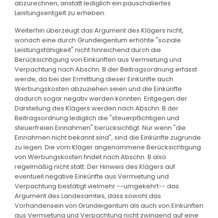
abzurechnen, anstatt lediglich ein pauschaliertes
Leistungsentgelt zu erheben.
Weiterhin überzeugt das Argument des Klägers nicht,
wonach eine durch Grundeigentum erhöhte "soziale
Leistungsfähigkeit" nicht hinreichend durch die
Berücksichtigung von Einkünften aus Vermietung und
Verpachtung nach Abschn. B der Beitragsordnung erfasst
werde, da bei der Ermittlung dieser Einkünfte auch
Werbungskosten abzuziehen seien und die Einkünfte
dadurch sogar negativ werden könnten. Entgegen der
Darstellung des Klägers werden nach Abschn. B der
Beitragsordnung lediglich die "steuerpflichtigen und
steuerfreien Einnahmen" berücksichtigt. Nur wenn "die
Einnahmen nicht bekannt sind", sind die Einkünfte zugrunde
zu legen. Die vom Kläger angenommene Berücksichtigung
von Werbungskosten findet nach Abschn. B also
regelmäßig nicht statt. Der Hinweis des Klägers auf
eventuell negative Einkünfte aus Vermietung und
Verpachtung bestätigt vielmehr --umgekehrt-- das
Argument des Landesamtes, dass sowohl das
Vorhandensein von Grundeigentum als auch von Einkünften
aus Vermietung und Verpachtung nicht zwingend auf eine