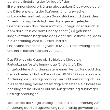
durch die Erstellung der "Anlage V" der
Einkommensteuererklärung abgegolten. Dies werde durch
die Differenzierung der Stufenerhöhung zwischen
unbebauten und bebauten Grundstücken und damit dem
Arbeitsumfang bestätigt. Den dagegen eingelegten
Einspruch wies das Landesamt als unbegründet zurück. In
dem daraufhin vor dem Finanzgericht (FG) geführten
Klageverfahren begehrte der Kläger die Feststellung, dass
die Anordnung vom 11.02.2021 und die
Einspruchsentscheidung vom 15.12.2021 rechtswidrig seien
und ihn in seinen Rechten verletzten.
Das FG wies die Klage ab. Es hielt die Klage als
Fortsetzungsfeststellungsklage für statthaft. Die
angefochtene Anordnung stelle einen Verwaltungsakt dar,
der sich erledigt habe. Die auf den 01.01.2022 angeordnete
Änderung der Beitragsordnung sei nicht mehr möglich. Für
die Feststellung der Rechtswidrigkeit bestehe ein Interesse
des Klägers im Hinblick auf die Ausgestaltung zukünftiger
Beitragsordnungen.
Jedoch sei die Klage unbegründet, da die Anordnung zur
Änderung der Beitragsordnung rechtmäßig gewesen sei.