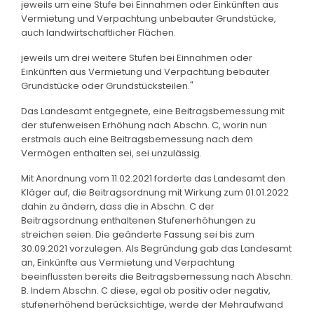
jeweils um eine Stufe bei Einnahmen oder Einkünften aus
Vermietung und Verpachtung unbebauter Grundstücke,
auch landwirtschaftlicher Flächen.
jeweils um drei weitere Stufen bei Einnahmen oder
Einkünften aus Vermietung und Verpachtung bebauter
Grundstücke oder Grundstücksteilen."
Das Landesamt entgegnete, eine Beitragsbemessung mit
der stufenweisen Erhöhung nach Abschn. C, worin nun
erstmals auch eine Beitragsbemessung nach dem
Vermögen enthalten sei, sei unzulässig.
Mit Anordnung vom 11.02.2021 forderte das Landesamt den
Kläger auf, die Beitragsordnung mit Wirkung zum 01.01.2022
dahin zu ändern, dass die in Abschn. C der
Beitragsordnung enthaltenen Stufenerhöhungen zu
streichen seien. Die geänderte Fassung sei bis zum
30.09.2021 vorzulegen. Als Begründung gab das Landesamt
an, Einkünfte aus Vermietung und Verpachtung
beeinflussten bereits die Beitragsbemessung nach Abschn.
B. Indem Abschn. C diese, egal ob positiv oder negativ,
stufenerhöhend berücksichtige, werde der Mehraufwand