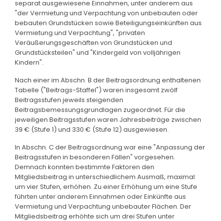
separat ausgewiesene Einnahmen, unter anderem aus
"der Vermietung und Verpachtung von unbebauten oder
bebauten Grundstücken sowie Beteiligungseinkünften aus
Vermietung und Verpachtung", "privaten
Veräußerungsgeschäften von Grundstücken und
Grundstücksteilen" und "Kindergeld von volljährigen
Kindern".
Nach einer im Abschn. B der Beitragsordnung enthaltenen
Tabelle ("Beitrags-Staffel") waren insgesamt zwölf
Beitragsstufen jeweils steigenden
Beitragsbemessungsgrundlagen zugeordnet. Für die
jeweiligen Beitragsstufen waren Jahresbeiträge zwischen
39 € (Stufe 1) und 330 € (Stufe 12) ausgewiesen.
In Abschn. C der Beitragsordnung war eine "Anpassung der
Beitragsstufen in besonderen Fällen" vorgesehen.
Demnach konnten bestimmte Faktoren den
Mitgliedsbeitrag in unterschiedlichem Ausmaß, maximal
um vier Stufen, erhöhen. Zu einer Erhöhung um eine Stufe
führten unter anderem Einnahmen oder Einkünfte aus
Vermietung und Verpachtung unbebauter Flächen. Der
Mitgliedsbeitrag erhöhte sich um drei Stufen unter