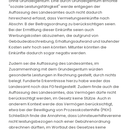
ohne Grundeigentum. Eine durch Grundeigentum erhöhte
"soziale Leistungsfähigkeit" werde entgegen der
Auffassung des Landesamtes auch nicht dadurch
hinreichend erfasst, dass Vermietungseinkünfte nach
Abschn. B der Beitragsordnung zu berücksichtigen seien.
Bei der Ermittlung dieser Einkünfte seien auch
Werbungskosten abzuziehen, die aufgrund von
Gebäudeabschreibung, Erhaltungsaufwand und laufender
Kosten sehr hoch sein könnten. Mitunter könnten die
Einkünfte dadurch sogar negativ werden.
Zudem sei die Auffassung des Landesamtes, im
Zusammenhang mit dem Grundeigentum würden
gesonderte Leistungen in Rechnung gestellt, durch nichts
belegt. Fundierte Erkenntnisse hierzu habe weder das
Landesamt noch das FG festgestellt. Zudem finde auch die
Auffassung des Landesamtes, das Vermögen dürfe nicht
berücksichtigt werden, im Gesetz keine Stütze. Auch in
anderem Kontext werde das Vermögen berücksichtigt,
etwa bei der Bewilligung von Prozesskostenhilfe (PKH).
Schließlich finde die Annahme, dass Lohnsteuerhilfevereine
nicht leistungsbezogen nach einer Gebührenordnung
abrechnen dürften, im Wortlaut des Gesetzes keine