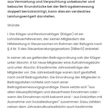
aus Vermietung und Verpachtung unbebauter und
bebauter Grundstücke bei der Beitragsbemessung
doppelt berücksichtigt, kann dies ein verdecktes
Leistungsentgelt darstellen.
Gründe:
I. Der Kläger und Revisionskläger (Kläger) ist ein
Lohnsteuerhilfeverein, der seinen Mitgliedern die
Hilfeleistung in Steuersachen im Rahmen der Befugnis nach
§ 4 Nr. 11 des Steuerberatungsgesetzes (StBerG) anbietet.
In seiner ab xxx geltenden Beitragsordnung sah der Kläger
unter Abschn. A für neue Mitglieder eine Aufnahmegebühr
und unter Abschn. B bestimmte Jahresbeiträge der
Mitglieder vor. Die Jahresbeiträge waren dort gestaffelt
nach zwölf Beitragsstufen. Die Einordnung der Mitglieder in
Beitragsstufen richtete sich nach einer
Beitragsbemessungsgrundlage. Diese setzte sich "aus
allen steuerpflichtigen und steuerfreien Einnahmen oder -
wenn die Einnahmen nicht bekannt sind - aus Einkünften mit
Ausnahme von Sozialleistungen" zusammen. Dazu zählten
neben dem Jahresbruttoarbeitslohn auch bestimmte