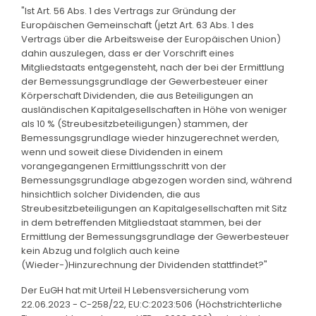
"Ist Art. 56 Abs. 1 des Vertrags zur Gründung der
Europäischen Gemeinschaft (jetzt Art. 63 Abs. 1 des
Vertrags über die Arbeitsweise der Europäischen Union)
dahin auszulegen, dass er der Vorschrift eines
Mitgliedstaats entgegensteht, nach der bei der Ermittlung
der Bemessungsgrundlage der Gewerbesteuer einer
Körperschaft Dividenden, die aus Beteiligungen an
ausländischen Kapitalgesellschaften in Höhe von weniger
als 10 % (Streubesitzbeteiligungen) stammen, der
Bemessungsgrundlage wieder hinzugerechnet werden,
wenn und soweit diese Dividenden in einem
vorangegangenen Ermittlungsschritt von der
Bemessungsgrundlage abgezogen worden sind, während
hinsichtlich solcher Dividenden, die aus
Streubesitzbeteiligungen an Kapitalgesellschaften mit Sitz
in dem betreffenden Mitgliedstaat stammen, bei der
Ermittlung der Bemessungsgrundlage der Gewerbesteuer
kein Abzug und folglich auch keine
(Wieder-)Hinzurechnung der Dividenden stattfindet?"
Der EuGH hat mit Urteil H Lebensversicherung vom
22.06.2023 - C-258/22, EU:C:2023:506 (Höchstrichterliche