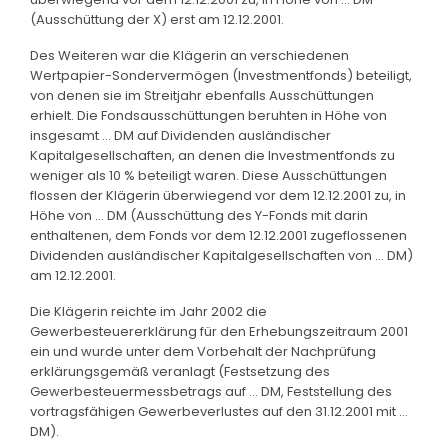
(Ausschüttung der X) erst am 12.12.2001.
Des Weiteren war die Klägerin an verschiedenen
Wertpapier-Sondervermögen (Investmentfonds) beteiligt,
von denen sie im Streitjahr ebenfalls Ausschüttungen
erhielt. Die Fondsausschüttungen beruhten in Höhe von
insgesamt ... DM auf Dividenden ausländischer
Kapitalgesellschaften, an denen die Investmentfonds zu
weniger als 10 % beteiligt waren. Diese Ausschüttungen
flossen der Klägerin überwiegend vor dem 12.12.2001 zu, in
Höhe von ... DM (Ausschüttung des Y-Fonds mit darin
enthaltenen, dem Fonds vor dem 12.12.2001 zugeflossenen
Dividenden ausländischer Kapitalgesellschaften von ... DM)
am 12.12.2001.
Die Klägerin reichte im Jahr 2002 die
Gewerbesteuererklärung für den Erhebungszeitraum 2001
ein und wurde unter dem Vorbehalt der Nachprüfung
erklärungsgemäß veranlagt (Festsetzung des
Gewerbesteuermessbetrags auf ... DM, Feststellung des
vortragsfähigen Gewerbeverlustes auf den 31.12.2001 mit ...
DM).