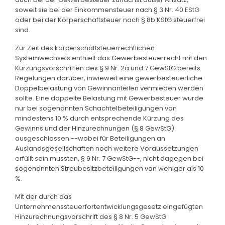
soweit sie bei der Einkommensteuer nach § 3 Nr. 40 EStG
oder bei der Körperschaftsteuer nach § 8b KStG steuerfrei
sind.
Zur Zeit des körperschaftsteuerrechtlichen
Systemwechsels enthielt das Gewerbesteuerrecht mit den
Kürzungsvorschriften des § 9 Nr. 2a und 7 GewStG bereits
Regelungen darüber, inwieweit eine gewerbesteuerliche
Doppelbelastung von Gewinnanteilen vermieden werden
sollte. Eine doppelte Belastung mit Gewerbesteuer wurde
nur bei sogenannten Schachtelbeteiligungen von
mindestens 10 % durch entsprechende Kürzung des
Gewinns und der Hinzurechnungen (§ 8 GewStG)
ausgeschlossen --wobei für Beteiligungen an
Auslandsgesellschaften noch weitere Voraussetzungen
erfüllt sein mussten, § 9 Nr. 7 GewStG--, nicht dagegen bei
sogenannten Streubesitzbeteiligungen von weniger als 10
%.
Mit der durch das
Unternehmenssteuerfortentwicklungsgesetz eingefügten
Hinzurechnungsvorschrift des § 8 Nr. 5 GewStG