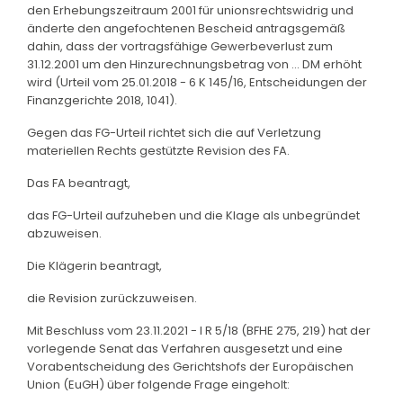
den Erhebungszeitraum 2001 für unionsrechtswidrig und
änderte den angefochtenen Bescheid antragsgemäß
dahin, dass der vortragsfähige Gewerbeverlust zum
31.12.2001 um den Hinzurechnungsbetrag von ... DM erhöht
wird (Urteil vom 25.01.2018 - 6 K 145/16, Entscheidungen der
Finanzgerichte 2018, 1041).
Gegen das FG-Urteil richtet sich die auf Verletzung
materiellen Rechts gestützte Revision des FA.
Das FA beantragt,
das FG-Urteil aufzuheben und die Klage als unbegründet
abzuweisen.
Die Klägerin beantragt,
die Revision zurückzuweisen.
Mit Beschluss vom 23.11.2021 - I R 5/18 (BFHE 275, 219) hat der
vorlegende Senat das Verfahren ausgesetzt und eine
Vorabentscheidung des Gerichtshofs der Europäischen
Union (EuGH) über folgende Frage eingeholt: