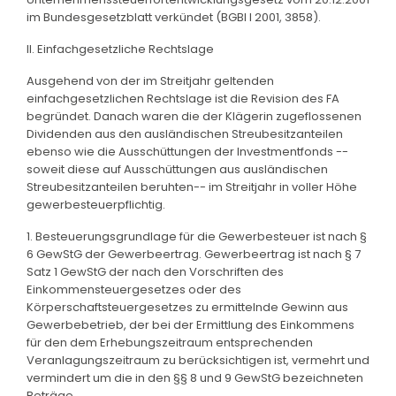
im Bundesgesetzblatt verkündet (BGBl I 2001, 3858).
II. Einfachgesetzliche Rechtslage
Ausgehend von der im Streitjahr geltenden
einfachgesetzlichen Rechtslage ist die Revision des FA
begründet. Danach waren die der Klägerin zugeflossenen
Dividenden aus den ausländischen Streubesitzanteilen
ebenso wie die Ausschüttungen der Investmentfonds --
soweit diese auf Ausschüttungen aus ausländischen
Streubesitzanteilen beruhten-- im Streitjahr in voller Höhe
gewerbesteuerpflichtig.
1. Besteuerungsgrundlage für die Gewerbesteuer ist nach §
6 GewStG der Gewerbeertrag. Gewerbeertrag ist nach § 7
Satz 1 GewStG der nach den Vorschriften des
Einkommensteuergesetzes oder des
Körperschaftsteuergesetzes zu ermittelnde Gewinn aus
Gewerbebetrieb, der bei der Ermittlung des Einkommens
für den dem Erhebungszeitraum entsprechenden
Veranlagungszeitraum zu berücksichtigen ist, vermehrt und
vermindert um die in den §§ 8 und 9 GewStG bezeichneten
Beträge.