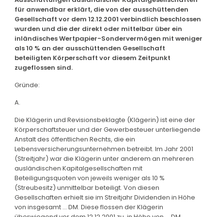
für anwendbar erklärt, die von der ausschüttenden
Gesellschaft vor dem 12.12.2001 verbindlich beschlossen
wurden und die der direkt oder mittelbar über ein
inländisches Wertpapier-Sondervermögen mit weniger
als 10 % an der ausschüttenden Gesellschaft
beteiligten Körperschaft vor diesem Zeitpunkt
zugeflossen sind.
Gründe:
A.
Die Klägerin und Revisionsbeklagte (Klägerin) ist eine der
Körperschaftsteuer und der Gewerbesteuer unterliegende
Anstalt des öffentlichen Rechts, die ein
Lebensversicherungsunternehmen betreibt. Im Jahr 2001
(Streitjahr) war die Klägerin unter anderem an mehreren
ausländischen Kapitalgesellschaften mit
Beteiligungsquoten von jeweils weniger als 10 %
(Streubesitz) unmittelbar beteiligt. Von diesen
Gesellschaften erhielt sie im Streitjahr Dividenden in Höhe
von insgesamt ... DM. Diese flossen der Klägerin
überwiegend vor dem 12.12.2001 zu, in Höhe von ... DM