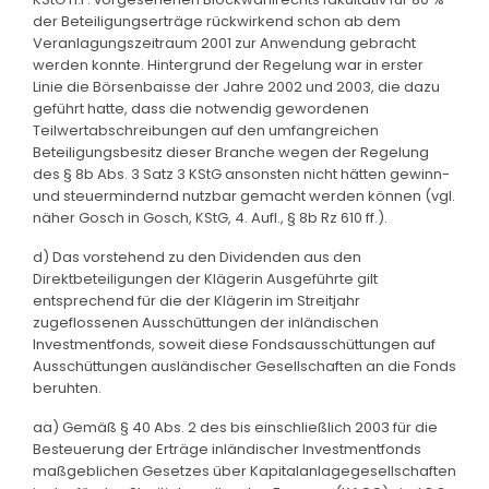
der Beteiligungserträge rückwirkend schon ab dem
Veranlagungszeitraum 2001 zur Anwendung gebracht
werden konnte. Hintergrund der Regelung war in erster
Linie die Börsenbaisse der Jahre 2002 und 2003, die dazu
geführt hatte, dass die notwendig gewordenen
Teilwertabschreibungen auf den umfangreichen
Beteiligungsbesitz dieser Branche wegen der Regelung
des § 8b Abs. 3 Satz 3 KStG ansonsten nicht hätten gewinn-
und steuermindernd nutzbar gemacht werden können (vgl.
näher Gosch in Gosch, KStG, 4. Aufl., § 8b Rz 610 ff.).
d) Das vorstehend zu den Dividenden aus den
Direktbeteiligungen der Klägerin Ausgeführte gilt
entsprechend für die der Klägerin im Streitjahr
zugeflossenen Ausschüttungen der inländischen
Investmentfonds, soweit diese Fondsausschüttungen auf
Ausschüttungen ausländischer Gesellschaften an die Fonds
beruhten.
aa) Gemäß § 40 Abs. 2 des bis einschließlich 2003 für die
Besteuerung der Erträge inländischer Investmentfonds
maßgeblichen Gesetzes über Kapitalanlagegesellschaften