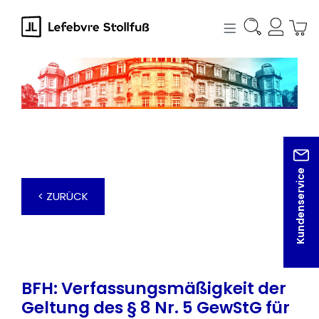
alt springen
Kundenservice
< ZURÜCK
BFH: Verfassungsmäßigkeit der
Geltung des § 8 Nr. 5 GewStG für