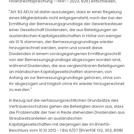
Finanzrechtsprechung --HFR-- 2023, 826) entschieden,
"Art. 63 AEUV ist dahin auszulegen, dass er einer Regelung
eines Mitgliedstaats nicht entgegensteht, nach der bei der
Ermittlung der Bemessungsgrundlage der Gewerbesteuer
einer Gesellschaft Dividenden, die aus Beteiligungen an
ausländischen Kapitalgesellschaften in Höhe von weniger
als 10 % stammen, der Bemessungsgrundlage wieder
hinzugerechnet werden, wenn und soweit diese
Dividenden in einem vorangegangenen Ermittlungsschritt
von der Bemessungsgrundlage abgezogen worden sind,
während Dividenden, die aus vergleichbaren Beteiligungen
an inländischen Kapitalgesellschaften stammen, von
Anfang an zur Bemessungsgrundlage gehören, ohne von
ihr abgezogen und folglich ohne ihr wieder hinzugerechnet
zu werden."
In Bezug auf die verfassungsrechtlichen Grundsätze des
Vertrauensschutzes gehen die Beteiligten davon aus, dass
die Problematik der hier in Rede stehenden Dividenden aus
Streubesitzanteilen an ausländischen
Kapitalgesellschaften mit derjenigen der im BVerfG-
Beschluss vom 10.10.2012 - 1 BvL 6/07 (BVerfGE 132, 302, BStBl