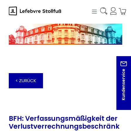
alt springen
Kundenservice
< ZURÜCK
BFH: Verfassungsmäßigkeit der
Verlustverrechnungsbeschränk