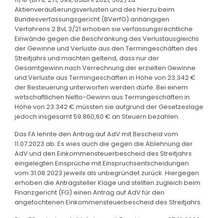
Aktienveräußerungsverlusten und des hierzu beim
Bundesverfassungsgericht (BVerfG) anhängigen
Verfahrens 2 BvL 3/21 erhoben sie verfassungsrechtliche
Einwände gegen die Beschränkung des Verlustausgleichs
der Gewinne und Verluste aus den Termingeschäften des
Streitjahrs und machten geltend, dass nur der
Gesamtgewinn nach Verrechnung der erzielten Gewinne
und Verluste aus Termingeschäften in Höhe von 23.342 €
der Besteuerung unterworfen werden dürfe. Bei einem
wirtschaftlichen Netto-Gewinn aus Termingeschäften in
Höhe von 23.342 € müssten sie aufgrund der Gesetzeslage
jedoch insgesamt 59.860,60 € an Steuern bezahlen.
Das FA lehnte den Antrag auf AdV mit Bescheid vom
11.07.2023 ab. Es wies auch die gegen die Ablehnung der
AdV und den Einkommensteuerbescheid des Streitjahrs
eingelegten Einsprüche mit Einspruchsentscheidungen
vom 31.08.2023 jeweils als unbegründet zurück. Hiergegen
erhoben die Antragsteller Klage und stellten zugleich beim
Finanzgericht (FG) einen Antrag auf AdV für den
angefochtenen Einkommensteuerbescheid des Streitjahrs.