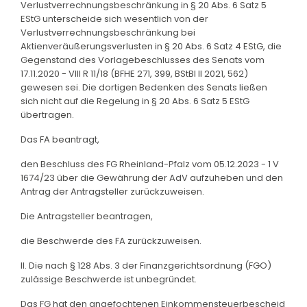
Verlustverrechnungsbeschränkung in § 20 Abs. 6 Satz 5
EStG unterscheide sich wesentlich von der
Verlustverrechnungsbeschränkung bei
Aktienveräußerungsverlusten in § 20 Abs. 6 Satz 4 EStG, die
Gegenstand des Vorlagebeschlusses des Senats vom
17.11.2020 - VIII R 11/18 (BFHE 271, 399, BStBl II 2021, 562)
gewesen sei. Die dortigen Bedenken des Senats ließen
sich nicht auf die Regelung in § 20 Abs. 6 Satz 5 EStG
übertragen.
Das FA beantragt,
den Beschluss des FG Rheinland-Pfalz vom 05.12.2023 - 1 V
1674/23 über die Gewährung der AdV aufzuheben und den
Antrag der Antragsteller zurückzuweisen.
Die Antragsteller beantragen,
die Beschwerde des FA zurückzuweisen.
II. Die nach § 128 Abs. 3 der Finanzgerichtsordnung (FGO)
zulässige Beschwerde ist unbegründet.
Das FG hat den angefochtenen Einkommensteuerbescheid