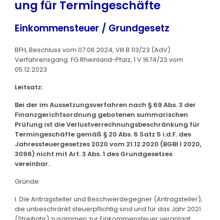
ung für Termingeschäfte
Einkommensteuer / Grundgesetz
BFH, Beschluss vom 07.06.2024, VIII B 113/23 (AdV)
Verfahrensgang: FG Rheinland-Pfalz, 1 V 1674/23 vom
05.12.2023
Leitsatz:
Bei der im Aussetzungsverfahren nach § 69 Abs. 3 der
Finanzgerichtsordnung gebotenen summarischen
Prüfung ist die Verlustverrechnungsbeschränkung für
Termingeschäfte gemäß § 20 Abs. 6 Satz 5 i.d.F. des
Jahressteuergesetzes 2020 vom 21.12.2020 (BGBl I 2020,
3096) nicht mit Art. 3 Abs. 1 des Grundgesetzes
vereinbar.
Gründe:
I. Die Antragsteller und Beschwerdegegner (Antragsteller),
die unbeschränkt steuerpflichtig sind und für das Jahr 2021
(Streitjahr) zusammen zur Einkommensteuer veranlagt