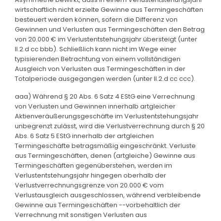
wirtschaftlich nicht erzielte Gewinne aus Termingeschäften
besteuert werden können, sofern die Differenz von
Gewinnen und Verlusten aus Termingeschäften den Betrag
von 20.000 € im Verlustentstehungsjahr übersteigt (unter
II.2.d cc bbb). Schließlich kann nicht im Wege einer
typisierenden Betrachtung von einem vollständigen
Ausgleich von Verlusten aus Termingeschäften in der
Totalperiode ausgegangen werden (unter II.2.d cc ccc).
aaa) Während § 20 Abs. 6 Satz 4 EStG eine Verrechnung
von Verlusten und Gewinnen innerhalb artgleicher
Aktienveräußerungsgeschäfte im Verlustentstehungsjahr
unbegrenzt zulässt, wird die Verlustverrechnung durch § 20
Abs. 6 Satz 5 EStG innerhalb der artgleichen
Termingeschäfte betragsmäßig eingeschränkt. Verluste
aus Termingeschäften, denen (artgleiche) Gewinne aus
Termingeschäften gegenüberstehen, werden im
Verlustentstehungsjahr hingegen oberhalb der
Verlustverrechnungsgrenze von 20.000 € vom
Verlustausgleich ausgeschlossen, während verbleibende
Gewinne aus Termingeschäften --vorbehaltlich der
Verrechnung mit sonstigen Verlusten aus