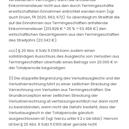
Einkommensteuer nicht aus den durch Termingeschäfte
erwirtschafteten Einnahmen entrichtet werden kann (vgl.
auch Drüen, FR 2020, 663, 672). So übersteigt im Streitfall die
auf die Einnahmen aus Termingeschäften anfallende
Einkommensteuer (213.826 € * 25 % = 53.456 €) den
wirtschaftlichen Gesamtgewinn aus den Termingeschäften
des Streitjahrs (23.342 €).
ccc) § 20 Abs. 6 Satz 5 EStG kann zudem einen
vollständigen Ausschluss des Ausgleichs von Verlusten aus
Termingeschäften oberhalb eines Betrags von 20.000 € in
der Totalperiode begünstigen.
(1) Die doppelte Begrenzung des Verlustausgleichs und der
Verlustverrechnung führt zu einer zeitlichen Streckung der
Verrechnung von Verlusten aus Termingeschäften. Die
Grundkonzeption einer zeitlichen Streckung der
Verlustverrechnung ist verfassungsrechtlich nur dann nicht
zu beanstanden, wenn nicht die Gefahr besteht, dass der
Verlustausgleich in der Totalperiode gänzlich
ausgeschlossen ist (vgl. hierzu unter II.2.c bb bbb). Hiervon
ist bei § 20 Abs. 6 Satz 5 EStG aber gerade nicht