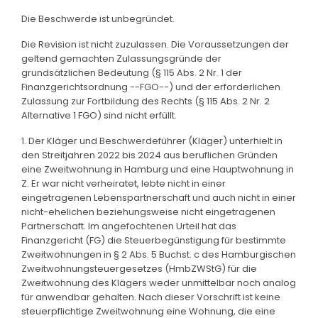
Die Beschwerde ist unbegründet.
Die Revision ist nicht zuzulassen. Die Voraussetzungen der
geltend gemachten Zulassungsgründe der
grundsätzlichen Bedeutung (§ 115 Abs. 2 Nr. 1 der
Finanzgerichtsordnung --FGO--) und der erforderlichen
Zulassung zur Fortbildung des Rechts (§ 115 Abs. 2 Nr. 2
Alternative 1 FGO) sind nicht erfüllt.
1. Der Kläger und Beschwerdeführer (Kläger) unterhielt in
den Streitjahren 2022 bis 2024 aus beruflichen Gründen
eine Zweitwohnung in Hamburg und eine Hauptwohnung in
Z. Er war nicht verheiratet, lebte nicht in einer
eingetragenen Lebenspartnerschaft und auch nicht in einer
nicht-ehelichen beziehungsweise nicht eingetragenen
Partnerschaft. Im angefochtenen Urteil hat das
Finanzgericht (FG) die Steuerbegünstigung für bestimmte
Zweitwohnungen in § 2 Abs. 5 Buchst. c des Hamburgischen
Zweitwohnungsteuergesetzes (HmbZWStG) für die
Zweitwohnung des Klägers weder unmittelbar noch analog
für anwendbar gehalten. Nach dieser Vorschrift ist keine
steuerpflichtige Zweitwohnung eine Wohnung, die eine