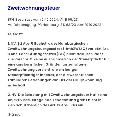
Zweitwohnungsteuer
BFH, Beschluss vom 21.10.2024, VIII B 99/23
Verfahrensgang: FG Hamburg, 3 K 83/23 vom 10.10.2023
Leitsatz:
1. NV: § 2 Abs. 5 Buchst. c des Hamburgischen
Zweitwohnungsteuergesetzes (HmbZWStG) verletzt Art.
3 Abs. 1 des Grundgesetzes (GG) nicht dadurch, dass
die Vorschrift keine Ausnahme von der Steuerpflicht für
eine aus beruflichen Gründen unterhaltene
Zweitwohnung vorsieht, die ein lediger
Steuerpflichtiger innehat, der die wesentlichen
familiären Beziehungen am Ort der Hauptwohnung
unterhält.
2. NV: Die Belastung mit Zweitwohnungsteuer hat keine
objektiv berufsregelnde Tendenz und greift nicht in
den Schutzbereich des Art. 12 Abs. 1 GG ein.
Gründe: