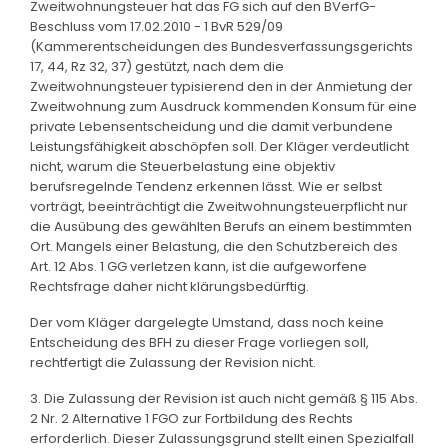
Zweitwohnungsteuer hat das FG sich auf den BVerfG-
Beschluss vom 17.02.2010 - 1 BvR 529/09
(Kammerentscheidungen des Bundesverfassungsgerichts
17, 44, Rz 32, 37) gestützt, nach dem die
Zweitwohnungsteuer typisierend den in der Anmietung der
Zweitwohnung zum Ausdruck kommenden Konsum für eine
private Lebensentscheidung und die damit verbundene
Leistungsfähigkeit abschöpfen soll. Der Kläger verdeutlicht
nicht, warum die Steuerbelastung eine objektiv
berufsregelnde Tendenz erkennen lässt. Wie er selbst
vorträgt, beeinträchtigt die Zweitwohnungsteuerpflicht nur
die Ausübung des gewählten Berufs an einem bestimmten
Ort. Mangels einer Belastung, die den Schutzbereich des
Art. 12 Abs. 1 GG verletzen kann, ist die aufgeworfene
Rechtsfrage daher nicht klärungsbedürftig.
Der vom Kläger dargelegte Umstand, dass noch keine
Entscheidung des BFH zu dieser Frage vorliegen soll,
rechtfertigt die Zulassung der Revision nicht.
3. Die Zulassung der Revision ist auch nicht gemäß § 115 Abs.
2 Nr. 2 Alternative 1 FGO zur Fortbildung des Rechts
erforderlich. Dieser Zulassungsgrund stellt einen Spezialfall