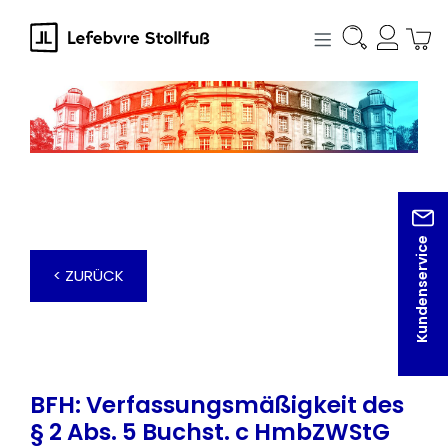
alt springen
Kundenservice
< ZURÜCK
BFH: Verfassungsmäßigkeit des
§ 2 Abs. 5 Buchst. c HmbZWStG