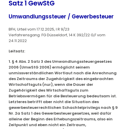
Satz 1 GewStG
Umwandlungssteuer / Gewerbesteuer
BFH, Urteil vom 17.12.2025, I R 9/23
Verfahrensgang: FG Düsseldorf, 14 K 392/22 G,F vom
24.11.2022
Leitsatz:
1. § 4 Abs. 2 Satz 3 des Umwandlungssteuergesetzes
2006 (UmwStG 2006) ermöglicht seinem
unmissverständlichen Wortlaut nach die Anrechnung
des Zeitraums der Zugehörigkeit des eingebrachten
Wirtschaftsguts (nur), wenn die Dauer der
Zugehörigkeit des Wirtschaftsguts zum
Betriebsvermögen für die Besteuerung bedeutsam ist.
Letzteres betrifft aber nicht die Situation des
gewerbesteuerrechtlichen Schachtelprivilegs nach § 9
Nr. 2a Satz 1 des Gewerbesteuergesetzes, weil dafür
alleine der Beginn des Erhebungszeitraums, also ein
Zeitpunkt und eben nicht ein Zeitraum,