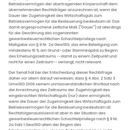
Betriebsvermögen der übertragenden Körperschaft dem
übernehmenden Rechtsträger anzurechnen ist, wenn die
Dauer der Zugehörigkeit des Wirtschaftsguts zum
Betriebsvermögen für die Besteuerung bedeutsam ist. Das
damit angesprochene zeitliche Maß ("Dauer") ist allerdings
für die Gewährung des sogenannten
gewerbesteuerrechtlichen Schachtelprivilegs nach
Maßgabe von § 9 Nr. 2a GewStG, das eine Beteiligung von
mindestens 15 % am Grund- oder Stammkapital zu Beginn
des Erhebungszeitraums --damit zu einem Zeitpunkt und
nicht für einen Zeitraum-- verlangt, nicht relevant.
Der Senat hat bei der Entscheidung dieser Rechtsfrage
daher vor allem darauf verwiesen, dass § 4 Abs. 2 Satz 3
UmwStG 2006 seinem unmissverständlichen Wortlaut nach
die Anrechnung des Zeitraums der Zugehörigkeit des
eingebrachten Wirtschaftsguts (nur) dann ermöglicht,
wenn die Dauer der Zugehörigkeit des Wirtschaftsguts zum
Betriebsvermögen für die Besteuerung bedeutsam ist.
Rechtsfolgenauslösend ist aber in der Situation des
gewerbesteuerrechtlichen Schachtelprivilegs nach § 9 Nr.
2a Satz 1 GewStG allein der Beginn des