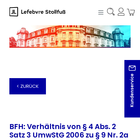
alt springen
Kundenservice
< ZURÜCK
BFH: Verhältnis von § 4 Abs. 2
Satz 3 UmwStG 2006 zu § 9 Nr. 2a