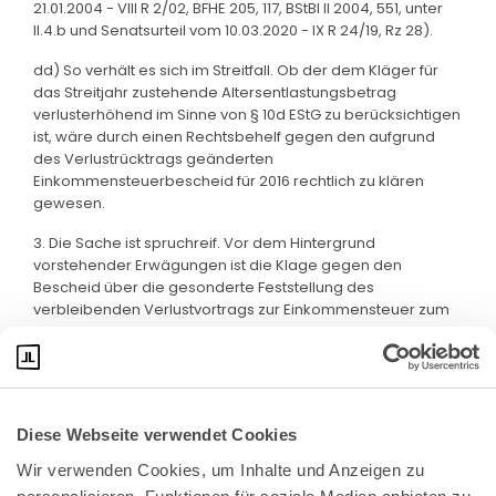
21.01.2004 - VIII R 2/02, BFHE 205, 117, BStBl II 2004, 551, unter
II.4.b und Senatsurteil vom 10.03.2020 - IX R 24/19, Rz 28).
dd) So verhält es sich im Streitfall. Ob der dem Kläger für
das Streitjahr zustehende Altersentlastungsbetrag
verlusterhöhend im Sinne von § 10d EStG zu berücksichtigen
ist, wäre durch einen Rechtsbehelf gegen den aufgrund
des Verlustrücktrags geänderten
Einkommensteuerbescheid für 2016 rechtlich zu klären
gewesen.
3. Die Sache ist spruchreif. Vor dem Hintergrund
vorstehender Erwägungen ist die Klage gegen den
Bescheid über die gesonderte Feststellung des
verbleibenden Verlustvortrags zur Einkommensteuer zum
31.12.2017 als unzulässig abzuweisen.
Diese Webseite verwendet Cookies
Wir verwenden Cookies, um Inhalte und Anzeigen zu 