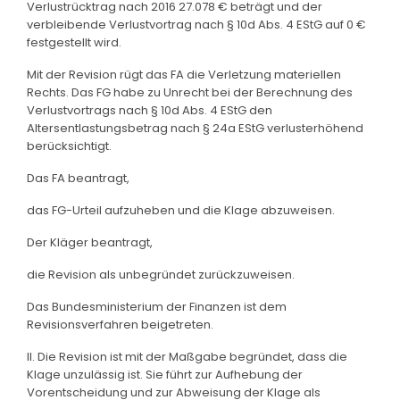
Verlustrücktrag nach 2016 27.078 € beträgt und der
verbleibende Verlustvortrag nach § 10d Abs. 4 EStG auf 0 €
festgestellt wird.
Mit der Revision rügt das FA die Verletzung materiellen
Rechts. Das FG habe zu Unrecht bei der Berechnung des
Verlustvortrags nach § 10d Abs. 4 EStG den
Altersentlastungsbetrag nach § 24a EStG verlusterhöhend
berücksichtigt.
Das FA beantragt,
das FG-Urteil aufzuheben und die Klage abzuweisen.
Der Kläger beantragt,
die Revision als unbegründet zurückzuweisen.
Das Bundesministerium der Finanzen ist dem
Revisionsverfahren beigetreten.
II. Die Revision ist mit der Maßgabe begründet, dass die
Klage unzulässig ist. Sie führt zur Aufhebung der
Vorentscheidung und zur Abweisung der Klage als