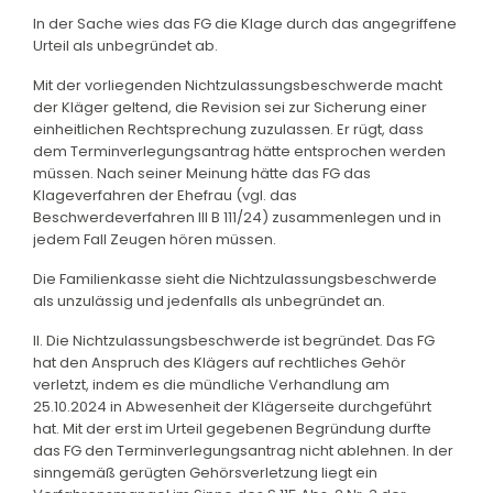
In der Sache wies das FG die Klage durch das angegriffene
Urteil als unbegründet ab.
Mit der vorliegenden Nichtzulassungsbeschwerde macht
der Kläger geltend, die Revision sei zur Sicherung einer
einheitlichen Rechtsprechung zuzulassen. Er rügt, dass
dem Terminverlegungsantrag hätte entsprochen werden
müssen. Nach seiner Meinung hätte das FG das
Klageverfahren der Ehefrau (vgl. das
Beschwerdeverfahren III B 111/24) zusammenlegen und in
jedem Fall Zeugen hören müssen.
Die Familienkasse sieht die Nichtzulassungsbeschwerde
als unzulässig und jedenfalls als unbegründet an.
II. Die Nichtzulassungsbeschwerde ist begründet. Das FG
hat den Anspruch des Klägers auf rechtliches Gehör
verletzt, indem es die mündliche Verhandlung am
25.10.2024 in Abwesenheit der Klägerseite durchgeführt
hat. Mit der erst im Urteil gegebenen Begründung durfte
das FG den Terminverlegungsantrag nicht ablehnen. In der
sinngemäß gerügten Gehörsverletzung liegt ein