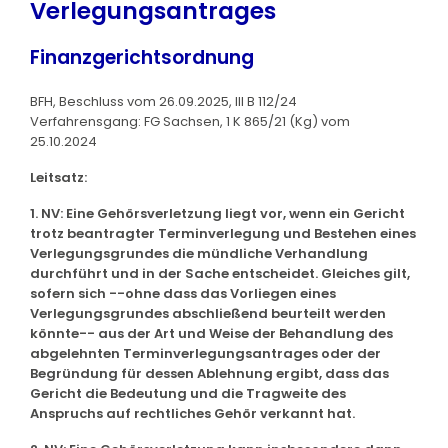
Verlegungsantrages
Finanzgerichtsordnung
BFH, Beschluss vom 26.09.2025, III B 112/24
Verfahrensgang: FG Sachsen, 1 K 865/21 (Kg) vom
25.10.2024
Leitsatz:
1. NV: Eine Gehörsverletzung liegt vor, wenn ein Gericht
trotz beantragter Terminverlegung und Bestehen eines
Verlegungsgrundes die mündliche Verhandlung
durchführt und in der Sache entscheidet. Gleiches gilt,
sofern sich --ohne dass das Vorliegen eines
Verlegungsgrundes abschließend beurteilt werden
könnte-- aus der Art und Weise der Behandlung des
abgelehnten Terminverlegungsantrages oder der
Begründung für dessen Ablehnung ergibt, dass das
Gericht die Bedeutung und die Tragweite des
Anspruchs auf rechtliches Gehör verkannt hat.