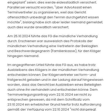
eingeplant" seien; dies werde eidesstaatlich versichert.
Parallel sei versucht worden, "über AdvoAssist einen
Terminvertreter zu organisieren, weil das Gericht
offensichtlich unbedingt den Termin durchgeführt wissen
möchte", bislang habe sich aber leider niemand gemeldet;
auch dies wurde anwaltlich versichert.
Am 25.10.2024 führte das FG die mündliche Verhandlung
durch. Erschienen war ausweislich des Protokolls der
mündlichen Verhandlung eine Vertreterin der Beklagten
und Beschwerdegegnerin (Familienkasse), für den Kläger
hingegen niemand.
Im angegriffenen Urteil führte das FG aus, es habe trotz
Ausbleibens des Klägers in der mündlichen Verhandlung
entscheiden können. Der Klägervertreter sei form- und
fristgerecht geladen und in der Ladung darauf hingewiesen
worden, dass das Gericht bei Ausbleiben eines Beteiligten
auch ohne ihn verhandeln und entscheiden könne. Dem
Terminverlegungsantrag vom 22.10.2024 sei nicht zu
entsprechen gewesen, da mit dem Schriftsatz vom
23.10.2024 ein erheblicher Grund hierfür trotz Aufforderung
gemäß der Verfügung vom 22.10.2024 "nicht dargelegt