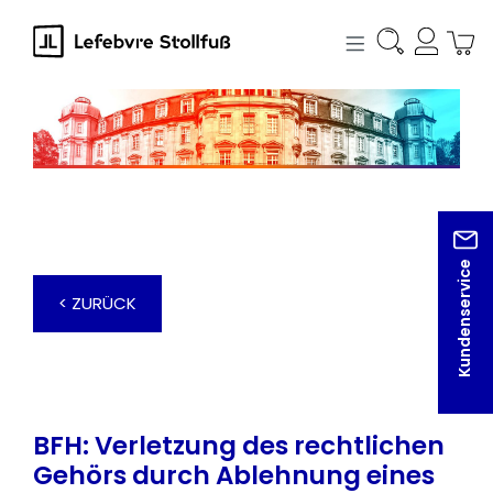
alt springen
Kundenservice
< ZURÜCK
BFH: Verletzung des rechtlichen
Gehörs durch Ablehnung eines