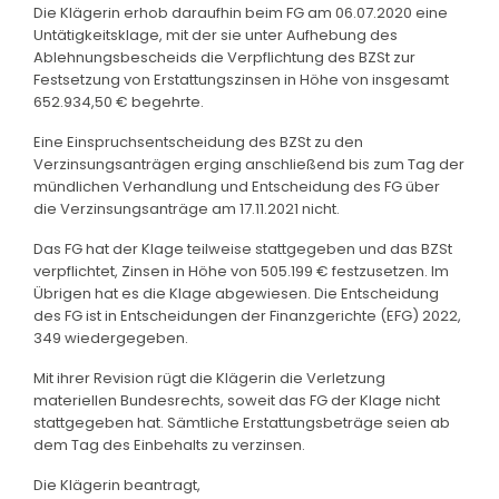
Die Klägerin erhob daraufhin beim FG am 06.07.2020 eine
Untätigkeitsklage, mit der sie unter Aufhebung des
Ablehnungsbescheids die Verpflichtung des BZSt zur
Festsetzung von Erstattungszinsen in Höhe von insgesamt
652.934,50 € begehrte.
Eine Einspruchsentscheidung des BZSt zu den
Verzinsungsanträgen erging anschließend bis zum Tag der
mündlichen Verhandlung und Entscheidung des FG über
die Verzinsungsanträge am 17.11.2021 nicht.
Das FG hat der Klage teilweise stattgegeben und das BZSt
verpflichtet, Zinsen in Höhe von 505.199 € festzusetzen. Im
Übrigen hat es die Klage abgewiesen. Die Entscheidung
des FG ist in Entscheidungen der Finanzgerichte (EFG) 2022,
349 wiedergegeben.
Mit ihrer Revision rügt die Klägerin die Verletzung
materiellen Bundesrechts, soweit das FG der Klage nicht
stattgegeben hat. Sämtliche Erstattungsbeträge seien ab
dem Tag des Einbehalts zu verzinsen.
Die Klägerin beantragt,