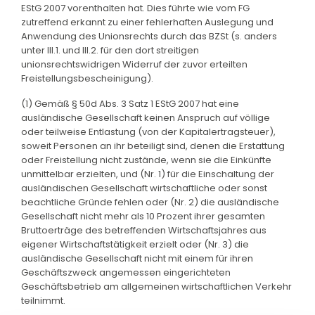
EStG 2007 vorenthalten hat. Dies führte wie vom FG
zutreffend erkannt zu einer fehlerhaften Auslegung und
Anwendung des Unionsrechts durch das BZSt (s. anders
unter III.1. und III.2. für den dort streitigen
unionsrechtswidrigen Widerruf der zuvor erteilten
Freistellungsbescheinigung).
(1) Gemäß § 50d Abs. 3 Satz 1 EStG 2007 hat eine
ausländische Gesellschaft keinen Anspruch auf völlige
oder teilweise Entlastung (von der Kapitalertragsteuer),
soweit Personen an ihr beteiligt sind, denen die Erstattung
oder Freistellung nicht zustände, wenn sie die Einkünfte
unmittelbar erzielten, und (Nr. 1) für die Einschaltung der
ausländischen Gesellschaft wirtschaftliche oder sonst
beachtliche Gründe fehlen oder (Nr. 2) die ausländische
Gesellschaft nicht mehr als 10 Prozent ihrer gesamten
Bruttoerträge des betreffenden Wirtschaftsjahres aus
eigener Wirtschaftstätigkeit erzielt oder (Nr. 3) die
ausländische Gesellschaft nicht mit einem für ihren
Geschäftszweck angemessen eingerichteten
Geschäftsbetrieb am allgemeinen wirtschaftlichen Verkehr
teilnimmt.