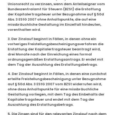
Unionsrecht zu verzinsen, wenn dem Anteilseigner vom
Bundeszentralamt für Steuern (BZSt) die Erstattung
der Kapitalertragsteuer unter Bezugnahme auf § 50d
Abs. 3 EStG 2007 ohne Anhaltspunkte, die auf eine
missbräuchliche Gestaltung im Einzelfall hindeuten,
vorenthalten wird.
3. Der Zinslauf beginnt in Fällen, in denen ohne ein
vorheriges Freistellungsbescheinigungsverfahren die
Erstattung der Kapitalertragsteuer beantragt wird,
drei Monate nach der Einreichung eines formal
ordnungsgemäßen Erstattungsantrags. Er endet mit
dem Tag der Auszahlung des Erstattungsbetrags.
4. Der Zinslauf beginnt in Fällen, in denen eine zunächst
erteilte Freistellungsbescheinigung unter Bezugnahme
auf § 50d Abs. 3 EStG 2007 vom BZSt widerrufen wird,
ohne dass Anhaltspunkte für eine missbräuchliche
Gestaltung vorliegen, mit dem Tag des Einbehalts der
Kapitalertragsteuer und endet mit dem Tag der
Auszahlung des Erstattungsbetrags.
5. Die Zinsen sind für den relevanten Zinslauf nach dem