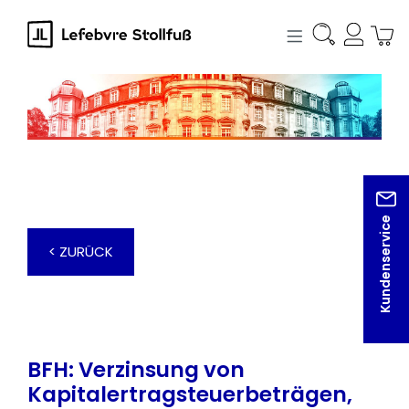
alt springen
Kundenservice
< ZURÜCK
BFH: Verzinsung von
Kapitalertragsteuerbeträgen,