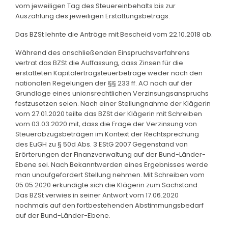
vom jeweiligen Tag des Steuereinbehalts bis zur
Auszahlung des jeweiligen Erstattungsbetrags.
Das BZSt lehnte die Anträge mit Bescheid vom 22.10.2018 ab.
Während des anschließenden Einspruchsverfahrens
vertrat das BZSt die Auffassung, dass Zinsen für die
erstatteten Kapitalertragsteuerbeträge weder nach den
nationalen Regelungen der §§ 233 ff. AO noch auf der
Grundlage eines unionsrechtlichen Verzinsungsanspruchs
festzusetzen seien. Nach einer Stellungnahme der Klägerin
vom 27.01.2020 teilte das BZSt der Klägerin mit Schreiben
vom 03.03.2020 mit, dass die Frage der Verzinsung von
Steuerabzugsbeträgen im Kontext der Rechtsprechung
des EuGH zu § 50d Abs. 3 EStG 2007 Gegenstand von
Erörterungen der Finanzverwaltung auf der Bund-Länder-
Ebene sei. Nach Bekanntwerden eines Ergebnisses werde
man unaufgefordert Stellung nehmen. Mit Schreiben vom
05.05.2020 erkundigte sich die Klägerin zum Sachstand.
Das BZSt verwies in seiner Antwort vom 17.06.2020
nochmals auf den fortbestehenden Abstimmungsbedarf
auf der Bund-Länder-Ebene.