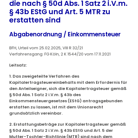
die nach § 50d Abs. 1 Satz 2 i.V.m.
§ 43b EStG und Art. 5 MTR zu
erstatten sind
Abgabenordnung / Einkommensteuer
BFH, Urteil vom 25.02.2025, VIII R 32/21
Verfahrensgang: FG Köln, 2 K 1544/20 vom 17.11.2021
Leitsatz:
1. Das zweigeteilte Verfahren des
Kapitalertragsteuereinbehalts mit dem Erfordernis für
den Anteilseigner, sich die Kapitalertragsteuer gemäß
§ 50d Abs. 1 Satz 2 i.V.m. § 43b des
Einkommensteuergesetzes (EStG) antragsgebunden
erstatten zu lassen, ist mit dem Unionsrecht
grundsätzlich vereinbar.
2. Erstattungsbeträge zur Kapitalertragsteuer gemäß
§ 50d Abs. 1 Satz 2 i.V.m. § 43b EStG und Art. 5 der
Mutter-Tochter-Richtlinie (MTR) sind nach dem