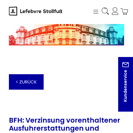
alt springen
Kundenservice
< ZURÜCK
BFH: Verzinsung vorenthaltener
Ausfuhrerstattungen und