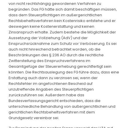
von nicht rechtshängig gewordenen Verfahren zu
begründen. Das FG hätte sich damit beschäftigen müssen,
dass dem Steuerpflichtigen im außergerichtlichen
Rechtsbehelfsverfahren kein Kostenrisiko entstehe und er
deswegen keine Kostenerstattung und keinen
Zinsanspruch erhalte. Zudem bestehe die Möglichkeit der
Aussetzung der Vollziehung (AdV) und der
Einspruchsrücknahme zum Schutz vor Verböserung. Es sei
auch nicht hinreichend betrachtet worden, ob die
Beschränkungen des § 236 AO durch die rechtliche
Zwitterstellung des Einspruchsverfahrens im
Gesamtgefüge der Steuererhebung gerechtfertigt sein
könnten. Die Rechtsauslegung des FG führe dazu, dass eine
Erstattung auch dann zu verzinsen sei, wenn der
Rechtsfehler im angefochtenen Bescheid auf
unzutreffende Angaben des Steuerpflichtigen
zurückzuführen sei. Außerdem habe das
Bundesverfassungsgericht entschieden, dass die
unterschiedliche Behandlung von außergerichtlichen und
gerichtlichen Rechtsbehelfsverfahren mit dem
Grundgesetz vereinbar sei.