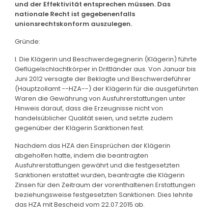
und der Effektivität entsprechen müssen. Das
nationale Recht ist gegebenenfalls
unionsrechtskonform auszulegen.
Gründe:
I. Die Klägerin und Beschwerdegegnerin (Klägerin) führte
Geflügelschlachtkörper in Drittländer aus. Von Januar bis
Juni 2012 versagte der Beklagte und Beschwerdeführer
(Hauptzollamt --HZA--) der Klägerin für die ausgeführten
Waren die Gewährung von Ausfuhrerstattungen unter
Hinweis darauf, dass die Erzeugnisse nicht von
handelsüblicher Qualität seien, und setzte zudem
gegenüber der Klägerin Sanktionen fest.
Nachdem das HZA den Einsprüchen der Klägerin
abgeholfen hatte, indem die beantragten
Ausfuhrerstattungen gewährt und die festgesetzten
Sanktionen erstattet wurden, beantragte die Klägerin
Zinsen für den Zeitraum der vorenthaltenen Erstattungen
beziehungsweise festgesetzten Sanktionen. Dies lehnte
das HZA mit Bescheid vom 22.07.2015 ab.