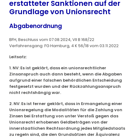
erstatteter Sanktionen auf der
Grundlage von Unionsrecht
Abgabenordnung
BFH, Beschluss vom 07.08.2024, VII B 168/22
Verfahrensgang: FG Hamburg, 4 K 56/18 vom 03.11.2022
Leitsatz:
1. NV: Es ist geklärt, dass ein unionsrechtlicher
Zinsanspruch auch dann besteht, wenn die Abgaben
aufgrund einer falschen behördlichen Entscheidung
festgesetzt wurden und der Rückzahlungsanspruch
nicht rechtshängig war.
2. NV: Es ist ferner geklärt, dass in Ermangelung einer
Unionsregelung die Modalitäten für die Zahlung von
Zinsen bei Erstattung von unter Verstoß gegen das
Unionsrecht erhobenen Geldbeträgen von der
innerstaatlichen Rechtsordnung jedes Mitgliedstaats
zu regeln sind, die den Grundsätzen der Äquivalenz