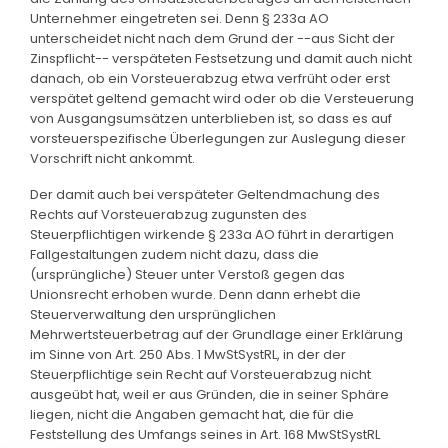
Unternehmer eingetreten sei. Denn § 233a AO
unterscheidet nicht nach dem Grund der --aus Sicht der
Zinspflicht-- verspäteten Festsetzung und damit auch nicht
danach, ob ein Vorsteuerabzug etwa verfrüht oder erst
verspätet geltend gemacht wird oder ob die Versteuerung
von Ausgangsumsätzen unterblieben ist, so dass es auf
vorsteuerspezifische Überlegungen zur Auslegung dieser
Vorschrift nicht ankommt.
Der damit auch bei verspäteter Geltendmachung des
Rechts auf Vorsteuerabzug zugunsten des
Steuerpflichtigen wirkende § 233a AO führt in derartigen
Fallgestaltungen zudem nicht dazu, dass die
(ursprüngliche) Steuer unter Verstoß gegen das
Unionsrecht erhoben wurde. Denn dann erhebt die
Steuerverwaltung den ursprünglichen
Mehrwertsteuerbetrag auf der Grundlage einer Erklärung
im Sinne von Art. 250 Abs. 1 MwStSystRL, in der der
Steuerpflichtige sein Recht auf Vorsteuerabzug nicht
ausgeübt hat, weil er aus Gründen, die in seiner Sphäre
liegen, nicht die Angaben gemacht hat, die für die
Feststellung des Umfangs seines in Art. 168 MwStSystRL