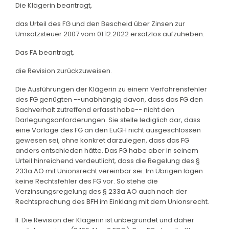
Die Klägerin beantragt,
das Urteil des FG und den Bescheid über Zinsen zur
Umsatzsteuer 2007 vom 01.12.2022 ersatzlos aufzuheben.
Das FA beantragt,
die Revision zurückzuweisen.
Die Ausführungen der Klägerin zu einem Verfahrensfehler
des FG genügten --unabhängig davon, dass das FG den
Sachverhalt zutreffend erfasst habe-- nicht den
Darlegungsanforderungen. Sie stelle lediglich dar, dass
eine Vorlage des FG an den EuGH nicht ausgeschlossen
gewesen sei, ohne konkret darzulegen, dass das FG
anders entschieden hätte. Das FG habe aber in seinem
Urteil hinreichend verdeutlicht, dass die Regelung des §
233a AO mit Unionsrecht vereinbar sei. Im Übrigen lägen
keine Rechtsfehler des FG vor. So stehe die
Verzinsungsregelung des § 233a AO auch nach der
Rechtsprechung des BFH im Einklang mit dem Unionsrecht.
II. Die Revision der Klägerin ist unbegründet und daher