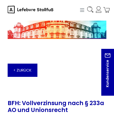
alt springen
Kundenservice
< ZURÜCK
BFH: Vollverzinsung nach § 233a
AO und Unionsrecht