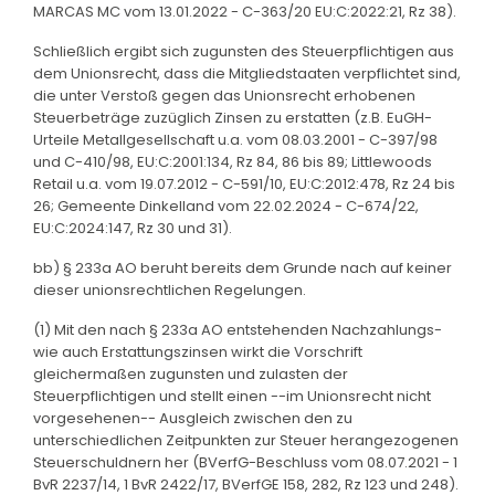
MARCAS MC vom 13.01.2022 - C-363/20 EU:C:2022:21, Rz 38).
Schließlich ergibt sich zugunsten des Steuerpflichtigen aus
dem Unionsrecht, dass die Mitgliedstaaten verpflichtet sind,
die unter Verstoß gegen das Unionsrecht erhobenen
Steuerbeträge zuzüglich Zinsen zu erstatten (z.B. EuGH-
Urteile Metallgesellschaft u.a. vom 08.03.2001 - C-397/98
und C-410/98, EU:C:2001:134, Rz 84, 86 bis 89; Littlewoods
Retail u.a. vom 19.07.2012 - C-591/10, EU:C:2012:478, Rz 24 bis
26; Gemeente Dinkelland vom 22.02.2024 - C-674/22,
EU:C:2024:147, Rz 30 und 31).
bb) § 233a AO beruht bereits dem Grunde nach auf keiner
dieser unionsrechtlichen Regelungen.
(1) Mit den nach § 233a AO entstehenden Nachzahlungs-
wie auch Erstattungszinsen wirkt die Vorschrift
gleichermaßen zugunsten und zulasten der
Steuerpflichtigen und stellt einen --im Unionsrecht nicht
vorgesehenen-- Ausgleich zwischen den zu
unterschiedlichen Zeitpunkten zur Steuer herangezogenen
Steuerschuldnern her (BVerfG-Beschluss vom 08.07.2021 - 1
BvR 2237/14, 1 BvR 2422/17, BVerfGE 158, 282, Rz 123 und 248).