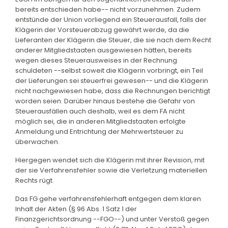
bereits entschieden habe-- nicht vorzunehmen. Zudem
entstünde der Union vorliegend ein Steuerausfall, falls der
Klägerin der Vorsteuerabzug gewährt werde, da die
Lieferanten der Klägerin die Steuer, die sie nach dem Recht
anderer Mitgliedstaaten ausgewiesen hätten, bereits
wegen dieses Steuerausweises in der Rechnung
schuldeten --selbst soweit die Klägerin vorbringt, ein Teil
der Lieferungen sei steuerfrei gewesen-- und die Klägerin
nicht nachgewiesen habe, dass die Rechnungen berichtigt
worden seien. Darüber hinaus bestehe die Gefahr von
Steuerausfällen auch deshalb, weil es dem FA nicht
möglich sei, die in anderen Mitgliedstaaten erfolgte
Anmeldung und Entrichtung der Mehrwertsteuer zu
überwachen.
Hiergegen wendet sich die Klägerin mit ihrer Revision, mit
der sie Verfahrensfehler sowie die Verletzung materiellen
Rechts rügt.
Das FG gehe verfahrensfehlerhaft entgegen dem klaren
Inhalt der Akten (§ 96 Abs. 1 Satz 1 der
Finanzgerichtsordnung --FGO--) und unter Verstoß gegen