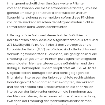
innergemeinschaftlichen Umsätze weitere Pflichten
vorsehen können, die sie für erforderlich erachten, um eine
genaue Erhebung der Steuer sicherzustellen und um
Steuerhinterziehung zu vermeiden, sofern diese Pflichten
im Handelsverkehr zwischen den Mitgliedstaaten nicht zu
Formalitäten beim Grenzübertritt führen.
In Bezug auf die Mehrwertsteuer hat der EuGH hierzu
bereits entschieden, dass die Mitgliedstaaten aus Art. 2 und
273 MwStSystRL i.V.m. Art. 4 Abs. 3 des Vertrags über die
Europäische Union (EUV) verpflichtet sind, alle Rechts- und
Verwaltungsvorschriften zu erlassen, die geeignet sind, die
Erhebung der gesamten in ihrem jeweiligen Hoheitsgebiet
geschuldeten Mehrwertsteuer zu gewährleisten und den
Betrug zu bekämpfen. Zudem verpflichtet Art. 325 AEUV die
Mitgliedstaaten, Betrügereien und sonstige gegen die
finanziellen Interessen der Union gerichtete rechtswidrige
Handlungen mit Maßnahmen zu bekämpfen, die wirksam
und abschreckend sind. Dabei umfassen die finanziellen
Interessen der Union unter anderem die Einnahmen aus
der Mehrwertsteuer, da ein unmittelbarer Zusammenhang
zwischen der Erhebung der Mehrwertsteuereinnahmen