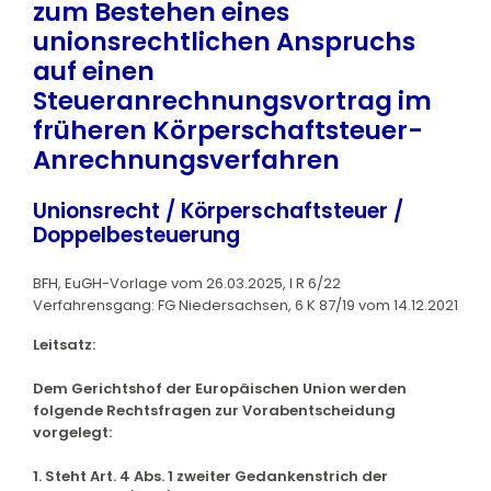
zum Bestehen eines
unionsrechtlichen Anspruchs
auf einen
Steueranrechnungsvortrag im
früheren Körperschaftsteuer-
Anrechnungsverfahren
Unionsrecht / Körperschaftsteuer /
Doppelbesteuerung
BFH, EuGH-Vorlage vom 26.03.2025, I R 6/22
Verfahrensgang: FG Niedersachsen, 6 K 87/19 vom 14.12.2021
Leitsatz:
Dem Gerichtshof der Europäischen Union werden
folgende Rechtsfragen zur Vorabentscheidung
vorgelegt:
1. Steht Art. 4 Abs. 1 zweiter Gedankenstrich der