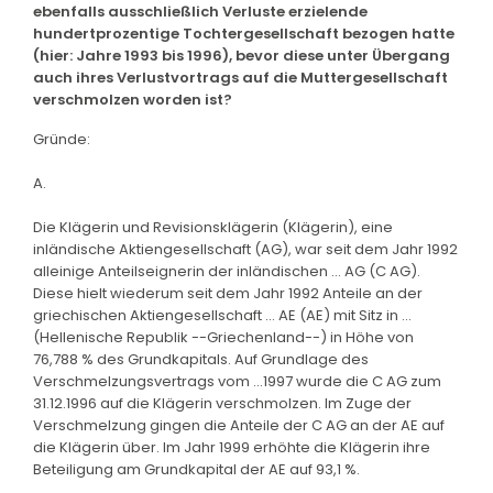
ebenfalls ausschließlich Verluste erzielende
hundertprozentige Tochtergesellschaft bezogen hatte
(hier: Jahre 1993 bis 1996), bevor diese unter Übergang
auch ihres Verlustvortrags auf die Muttergesellschaft
verschmolzen worden ist?
Gründe:
A.
Die Klägerin und Revisionsklägerin (Klägerin), eine
inländische Aktiengesellschaft (AG), war seit dem Jahr 1992
alleinige Anteilseignerin der inländischen ... AG (C AG).
Diese hielt wiederum seit dem Jahr 1992 Anteile an der
griechischen Aktiengesellschaft ... AE (AE) mit Sitz in ...
(Hellenische Republik --Griechenland--) in Höhe von
76,788 % des Grundkapitals. Auf Grundlage des
Verschmelzungsvertrags vom ...1997 wurde die C AG zum
31.12.1996 auf die Klägerin verschmolzen. Im Zuge der
Verschmelzung gingen die Anteile der C AG an der AE auf
die Klägerin über. Im Jahr 1999 erhöhte die Klägerin ihre
Beteiligung am Grundkapital der AE auf 93,1 %.