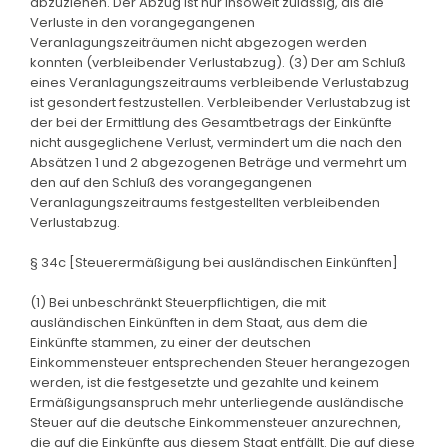
abzuziehen. Der Abzug ist nur insoweit zulässig, als die
Verluste in den vorangegangenen
Veranlagungszeiträumen nicht abgezogen werden
konnten (verbleibender Verlustabzug). (3) Der am Schluß
eines Veranlagungszeitraums verbleibende Verlustabzug
ist gesondert festzustellen. Verbleibender Verlustabzug ist
der bei der Ermittlung des Gesamtbetrags der Einkünfte
nicht ausgeglichene Verlust, vermindert um die nach den
Absätzen 1 und 2 abgezogenen Beträge und vermehrt um
den auf den Schluß des vorangegangenen
Veranlagungszeitraums festgestellten verbleibenden
Verlustabzug.
§ 34c [Steuerermäßigung bei ausländischen Einkünften]
(1) Bei unbeschränkt Steuerpflichtigen, die mit
ausländischen Einkünften in dem Staat, aus dem die
Einkünfte stammen, zu einer der deutschen
Einkommensteuer entsprechenden Steuer herangezogen
werden, ist die festgesetzte und gezahlte und keinem
Ermäßigungsanspruch mehr unterliegende ausländische
Steuer auf die deutsche Einkommensteuer anzurechnen,
die auf die Einkünfte aus diesem Staat entfällt. Die auf diese