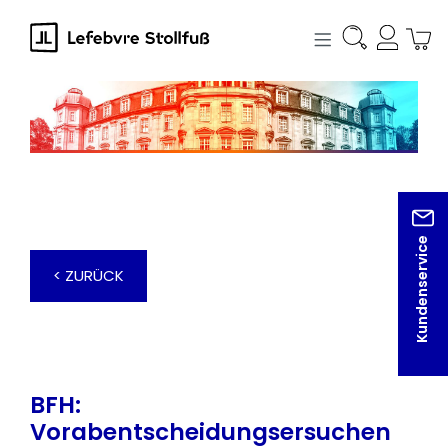
alt springen
Kundenservice
< ZURÜCK
BFH:
Vorabentscheidungsersuchen