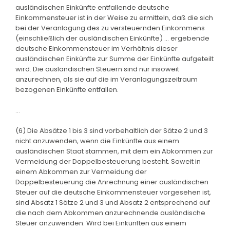
ausländischen Einkünfte entfallende deutsche
Einkommensteuer ist in der Weise zu ermitteln, daß die sich
bei der Veranlagung des zu versteuernden Einkommens
(einschließlich der ausländischen Einkünfte) ... ergebende
deutsche Einkommensteuer im Verhältnis dieser
ausländischen Einkünfte zur Summe der Einkünfte aufgeteilt
wird. Die ausländischen Steuern sind nur insoweit
anzurechnen, als sie auf die im Veranlagungszeitraum
bezogenen Einkünfte entfallen.
...
(6) Die Absätze 1 bis 3 sind vorbehaltlich der Sätze 2 und 3
nicht anzuwenden, wenn die Einkünfte aus einem
ausländischen Staat stammen, mit dem ein Abkommen zur
Vermeidung der Doppelbesteuerung besteht. Soweit in
einem Abkommen zur Vermeidung der
Doppelbesteuerung die Anrechnung einer ausländischen
Steuer auf die deutsche Einkommensteuer vorgesehen ist,
sind Absatz 1 Sätze 2 und 3 und Absatz 2 entsprechend auf
die nach dem Abkommen anzurechnende ausländische
Steuer anzuwenden. Wird bei Einkünften aus einem