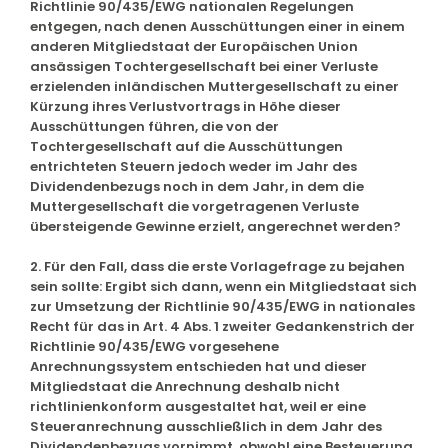
Richtlinie 90/435/EWG nationalen Regelungen
entgegen, nach denen Ausschüttungen einer in einem
anderen Mitgliedstaat der Europäischen Union
ansässigen Tochtergesellschaft bei einer Verluste
erzielenden inländischen Muttergesellschaft zu einer
Kürzung ihres Verlustvortrags in Höhe dieser
Ausschüttungen führen, die von der
Tochtergesellschaft auf die Ausschüttungen
entrichteten Steuern jedoch weder im Jahr des
Dividendenbezugs noch in dem Jahr, in dem die
Muttergesellschaft die vorgetragenen Verluste
übersteigende Gewinne erzielt, angerechnet werden?
2. Für den Fall, dass die erste Vorlagefrage zu bejahen
sein sollte: Ergibt sich dann, wenn ein Mitgliedstaat sich
zur Umsetzung der Richtlinie 90/435/EWG in nationales
Recht für das in Art. 4 Abs. 1 zweiter Gedankenstrich der
Richtlinie 90/435/EWG vorgesehene
Anrechnungssystem entschieden hat und dieser
Mitgliedstaat die Anrechnung deshalb nicht
richtlinienkonform ausgestaltet hat, weil er eine
Steueranrechnung ausschließlich in dem Jahr des
Dividendenbezugs vornimmt, obwohl eine Besteuerung