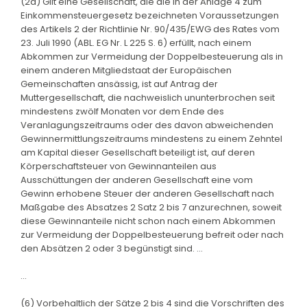
(2a) Gilt eine Gesellschaft, die die in der Anlage 4 zum
Einkommensteuergesetz bezeichneten Voraussetzungen
des Artikels 2 der Richtlinie Nr. 90/435/EWG des Rates vom
23. Juli 1990 (ABL. EG Nr. L 225 S. 6) erfüllt, nach einem
Abkommen zur Vermeidung der Doppelbesteuerung als in
einem anderen Mitgliedstaat der Europäischen
Gemeinschaften ansässig, ist auf Antrag der
Muttergesellschaft, die nachweislich ununterbrochen seit
mindestens zwölf Monaten vor dem Ende des
Veranlagungszeitraums oder des davon abweichenden
Gewinnermittlungszeitraums mindestens zu einem Zehntel
am Kapital dieser Gesellschaft beteiligt ist, auf deren
Körperschaftsteuer von Gewinnanteilen aus
Ausschüttungen der anderen Gesellschaft eine vom
Gewinn erhobene Steuer der anderen Gesellschaft nach
Maßgabe des Absatzes 2 Satz 2 bis 7 anzurechnen, soweit
diese Gewinnanteile nicht schon nach einem Abkommen
zur Vermeidung der Doppelbesteuerung befreit oder nach
den Absätzen 2 oder 3 begünstigt sind. ...
...
(6) Vorbehaltlich der Sätze 2 bis 4 sind die Vorschriften des