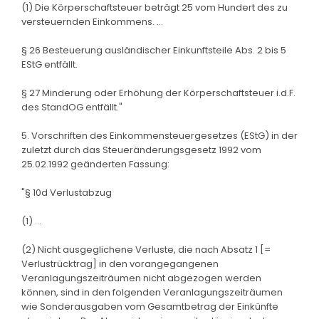
(1) Die Körperschaftsteuer beträgt 25 vom Hundert des zu
versteuernden Einkommens. ...
§ 26 Besteuerung ausländischer Einkunftsteile Abs. 2 bis 5
EStG entfällt.
§ 27 Minderung oder Erhöhung der Körperschaftsteuer i.d.F.
des StandOG entfällt."
5. Vorschriften des Einkommensteuergesetzes (EStG) in der
zuletzt durch das Steueränderungsgesetz 1992 vom
25.02.1992 geänderten Fassung:
"§ 10d Verlustabzug
(1) ...
(2) Nicht ausgeglichene Verluste, die nach Absatz 1 [=
Verlustrücktrag] in den vorangegangenen
Veranlagungszeiträumen nicht abgezogen werden
können, sind in den folgenden Veranlagungszeiträumen
wie Sonderausgaben vom Gesamtbetrag der Einkünfte