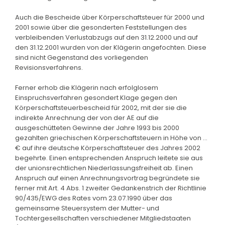
Auch die Bescheide über Körperschaftsteuer für 2000 und
2001 sowie über die gesonderten Feststellungen des
verbleibenden Verlustabzugs auf den 31.12.2000 und auf
den 31.12.2001 wurden von der Klägerin angefochten. Diese
sind nicht Gegenstand des vorliegenden
Revisionsverfahrens.
Ferner erhob die Klägerin nach erfolglosem
Einspruchsverfahren gesondert Klage gegen den
Körperschaftsteuerbescheid für 2002, mit der sie die
indirekte Anrechnung der von der AE auf die
ausgeschütteten Gewinne der Jahre 1993 bis 2000
gezahlten griechischen Körperschaftsteuern in Höhe von ...
€ auf ihre deutsche Körperschaftsteuer des Jahres 2002
begehrte. Einen entsprechenden Anspruch leitete sie aus
der unionsrechtlichen Niederlassungsfreiheit ab. Einen
Anspruch auf einen Anrechnungsvortrag begründete sie
ferner mit Art. 4 Abs. 1 zweiter Gedankenstrich der Richtlinie
90/435/EWG des Rates vom 23.07.1990 über das
gemeinsame Steuersystem der Mutter- und
Tochtergesellschaften verschiedener Mitgliedstaaten