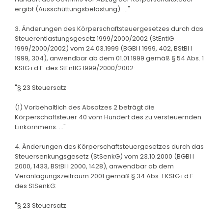
ergibt (Ausschüttungsbelastung). ..."
3. Änderungen des Körperschaftsteuergesetzes durch das
Steuerentlastungsgesetz 1999/2000/2002 (StEntlG
1999/2000/2002) vom 24.03.1999 (BGBl I 1999, 402, BStBl I
1999, 304), anwendbar ab dem 01.01.1999 gemäß § 54 Abs. 1
KStG i.d.F. des StEntlG 1999/2000/2002:
"§ 23 Steuersatz
(1) Vorbehaltlich des Absatzes 2 beträgt die
Körperschaftsteuer 40 vom Hundert des zu versteuernden
Einkommens. ..."
4. Änderungen des Körperschaftsteuergesetzes durch das
Steuersenkungsgesetz (StSenkG) vom 23.10.2000 (BGBl I
2000, 1433, BStBl I 2000, 1428), anwendbar ab dem
Veranlagungszeitraum 2001 gemäß § 34 Abs. 1 KStG i.d.F.
des StSenkG:
"§ 23 Steuersatz