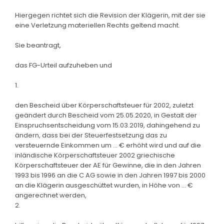
Hiergegen richtet sich die Revision der Klägerin, mit der sie
eine Verletzung materiellen Rechts geltend macht.
Sie beantragt,
das FG-Urteil aufzuheben und
1.
den Bescheid über Körperschaftsteuer für 2002, zuletzt
geändert durch Bescheid vom 25.05.2020, in Gestalt der
Einspruchsentscheidung vom 15.03.2019, dahingehend zu
ändern, dass bei der Steuerfestsetzung das zu
versteuernde Einkommen um ... € erhöht wird und auf die
inländische Körperschaftsteuer 2002 griechische
Körperschaftsteuer der AE für Gewinne, die in den Jahren
1993 bis 1996 an die C AG sowie in den Jahren 1997 bis 2000
an die Klägerin ausgeschüttet wurden, in Höhe von ... €
angerechnet werden,
2.