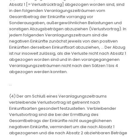
Absatz 1 [= Verlustrücktrag] abgezogen worden sind, sind
in den folgenden Veranlagungszeiträumen vom
Gesamtbetrag der Einkünfte vorrangig vor
Sonderausgaben, außergewöhnlichen Belastungen und
sonstigen Abzugsbeträgen abzuziehen (Verlustvortrag). In
jedem folgenden Veranlagungszeitraum sind die
negativen Einkünfte zunächst jeweils von den positiven
Einkünften derselben Einkunftsart abzuziehen, ... Der Abzug
ist nur insoweit zulässig, als die Verluste nicht nach Absatz 1
abgezogen worden sind und in den vorangegangenen
Veranlagungszeiträumen nicht nach den Sätzen 1 bis 4
abgezogen werden konnten.
...
(4) Der am Schluß eines Veranlagungszeitraums
verbleibende Verlustvortrag ist getrennt nach
Einkunftsarten gesondert festzustellen. Verbleibender
Verlustvortrag sind die bei der Ermittlung des
Gesamtbetrags der Einkünfte nicht ausgeglichenen
negativen Einkünfte, vermindert um die nach Absatz 1
abgezogenen und die nach Absatz 2 abziehbaren Beträge