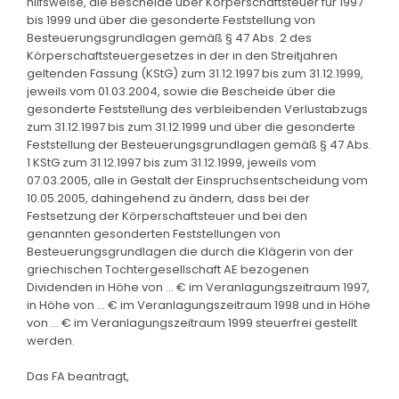
hilfsweise, die Bescheide über Körperschaftsteuer für 1997
bis 1999 und über die gesonderte Feststellung von
Besteuerungsgrundlagen gemäß § 47 Abs. 2 des
Körperschaftsteuergesetzes in der in den Streitjahren
geltenden Fassung (KStG) zum 31.12.1997 bis zum 31.12.1999,
jeweils vom 01.03.2004, sowie die Bescheide über die
gesonderte Feststellung des verbleibenden Verlustabzugs
zum 31.12.1997 bis zum 31.12.1999 und über die gesonderte
Feststellung der Besteuerungsgrundlagen gemäß § 47 Abs.
1 KStG zum 31.12.1997 bis zum 31.12.1999, jeweils vom
07.03.2005, alle in Gestalt der Einspruchsentscheidung vom
10.05.2005, dahingehend zu ändern, dass bei der
Festsetzung der Körperschaftsteuer und bei den
genannten gesonderten Feststellungen von
Besteuerungsgrundlagen die durch die Klägerin von der
griechischen Tochtergesellschaft AE bezogenen
Dividenden in Höhe von ... € im Veranlagungszeitraum 1997,
in Höhe von ... € im Veranlagungszeitraum 1998 und in Höhe
von ... € im Veranlagungszeitraum 1999 steuerfrei gestellt
werden.
Das FA beantragt,