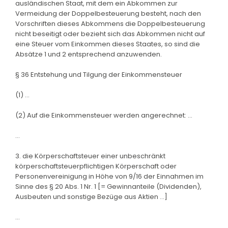
ausländischen Staat, mit dem ein Abkommen zur
Vermeidung der Doppelbesteuerung besteht, nach den
Vorschriften dieses Abkommens die Doppelbesteuerung
nicht beseitigt oder bezieht sich das Abkommen nicht auf
eine Steuer vom Einkommen dieses Staates, so sind die
Absätze 1 und 2 entsprechend anzuwenden.
§ 36 Entstehung und Tilgung der Einkommensteuer
(1) ...
(2) Auf die Einkommensteuer werden angerechnet: ...
...
3. die Körperschaftsteuer einer unbeschränkt
körperschaftsteuerpflichtigen Körperschaft oder
Personenvereinigung in Höhe von 9/16 der Einnahmen im
Sinne des § 20 Abs. 1 Nr. 1 [= Gewinnanteile (Dividenden),
Ausbeuten und sonstige Bezüge aus Aktien ...]
...