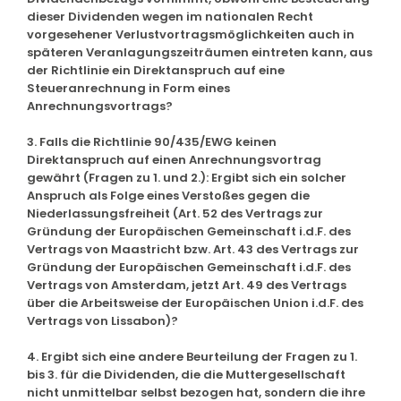
dieser Dividenden wegen im nationalen Recht
vorgesehener Verlustvortragsmöglichkeiten auch in
späteren Veranlagungszeiträumen eintreten kann, aus
der Richtlinie ein Direktanspruch auf eine
Steueranrechnung in Form eines
Anrechnungsvortrags?
3. Falls die Richtlinie 90/435/EWG keinen
Direktanspruch auf einen Anrechnungsvortrag
gewährt (Fragen zu 1. und 2.): Ergibt sich ein solcher
Anspruch als Folge eines Verstoßes gegen die
Niederlassungsfreiheit (Art. 52 des Vertrags zur
Gründung der Europäischen Gemeinschaft i.d.F. des
Vertrags von Maastricht bzw. Art. 43 des Vertrags zur
Gründung der Europäischen Gemeinschaft i.d.F. des
Vertrags von Amsterdam, jetzt Art. 49 des Vertrags
über die Arbeitsweise der Europäischen Union i.d.F. des
Vertrags von Lissabon)?
4. Ergibt sich eine andere Beurteilung der Fragen zu 1.
bis 3. für die Dividenden, die die Muttergesellschaft
nicht unmittelbar selbst bezogen hat, sondern die ihre