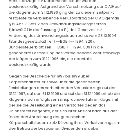
Verlustabzüge zur Körperschaftsteuer wurden
bestandskräftig. Aufgrund der Verschmelzung der C AG auf
die Klägerin zum 31.12.1996 ging der zu diesem Zeitpunkt
festgestellte verbleibende Verlustvortrag der C AG gemäß
§ 12 Abs. 3 Satz 2 des Umwandlungssteuergesetzes
(UmwStG) in der Fassung (i.d.F.) des Gesetzes zur
Änderung des Umwandlungssteuerrechts vom 28.10.1994
(Bundesgesetzblatt Teil I --BGBl I-- 1994, 3267,
Bundessteuerblatt Teil I --BStBl I-- 1994, 839) in die
gesonderte Feststellung des verbleibenden Verlustabzugs
der Klägerin zum 31.12.1996 ein, die ebenfalls
bestandskräftig wurde.
Gegen die Bescheide für 1997 bis 1999 über
Körperschaftsteuer sowie über die gesonderten
Feststellungen des verbleibenden Verlustabzugs auf den
31.12.1997, auf den 31.12.1998 und auf den 31.12.1999 erhob die
Klägerin nach erfolglosem Einspruchsverfahren Klage, mit
der sie die Beseitigung eines Verstoßes gegen das
Unionsrecht begehrte, der sich ihrer Ansicht nach aus der
fehlenden Anrechnung der griechischen
Körperschaftsteuern trotz Kürzung ihres Verlustvortrags um
den Betrag der bezogenen Dividenden ergebe.