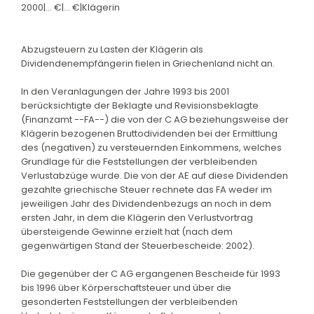
2000|... €|... €|Klägerin
Abzugsteuern zu Lasten der Klägerin als
Dividendenempfängerin fielen in Griechenland nicht an.
In den Veranlagungen der Jahre 1993 bis 2001
berücksichtigte der Beklagte und Revisionsbeklagte
(Finanzamt --FA--) die von der C AG beziehungsweise der
Klägerin bezogenen Bruttodividenden bei der Ermittlung
des (negativen) zu versteuernden Einkommens, welches
Grundlage für die Feststellungen der verbleibenden
Verlustabzüge wurde. Die von der AE auf diese Dividenden
gezahlte griechische Steuer rechnete das FA weder im
jeweiligen Jahr des Dividendenbezugs an noch in dem
ersten Jahr, in dem die Klägerin den Verlustvortrag
übersteigende Gewinne erzielt hat (nach dem
gegenwärtigen Stand der Steuerbescheide: 2002).
Die gegenüber der C AG ergangenen Bescheide für 1993
bis 1996 über Körperschaftsteuer und über die
gesonderten Feststellungen der verbleibenden