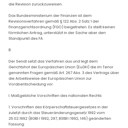
die Revision zurückzuweisen.
Das Bundesministerium der Finanzen ist dem
Revisionsverfahren gemäß § 122 Abs. 2 Satz 1 der
Finanzgerichtsordnung (FGO) beigetreten. Es stellt keinen
förmlichen Antrag, unterstützt in der Sache aber den
Standpunkt des FA.
B.
Der Senat setzt das Verfahren aus und legt dem
Gerichtshof der Europäischen Union (EuGH) die im Tenor
genannten Fragen gemäß Art. 267 Abs. 3 des Vertrags über
die Arbeitsweise der Europäischen Union zur
Vorabentscheidung vor.
I. Maßgebliche Vorschriften des nationalen Rechts
1. Vorschriften des Körperschaftsteuergesetzes in der
zuletzt durch das Steueränderungsgesetz 1992 vom
25.02.1992 (BGBl I 1992, 297, BStBl I 1992, 146) geänderten
Fassung: