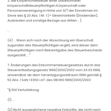
3. die Körperschaftsteuer einer unbeschränkt
körperschaftsteuerpflichtigen Körperschaft oder
Personenvereinigung in Höhe von 3/7 der Einnahmen im
Sinne des § 20 Abs. 1 Nr. 1 [= Gewinnanteile (Dividenden),
Ausbeuten und sonstige Bezüge aus Aktien ...]
...
(4) ... Wenn sich nach der Abrechnung ein Überschuß
zugunsten des Steuerpflichtigen ergibt, wird dieser dem
Steuerpflichtigen nach Bekanntgabe des Steuerbescheids
ausgezahlt. ..."
7. Änderungen des Einkommensteuergesetzes durch das
Steuerentlastungsgesetz 1999/2000/2002 vom 24.03.1999,
anwendbar ab dem Veranlagungszeitraum 1999 gemäß §
52 Abs. 1 Satz 1 EStG i.d.F. des StEntlG 1999/2000/2002:
"§ 10d Verlustabzug
(1) ...
(2) Nicht ausgeglichene negative Einkünfte, die nicht nach