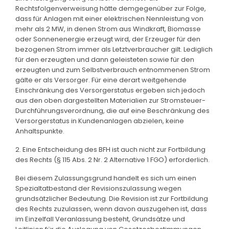
Rechtsfolgenverweisung hätte demgegenüber zur Folge,
dass für Anlagen mit einer elektrischen Nennleistung von
mehr als 2 MW, in denen Strom aus Windkraft, Biomasse
oder Sonnenenergie erzeugt wird, der Erzeuger für den
bezogenen Strom immer als Letztverbraucher gilt. Lediglich
für den erzeugten und dann geleisteten sowie für den
erzeugten und zum Selbstverbrauch entnommenen Strom
gälte er als Versorger. Für eine derart weitgehende
Einschränkung des Versorgerstatus ergeben sich jedoch
aus den oben dargestellten Materialien zur Stromsteuer-
Durchführungsverordnung, die auf eine Beschränkung des
Versorgerstatus in Kundenanlagen abzielen, keine
Anhaltspunkte.
2. Eine Entscheidung des BFH ist auch nicht zur Fortbildung
des Rechts (§ 115 Abs. 2 Nr. 2 Alternative 1 FGO) erforderlich.
Bei diesem Zulassungsgrund handelt es sich um einen
Spezialtatbestand der Revisionszulassung wegen
grundsätzlicher Bedeutung. Die Revision ist zur Fortbildung
des Rechts zuzulassen, wenn davon auszugehen ist, dass
im Einzelfall Veranlassung besteht, Grundsätze und