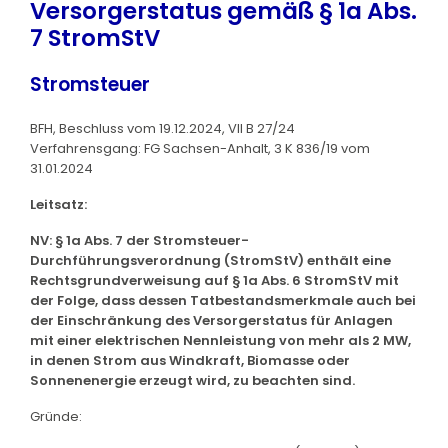
Versorgerstatus gemäß § 1a Abs.
7 StromStV
Stromsteuer
BFH, Beschluss vom 19.12.2024, VII B 27/24
Verfahrensgang: FG Sachsen-Anhalt, 3 K 836/19 vom
31.01.2024
Leitsatz:
NV: § 1a Abs. 7 der Stromsteuer-
Durchführungsverordnung (StromStV) enthält eine
Rechtsgrundverweisung auf § 1a Abs. 6 StromStV mit
der Folge, dass dessen Tatbestandsmerkmale auch bei
der Einschränkung des Versorgerstatus für Anlagen
mit einer elektrischen Nennleistung von mehr als 2 MW,
in denen Strom aus Windkraft, Biomasse oder
Sonnenenergie erzeugt wird, zu beachten sind.
Gründe: