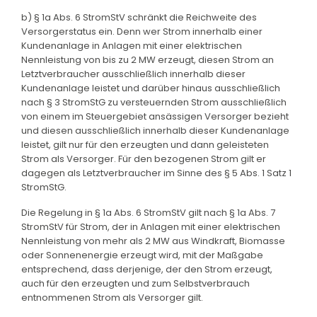
b) § 1a Abs. 6 StromStV schränkt die Reichweite des
Versorgerstatus ein. Denn wer Strom innerhalb einer
Kundenanlage in Anlagen mit einer elektrischen
Nennleistung von bis zu 2 MW erzeugt, diesen Strom an
Letztverbraucher ausschließlich innerhalb dieser
Kundenanlage leistet und darüber hinaus ausschließlich
nach § 3 StromStG zu versteuernden Strom ausschließlich
von einem im Steuergebiet ansässigen Versorger bezieht
und diesen ausschließlich innerhalb dieser Kundenanlage
leistet, gilt nur für den erzeugten und dann geleisteten
Strom als Versorger. Für den bezogenen Strom gilt er
dagegen als Letztverbraucher im Sinne des § 5 Abs. 1 Satz 1
StromStG.
Die Regelung in § 1a Abs. 6 StromStV gilt nach § 1a Abs. 7
StromStV für Strom, der in Anlagen mit einer elektrischen
Nennleistung von mehr als 2 MW aus Windkraft, Biomasse
oder Sonnenenergie erzeugt wird, mit der Maßgabe
entsprechend, dass derjenige, der den Strom erzeugt,
auch für den erzeugten und zum Selbstverbrauch
entnommenen Strom als Versorger gilt.