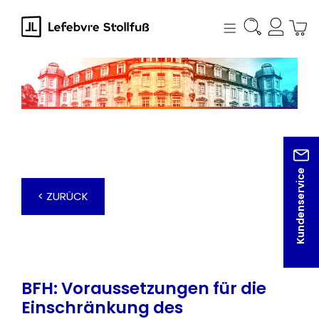
alt springen
Kundenservice
< ZURÜCK
BFH: Voraussetzungen für die
Einschränkung des