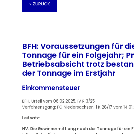
< ZURÜCK
BFH: Voraussetzungen für di
Tonnage für ein Folgejahr; P
Betriebsabsicht trotz besta
der Tonnage im Erstjahr
Einkommensteuer
BFH, Urteil vom 06.02.2025, IV R 3/25
Verfahrensgang: FG Niedersachsen, 1 K 28/17 vom 14.01.
Leitsatz:
NV: Die Gewinnermittlung nach der Tonnage für ein Fol