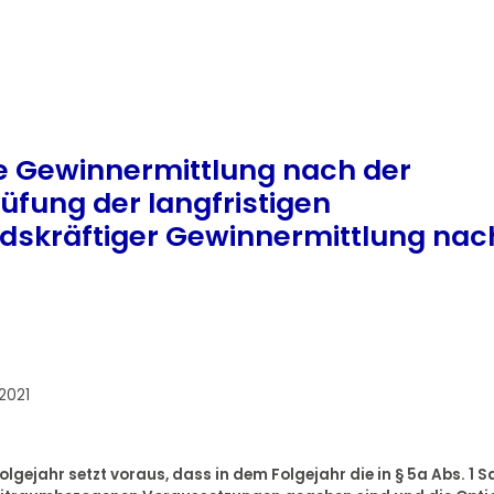
e Gewinnermittlung nach der
rüfung der langfristigen
ndskräftiger Gewinnermittlung nac
2021
gejahr setzt voraus, dass in dem Folgejahr die in § 5a Abs. 1 S