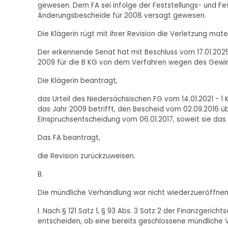
gewesen. Dem FA sei infolge der Feststellungs- und Fes
Änderungsbescheide für 2008 versagt gewesen.
Die Klägerin rügt mit ihrer Revision die Verletzung mate
Der erkennende Senat hat mit Beschluss vom 17.01.20
2009 für die B KG von dem Verfahren wegen des Gewin
Die Klägerin beantragt,
das Urteil des Niedersächsischen FG vom 14.01.2021 - 1
das Jahr 2009 betrifft, den Bescheid vom 02.09.2016
Einspruchsentscheidung vom 06.01.2017, soweit sie das 
Das FA beantragt,
die Revision zurückzuweisen.
B.
Die mündliche Verhandlung war nicht wiederzueröffnen
I. Nach § 121 Satz 1, § 93 Abs. 3 Satz 2 der Finanzger
entscheiden, ob eine bereits geschlossene mündliche Ve