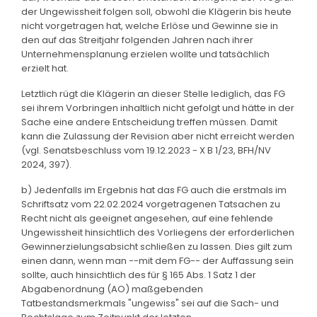
der Ungewissheit folgen soll, obwohl die Klägerin bis heute
nicht vorgetragen hat, welche Erlöse und Gewinne sie in
den auf das Streitjahr folgenden Jahren nach ihrer
Unternehmensplanung erzielen wollte und tatsächlich
erzielt hat.
Letztlich rügt die Klägerin an dieser Stelle lediglich, das FG
sei ihrem Vorbringen inhaltlich nicht gefolgt und hätte in der
Sache eine andere Entscheidung treffen müssen. Damit
kann die Zulassung der Revision aber nicht erreicht werden
(vgl. Senatsbeschluss vom 19.12.2023 - X B 1/23, BFH/NV
2024, 397).
b) Jedenfalls im Ergebnis hat das FG auch die erstmals im
Schriftsatz vom 22.02.2024 vorgetragenen Tatsachen zu
Recht nicht als geeignet angesehen, auf eine fehlende
Ungewissheit hinsichtlich des Vorliegens der erforderlichen
Gewinnerzielungsabsicht schließen zu lassen. Dies gilt zum
einen dann, wenn man --mit dem FG-- der Auffassung sein
sollte, auch hinsichtlich des für § 165 Abs. 1 Satz 1 der
Abgabenordnung (AO) maßgebenden
Tatbestandsmerkmals "ungewiss" sei auf die Sach- und