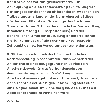
Kontrolle eines Vorläufigkeitsvermerks --in
Anknüpfung an die Rechtsprechung zur Prüfung von
Haftungsbescheiden-- zu differenzieren zwischen den
Tatbestandsmerkmalen der Norm einerseits (diese
dürften vom FG auf der Grundlage des Sach- und
Streitstands zum Schluss der mündlichen Verhandlung
in vollem Umfang zu überprüfen sein) und der
behördlichen Ermessensausübung andererseits (nur
hierfür kommt es auf die Sach- und Rechtslage im
Zeitpunkt der letzten Verwaltungsentscheidung an).
3. NV: Zwar spricht nach der höchstrichterlichen
Rechtsprechung in bestimmten Fällen während der
Anlaufphase eines neugegründeten Betriebs ein
Anscheinsbeweis für das Vorhandensein von
Gewinnerzielungsabsicht. Die Wirkung dieses
Anscheinsbeweises geht aber nicht so weit, dass noch
ohne Kenntnis der künftigen Entwicklung stets auch
eine "Ungewissheit" im Sinne des § 165 Abs. 1 Satz 1 der
Abgabenordnung zu verneinen wäre.
Gründe: