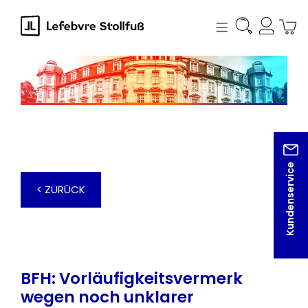
alt springen
Kundenservice
< ZURÜCK
BFH: Vorläufigkeitsvermerk
wegen noch unklarer