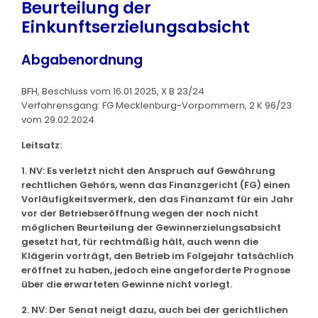
Beurteilung der
Einkunftserzielungsabsicht
Abgabenordnung
BFH, Beschluss vom 16.01.2025, X B 23/24
Verfahrensgang: FG Mecklenburg-Vorpommern, 2 K 96/23
vom 29.02.2024
Leitsatz:
1. NV: Es verletzt nicht den Anspruch auf Gewährung
rechtlichen Gehörs, wenn das Finanzgericht (FG) einen
Vorläufigkeitsvermerk, den das Finanzamt für ein Jahr
vor der Betriebseröffnung wegen der noch nicht
möglichen Beurteilung der Gewinnerzielungsabsicht
gesetzt hat, für rechtmäßig hält, auch wenn die
Klägerin vorträgt, den Betrieb im Folgejahr tatsächlich
eröffnet zu haben, jedoch eine angeforderte Prognose
über die erwarteten Gewinne nicht vorlegt.
2. NV: Der Senat neigt dazu, auch bei der gerichtlichen