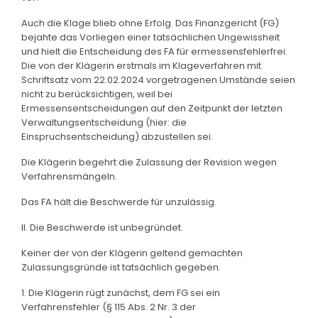
Auch die Klage blieb ohne Erfolg. Das Finanzgericht (FG)
bejahte das Vorliegen einer tatsächlichen Ungewissheit
und hielt die Entscheidung des FA für ermessensfehlerfrei.
Die von der Klägerin erstmals im Klageverfahren mit
Schriftsatz vom 22.02.2024 vorgetragenen Umstände seien
nicht zu berücksichtigen, weil bei
Ermessensentscheidungen auf den Zeitpunkt der letzten
Verwaltungsentscheidung (hier: die
Einspruchsentscheidung) abzustellen sei.
Die Klägerin begehrt die Zulassung der Revision wegen
Verfahrensmängeln.
Das FA hält die Beschwerde für unzulässig.
II. Die Beschwerde ist unbegründet.
Keiner der von der Klägerin geltend gemachten
Zulassungsgründe ist tatsächlich gegeben.
1. Die Klägerin rügt zunächst, dem FG sei ein
Verfahrensfehler (§ 115 Abs. 2 Nr. 3 der