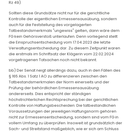
Rz 49).
Sollten diese Grundsätze nicht nur für die gerichtliche
Kontrolle der eigentlichen Ermessensausübung, sondern
auch für die Feststellung des vorgelagerten
Tatbestandsmerkmals "ungewiss" gelten, dann wäre dem
FG kein Gehörsverstoß unterlaufen. Denn vorliegend stellt
die Einspruchsentscheidung vom 17.04.2023 die letzte
Verwaltungsentscheidung dar. Zu diesem Zeitpunkt waren
die erstmals im Schriftsatz der Klägerin vom 22.02.2024
vorgetragenen Tatsachen noch nicht bekannt.
bb) Der Senat neigt allerdings dazu, auch in den Fällen des
§ 165 Abs. 1 Satz 1 AO zu differenzieren zwischen den
Tatbestandsmerkmalen der Norm einerseits und der
Prüfung der behördlichen Ermessensausübung
andererseits. Dies entspricht der ständigen
höchstrichterlichen Rechtsprechung bei der gerichtlichen
Kontrolle von Haftungsbescheiden: Die tatbestandlichen
Voraussetzungen der jeweiligen Haftungsnorm gehören
nicht zur Ermessensentscheidung, sondern sind vom FG in
vollem Umfang zu überprüfen. Insoweit ist grundsätzlich der
Sach- und Streitstand maßgeblich, wie er sich am Schluss