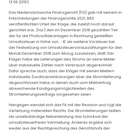
13.06.2019).
Das Niedersächsische Finanzgericht (FG) gab mit seinem in
Entscheidungen der Finanzgerichte 2021, 883
veröffentlichten Urteil der Klage, die zuletzt noch darauf
gerichtet war, (nur) den im Dezember 2018 gezahlten Teil
der für die Photovoltaikanlagen in Rechnung gestellten
Umsatzsteuer in Höhe von ... € als weitere Vorsteuer bei
der Festsetzung von Umsatzsteuervorauszahlungen für den
Monat Dezember 2018 zum Abzug zuzulassen, statt. Der
Kläger habe die Lieferungen des Stroms an seine Mieter
über individuelle Zähler nach Verbrauch abgerechnet.
Dafür spreche auch, dass der Kläger mit seinen Mietern
individuelle Zusatzvereinbarungen über die Stromlieferung
abgeschlossen habe, in denen auch vom Mietvertrag
abweichende Kündigungsmöglichkeiten des
Stromlieferungsvertrags vorgesehen seien.
Hiergegen wendet sich das FA mit der Revision und rügt die
Verletzung materiellen Rechts. Die Stromlieferungen teilten
als unselbständige Nebenleistung das Schicksal der
umsatzsteuerfreien Vermietung. Anderes ergebe sich
weder aus der Rechtsprechung des Gerichtshofs der