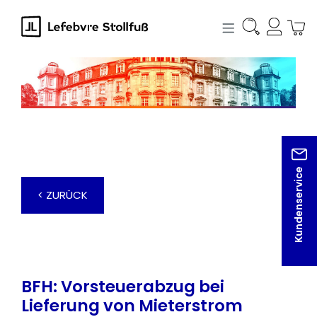
alt springen
Kundenservice
< ZURÜCK
BFH: Vorsteuerabzug bei
Lieferung von Mieterstrom