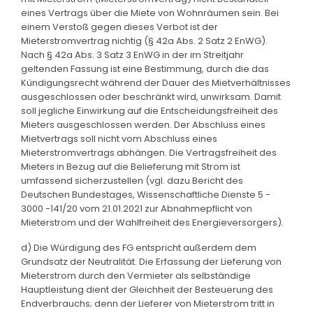
eines Vertrags über die Miete von Wohnräumen sein. Bei
einem Verstoß gegen dieses Verbot ist der
Mieterstromvertrag nichtig (§ 42a Abs. 2 Satz 2 EnWG).
Nach § 42a Abs. 3 Satz 3 EnWG in der im Streitjahr
geltenden Fassung ist eine Bestimmung, durch die das
Kündigungsrecht während der Dauer des Mietverhältnisses
ausgeschlossen oder beschränkt wird, unwirksam. Damit
soll jegliche Einwirkung auf die Entscheidungsfreiheit des
Mieters ausgeschlossen werden. Der Abschluss eines
Mietvertrags soll nicht vom Abschluss eines
Mieterstromvertrags abhängen. Die Vertragsfreiheit des
Mieters in Bezug auf die Belieferung mit Strom ist
umfassend sicherzustellen (vgl. dazu Bericht des
Deutschen Bundestages, Wissenschaftliche Dienste 5 -
3000 -141/20 vom 21.01.2021 zur Abnahmepflicht von
Mieterstrom und der Wahlfreiheit des Energieversorgers).
d) Die Würdigung des FG entspricht außerdem dem
Grundsatz der Neutralität. Die Erfassung der Lieferung von
Mieterstrom durch den Vermieter als selbständige
Hauptleistung dient der Gleichheit der Besteuerung des
Endverbrauchs; denn der Lieferer von Mieterstrom tritt in