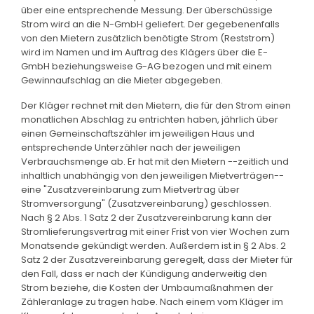
über eine entsprechende Messung. Der überschüssige
Strom wird an die N-GmbH geliefert. Der gegebenenfalls
von den Mietern zusätzlich benötigte Strom (Reststrom)
wird im Namen und im Auftrag des Klägers über die E-
GmbH beziehungsweise G-AG bezogen und mit einem
Gewinnaufschlag an die Mieter abgegeben.
Der Kläger rechnet mit den Mietern, die für den Strom einen
monatlichen Abschlag zu entrichten haben, jährlich über
einen Gemeinschaftszähler im jeweiligen Haus und
entsprechende Unterzähler nach der jeweiligen
Verbrauchsmenge ab. Er hat mit den Mietern --zeitlich und
inhaltlich unabhängig von den jeweiligen Mietverträgen--
eine "Zusatzvereinbarung zum Mietvertrag über
Stromversorgung" (Zusatzvereinbarung) geschlossen.
Nach § 2 Abs. 1 Satz 2 der Zusatzvereinbarung kann der
Stromlieferungsvertrag mit einer Frist von vier Wochen zum
Monatsende gekündigt werden. Außerdem ist in § 2 Abs. 2
Satz 2 der Zusatzvereinbarung geregelt, dass der Mieter für
den Fall, dass er nach der Kündigung anderweitig den
Strom beziehe, die Kosten der Umbaumaßnahmen der
Zähleranlage zu tragen habe. Nach einem vom Kläger im