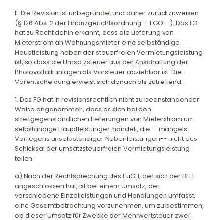
II. Die Revision ist unbegründet und daher zurückzuweisen
(§ 126 Abs. 2 der Finanzgerichtsordnung --FGO--). Das FG
hat zu Recht dahin erkannt, dass die Lieferung von
Mieterstrom an Wohnungsmieter eine selbständige
Hauptleistung neben der steuerfreien Vermietungsleistung
ist, so dass die Umsatzsteuer aus der Anschaffung der
Photovoltaikanlagen als Vorsteuer abziehbar ist. Die
Vorentscheidung erweist sich danach als zutreffend.
1. Das FG hat in revisionsrechtlich nicht zu beanstandender
Weise angenommen, dass es sich bei den
streitgegenständlichen Lieferungen von Mieterstrom um
selbständige Hauptleistungen handelt, die --mangels
Vorliegens unselbständiger Nebenleistungen-- nicht das
Schicksal der umsatzsteuerfreien Vermietungsleistung
teilen.
a) Nach der Rechtsprechung des EuGH, der sich der BFH
angeschlossen hat, ist bei einem Umsatz, der
verschiedene Einzelleistungen und Handlungen umfasst,
eine Gesamtbetrachtung vorzunehmen, um zu bestimmen,
ob dieser Umsatz für Zwecke der Mehrwertsteuer zwei