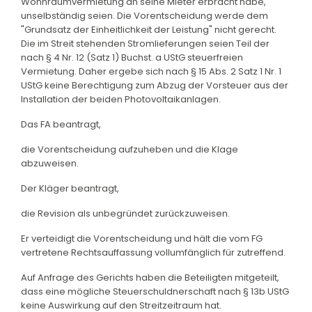
Wohnraumvermietung an seine Mieter erbracht habe,
unselbständig seien. Die Vorentscheidung werde dem
"Grundsatz der Einheitlichkeit der Leistung" nicht gerecht.
Die im Streit stehenden Stromlieferungen seien Teil der
nach § 4 Nr. 12 (Satz 1) Buchst. a UStG steuerfreien
Vermietung. Daher ergebe sich nach § 15 Abs. 2 Satz 1 Nr. 1
UStG keine Berechtigung zum Abzug der Vorsteuer aus der
Installation der beiden Photovoltaikanlagen.
Das FA beantragt,
die Vorentscheidung aufzuheben und die Klage
abzuweisen.
Der Kläger beantragt,
die Revision als unbegründet zurückzuweisen.
Er verteidigt die Vorentscheidung und hält die vom FG
vertretene Rechtsauffassung vollumfänglich für zutreffend.
Auf Anfrage des Gerichts haben die Beteiligten mitgeteilt,
dass eine mögliche Steuerschuldnerschaft nach § 13b UStG
keine Auswirkung auf den Streitzeitraum hat.