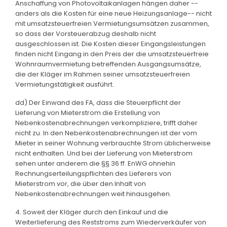
Anschaffung von Photovoltaikanlagen hängen daher --
anders als die Kosten für eine neue Heizungsanlage-- nicht
mit umsatzsteuerfreien Vermietungsumsätzen zusammen,
so dass der Vorsteuerabzug deshalb nicht
ausgeschlossen ist. Die Kosten dieser Eingangsleistungen
finden nicht Eingang in den Preis der die umsatzsteuerfreie
Wohnraumvermietung betreffenden Ausgangsumsätze,
die der Kläger im Rahmen seiner umsatzsteuerfreien
Vermietungstätigkeit ausführt.
dd) Der Einwand des FA, dass die Steuerpflicht der
Lieferung von Mieterstrom die Erstellung von
Nebenkostenabrechnungen verkompliziere, trifft daher
nicht zu. In den Nebenkostenabrechnungen ist der vom
Mieter in seiner Wohnung verbrauchte Strom üblicherweise
nicht enthalten. Und bei der Lieferung von Mieterstrom
sehen unter anderem die §§ 36 ff. EnWG ohnehin
Rechnungserteilungspflichten des Lieferers von
Mieterstrom vor, die über den Inhalt von
Nebenkostenabrechnungen weit hinausgehen.
4. Soweit der Kläger durch den Einkauf und die
Weiterlieferung des Reststroms zum Wiederverkäufer von