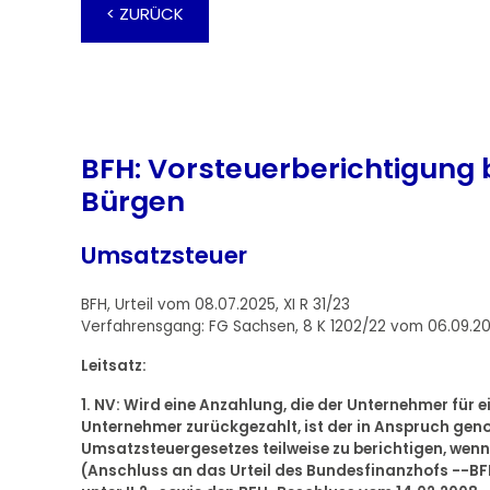
< ZURÜCK
BFH: Vorsteuerberichtigung 
Bürgen
Umsatzsteuer
BFH, Urteil vom 08.07.2025, XI R 31/23
Verfahrensgang: FG Sachsen, 8 K 1202/22 vom 06.09.2
Leitsatz:
1. NV: Wird eine Anzahlung, die der Unternehmer für e
Unternehmer zurückgezahlt, ist der in Anspruch gen
Umsatzsteuergesetzes teilweise zu berichtigen, wenn 
(Anschluss an das Urteil des Bundesfinanzhofs --BFH--