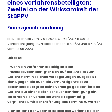
eines Verfahrensbeteiligten;
Zweifel an der Wirksamkeit der
StBPPV
Finanzgerichtsordnung
BFH, Beschluss vom 17.04.2024, X B 68/23, X B 69/23
Verfahrensgang: FG Niedersachsen, 8 K 11/23 und 8 K 10/23
vom 23.05.2023
Leitsatz:
1. Wenn ein Verfahrensbeteiligter oder
Prozessbevollmächtigter sich auf der Anreise zum
Gerichtstermin solchen Verzögerungen ausgesetzt
sieht, gegen die auch die vernünftigerweise zu
beachtende Sorgfalt keine Vorsorge gebietet, ist das
Gericht auf eine telefonische Benachrichtigung hin,
dass man sich verspäten werde, regelmäßig
verpflichtet, mit der Eröffnung des Termins zu warten.
2. Unterläuft der Geschäftsstelle des Gerichts bei der