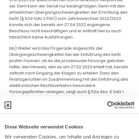
sei. Dem kann der Senat nur bedingt folgen. Denn mit den
erheblichen Übergangsschwierigkeiten der Errichtung des
beSt (§ 52d Satz 2 FGO) zum Jahreswechsel 2022/2023
konnte sich der bereits am 27.04.2022 ergangene
Beschluss nicht beschäftigen und er enthält hierzu auch
tatsächlich keine Ausführungen.
bb) Weiter wird das FG gerade angesichts der
Übergangsschwierigkeiten bei der Einführung des beSt
prüfen müssen, ob es die prozessuale Fürsorge geboten
hätte, den Hinweis, den es am 27.02.2023 erteilt hat, bereits
zeitnah nach Eingang der Klagen zu erteilen. Dass den
Finanzgerichten im Zusammenhang mit der Einführung des
elektronischen Rechtsverkehrs besondere
Fürsorgepflichten obliegen, zeigt auch § 52a Abs. 6 Satz 1
FGO.
Diese Webseite verwendet Cookies
Wir verwenden Cookies, um Inhalte und Anzeigen zu 