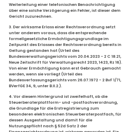
Weiterleitung einer telefonischen Benachrichtigung
über eine solche Verzögerung ein Fehler, ist dieser dem
Gericht zuzurechnen.
3. Der wirksame Erlass einer Rechtsverordnung setzt
unter anderem voraus, dass die entsprechende
formellgesetzliche Ermächtigungsgrundlage im
Zeitpunkt des Erlasses der Rechtsverordnung bereits in
Geltung gestanden hat (Urteil des
Bundesverwaltungsgerichts vom 20.04.2023 - 2 C 18.21,
Neue Zeitschrift für Verwaltungsrecht 2023, 1423, Rz 16).
Von einer Ermächtigung kann erst Gebrauch gemacht
werden, wenn sie vorliegt (Urteil des
Bundesverfassungsgerichts vom 26.07.1972 - 2 BvF 1/71,
BVerfGE 34, 9, unter B.II.2.).
4. Vor diesem Hintergrund ist zweifelhaft, ob die
Steuerberaterplattform- und -postfachverordnung,
die Grundlage für die Erstregistrierung zum
besonderen elektronischen Steuerberaterpostfach, für
dessen Ausgestaltung und damit für die
Nutzungspflicht nach § 52d Satz 2 der
Finanzgerichtsordnung ist, wirksam geworden ist. Sie