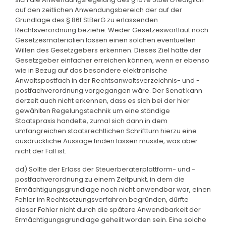
auf den zeitlichen Anwendungsbereich der auf der
Grundlage des § 86f StBerG zu erlassenden
Rechtsverordnung beziehe. Weder Gesetzeswortlaut noch
Gesetzesmaterialien lassen einen solchen eventuellen
Willen des Gesetzgebers erkennen. Dieses Ziel hätte der
Gesetzgeber einfacher erreichen können, wenn er ebenso
wie in Bezug auf das besondere elektronische
Anwaltspostfach in der Rechtsanwaltsverzeichnis- und -
postfachverordnung vorgegangen wäre. Der Senat kann
derzeit auch nicht erkennen, dass es sich bei der hier
gewählten Regelungstechnik um eine ständige
Staatspraxis handelte, zumal sich dann in dem
umfangreichen staatsrechtlichen Schrifttum hierzu eine
ausdrückliche Aussage finden lassen müsste, was aber
nicht der Fall ist.
dd) Sollte der Erlass der Steuerberaterplattform- und -
postfachverordnung zu einem Zeitpunkt, in dem die
Ermächtigungsgrundlage noch nicht anwendbar war, einen
Fehler im Rechtsetzungsverfahren begründen, dürfte
dieser Fehler nicht durch die spätere Anwendbarkeit der
Ermächtigungsgrundlage geheilt worden sein. Eine solche