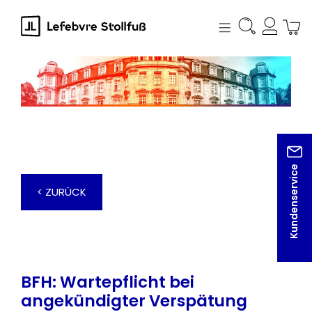
alt springen
Kundenservice
< ZURÜCK
BFH: Wartepflicht bei
angekündigter Verspätung