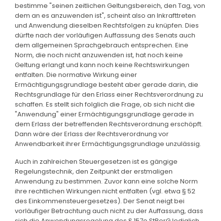
bestimme "seinen zeitlichen Geltungsbereich, den Tag, von
dem an es anzuwenden ist", scheint also an Inkrafttreten
und Anwendung dieselben Rechtsfolgen zu knüpfen. Dies
dürfte nach der vorläufigen Auffassung des Senats auch
dem allgemeinen Sprachgebrauch entsprechen. Eine
Norm, die noch nicht anzuwenden ist, hat noch keine
Geltung erlangt und kann noch keine Rechtswirkungen
entfalten. Die normative Wirkung einer
Ermächtigungsgrundlage besteht aber gerade darin, die
Rechtsgrundlage für den Erlass einer Rechtsverordnung zu
schaffen. Es stellt sich folglich die Frage, ob sich nicht die
"Anwendung" einer Ermächtigungsgrundlage gerade in
dem Erlass der betreffenden Rechtsverordnung erschöpft.
Dann wäre der Erlass der Rechtsverordnung vor
Anwendbarkeit ihrer Ermächtigungsgrundlage unzulässig.
Auch in zahlreichen Steuergesetzen ist es gängige
Regelungstechnik, den Zeitpunkt der erstmaligen
Anwendung zu bestimmen. Zuvor kann eine solche Norm
ihre rechtlichen Wirkungen nicht entfalten (vgl. etwa § 52
des Einkommensteuergesetzes). Der Senat neigt bei
vorläufiger Betrachtung auch nicht zu der Auffassung, dass
sich die Anwendungsregelung des § 157e StBerG lediglich