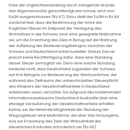
Dass die Ungleichbehandlung durch zwingende Gründe
des Allgemeinwohls gerechtfertigt sein könne, wird vom
EuGH ausgeschlossen (Rz 67). Dazu stellt der EuGH in Rz 64
zunächst fest, dass die Bestimmung der Höhe der
fraglichen Steuer im Zeitpunkt der Verlegung des
Wohnsitzes in die Schweiz zwar eine geeignete Maßnahme
sei, um die Erreichung des Ziels in Bezug auf die Wahrung
der Aufteilung der Besteuerungsbefugnis zwischen der
Schweiz und Deutschland sicherzustellen. Dieses Ziel sei
jedoch keine Rechtfertigung dafür, dass eine Stundung
dieser Steuer unmöglich sei. Denn eine solche Stundung
bedeute nicht, dass Deutschland zugunsten der Schweiz
auf ihre Befugnis zur Besteuerung der Wertzuwächse, die
während des Zeitraums der unbeschränkten Steuerpflicht
des Inhabers der Gesellschaftsanteile in Deutschland
entstanden seien, verzichte. Da aufgrund des bestehenden
Informationsaustauschs Deutschland Auskünfte über eine
etwaige Veräußerung der Gesellschaftsanteile erhalten
könne, sei die fehlende Möglichkeit der Stundung der
Wegzugsteuer eine Maßnahme, die über das hinausgehe,
was zur Erreichung des Ziels der Wirksamkeit der
steuerlichen Kontrollen erforderlich sei (Rz 65).