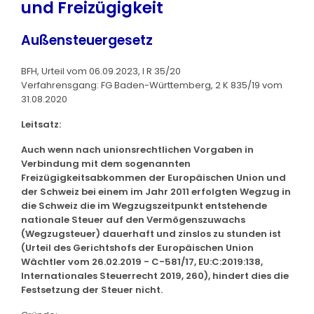
und Freizügigkeit
Außensteuergesetz
BFH, Urteil vom 06.09.2023, I R 35/20
Verfahrensgang: FG Baden-Württemberg, 2 K 835/19 vom
31.08.2020
Leitsatz:
Auch wenn nach unionsrechtlichen Vorgaben in
Verbindung mit dem sogenannten
Freizügigkeitsabkommen der Europäischen Union und
der Schweiz bei einem im Jahr 2011 erfolgten Wegzug in
die Schweiz die im Wegzugszeitpunkt entstehende
nationale Steuer auf den Vermögenszuwachs
(Wegzugsteuer) dauerhaft und zinslos zu stunden ist
(Urteil des Gerichtshofs der Europäischen Union
Wächtler vom 26.02.2019 - C-581/17, EU:C:2019:138,
Internationales Steuerrecht 2019, 260), hindert dies die
Festsetzung der Steuer nicht.