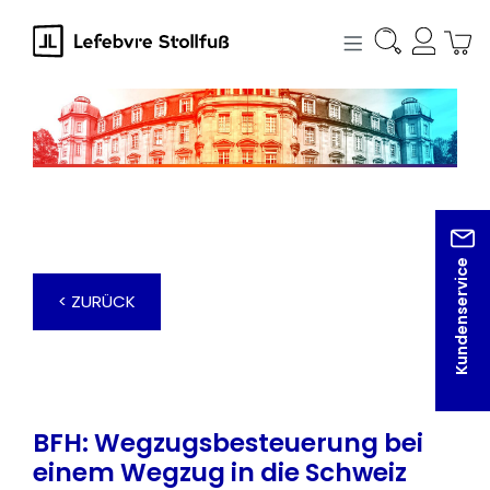
alt springen
Kundenservice
< ZURÜCK
BFH: Wegzugsbesteuerung bei
einem Wegzug in die Schweiz