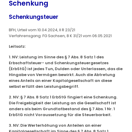
Schenkung
Schenkungsteuer
BFH, Urteil vom 10.04.2024, II R 23/21
Verfahrensgang: FG Sachsen, 8 K 31/21 vom 06.05.2021
Leitsatz:
1. NV: Leistung im Sinne des § 7 Abs. 8 Satz 1 des
Erbschaftsteuer- und Schenkungsteuergesetzes
(ErbStG) ist jedes Tun, Dulden oder Unterlassen, das die
Hingabe von Vermögen bewirkt. Auch die Abtretung
eines Anteils an einer Kapitalgesellschaft an diese
selbst erfüllt den Leistungsbegriff.
2. NV: § 7 Abs. 8 Satz 1 ErbStG fingiert eine Schenkung.
Die Freigebigkeit der Leistung an die Gesellschaft ist
anders als beim Grundtatbestand des § 7 Abs. 1 Nr. 1
ErbStG nicht Voraussetzung für die Steuerbarkeit.
3. NV: Die Werterhöhung von Anteilen an einer
Kapitalgesellschaft im Sinne des § 7 Abs. 8 Satz 1