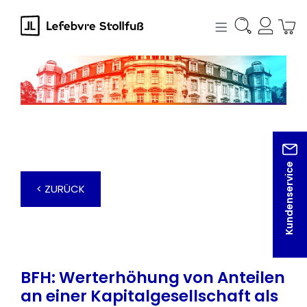
alt springen
Kundenservice
< ZURÜCK
BFH: Werterhöhung von Anteilen
an einer Kapitalgesellschaft als