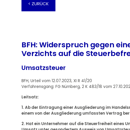
< ZURÜCK
BFH: Widerspruch gegen eine
Verzichts auf die Steuerbef
Umsatzsteuer
BFH, Urteil vom 12.07.2023, XI R 41/20
Verfahrensgang: FG Nürnberg, 2 K 483/18 vom 27.10.20
Leitsatz:
1. Ab der Eintragung einer Ausgliederung im Handels
einem von der Ausgliederung umfassten Vertrag be
2. Hat ein Unternehmer auf die Steuerfreiheit eine
Umsatz unter gesondertem Ausweis von Umsatzsteuer 