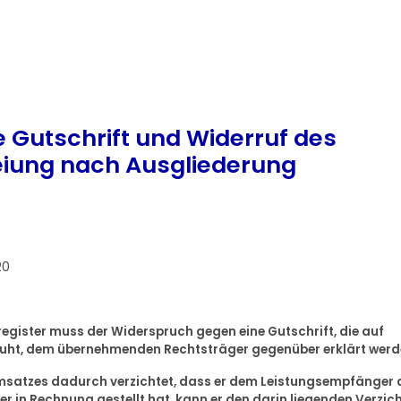
 Gutschrift und Widerruf des
reiung nach Ausgliederung
20
register muss der Widerspruch gegen eine Gutschrift, die auf
ruht, dem übernehmenden Rechtsträger gegenüber erklärt werd
s Umsatzes dadurch verzichtet, dass er dem Leistungsempfänger 
in Rechnung gestellt hat, kann er den darin liegenden Verzic